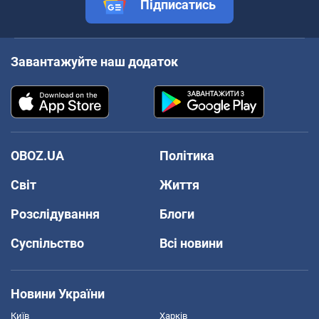
Підписатись
Завантажуйте наш додаток
OBOZ.UA
Політика
Світ
Життя
Розслідування
Блоги
Суспільство
Всі новини
Новини України
Київ
Харків