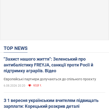
TOP NEWS
"Захист нашого життя": Зеленський про
антибалістику FREYJA, санкції проти Росії й
підтримку аграріїв. Відео
Європейські партнери долучаються до спільного проєкту
63,8 т.
6.08.2026 20:20
З 1 вересня українським вчителям підвищать
зарплати: Корецький розкрив деталі