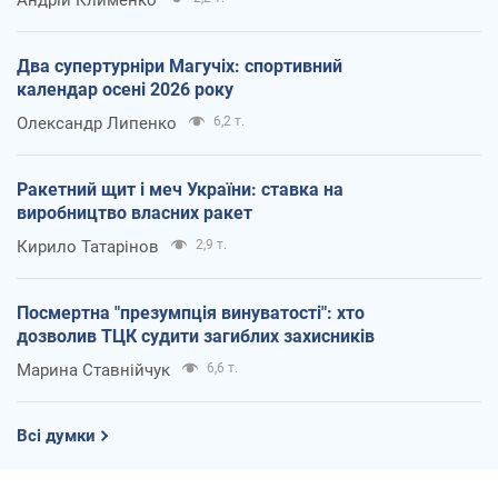
Два супертурніри Магучіх: спортивний
календар осені 2026 року
Олександр Липенко
6,2 т.
Ракетний щит і меч України: ставка на
виробництво власних ракет
Кирило Татарінов
2,9 т.
Посмертна "презумпція винуватості": хто
дозволив ТЦК судити загиблих захисників
Марина Ставнійчук
6,6 т.
Всі думки