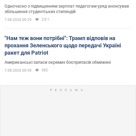
Одночасно з підвищенням зарплат педагогам уряд анонсував
збільшення студентських стипендій
2,9 т.
7.08.2026 00:29
"Нам теж вони потрібні": Трамп відповів на
прохання Зеленського щодо передачі Україні
ракет для Patriot
Американські запаси окремих боєприпасів обмежені
582
7.08.2026 00:59