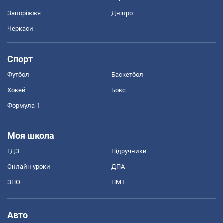
Запоріжжя
Дніпро
Черкаси
Спорт
Футбол
Баскетбол
Хокей
Бокс
Формула-1
Моя школа
ГДЗ
Підручники
Онлайн уроки
ДПА
ЗНО
НМТ
Авто