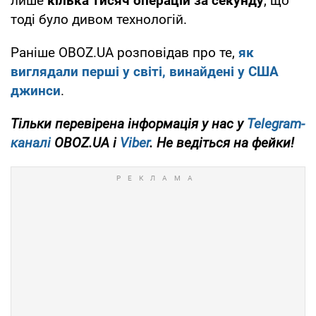
лише
кілька тисяч операцій за секунду
, що
тоді було дивом технологій.
Раніше OBOZ.UA розповідав про те,
як
виглядали перші у світі, винайдені у США
джинси
.
Тільки перевірена інформація у нас у
Telegram-
каналі
OBOZ.UA і
Viber
. Не ведіться на фейки!