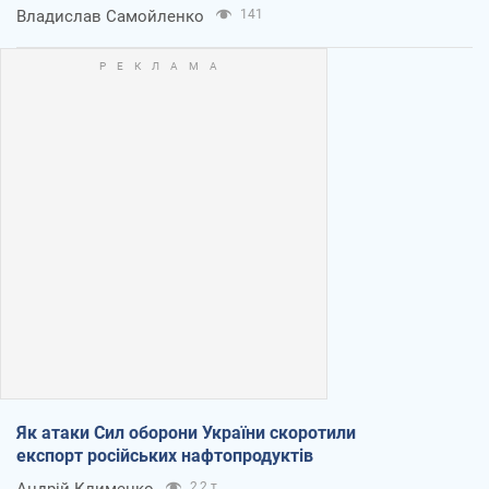
Владислав Самойленко
141
Як атаки Сил оборони України скоротили
експорт російських нафтопродуктів
Андрій Клименко
2,2 т.