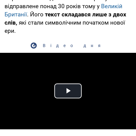
відправлене понад 30 років тому у
Великій
Британії
. Його
текст складався лише з двох
слів,
які стали символічним початком нової
ери.
Відео дня
Play Video