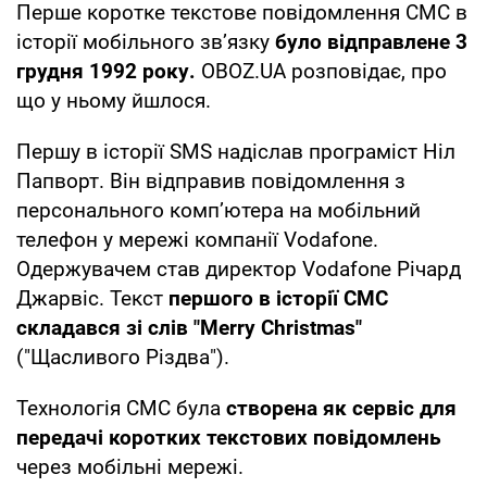
Перше коротке текстове повідомлення СМС в
історії мобільного зв’язку
було відправлене 3
грудня 1992 року.
OBOZ.UA розповідає, про
що у ньому йшлося.
Першу в історії SMS надіслав програміст Ніл
Папворт. Він відправив повідомлення з
персонального комп’ютера на мобільний
телефон у мережі компанії Vodafone.
Одержувачем став директор Vodafone Річард
Джарвіс. Текст
першого в історії СМС
складався зі слів "Merry Christmas"
("Щасливого Різдва").
Технологія СМС була
створена як сервіс для
передачі коротких текстових повідомлень
через мобільні мережі.