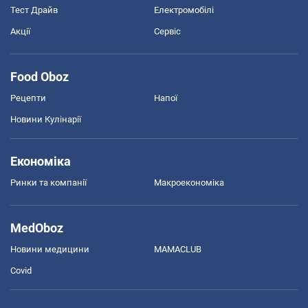
Тест Драйв
Електромобілі
Акції
Сервіс
Food Oboz
Рецепти
Напої
Новини Кулінарії
Економіка
Ринки та компанії
Макроекономіка
MedOboz
Новини медицини
MAMACLUB
Covid