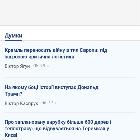
Думки
Кремль переносить війну в тил Європи: під
загрозою критична логістика
Віктор Ягун
9,9 т.
На якому боці історії виступає Дональд
Трамп?
Віктор Каспрук
8,2 т.
Про заплановану вирубку більше 600 дерев і
теплотрасу: що відбувається на Теремках у
Києві