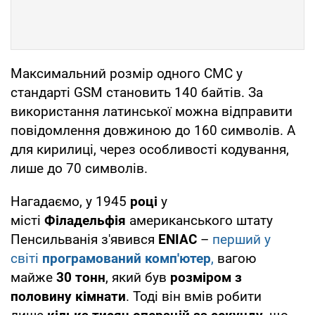
Максимальний розмір одного СМС у
стандарті GSM становить 140 байтів. За
використання латинської можна відправити
повідомлення довжиною до 160 символів. А
для кирилиці, через особливості кодування,
лише до 70 символів.
Нагадаємо, у 1945
році
у
місті
Філадельфія
американського штату
Пенсильванія з'явився
ENIAC
–
перший у
світі
програмований комп'ютер
,
вагою
майже
30 тонн
, який був
розміром з
половину кімнати
. Тоді він вмів робити