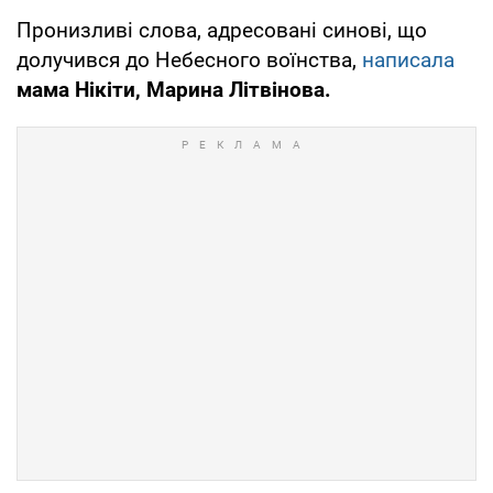
Пронизливі слова, адресовані синові, що
долучився до Небесного воїнства,
написала
мама Нікіти, Марина Літвінова.