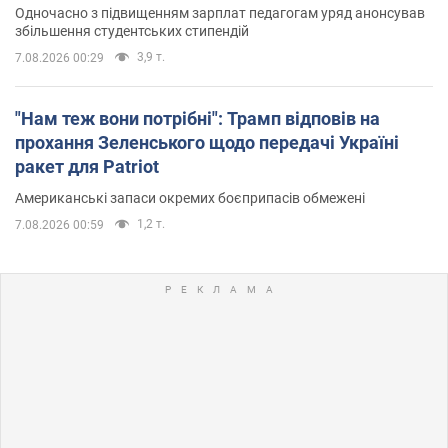
Одночасно з підвищенням зарплат педагогам уряд анонсував
збільшення студентських стипендій
3,9 т.
7.08.2026 00:29
"Нам теж вони потрібні": Трамп відповів на
прохання Зеленського щодо передачі Україні
ракет для Patriot
Американські запаси окремих боєприпасів обмежені
1,2 т.
7.08.2026 00:59