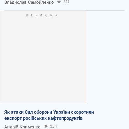
Владислав Самойленко
261
Як атаки Сил оборони України скоротили
експорт російських нафтопродуктів
Андрій Клименко
2,3 т.