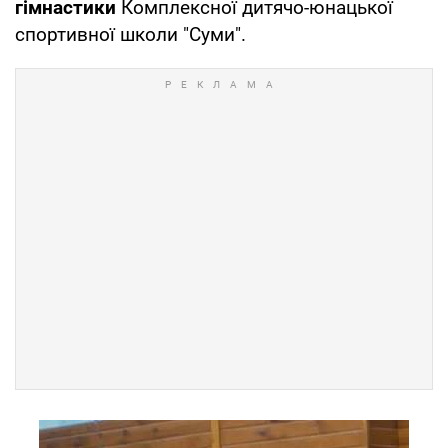
гімнастики
Комплексної дитячо-юнацької
спортивної школи "Суми".