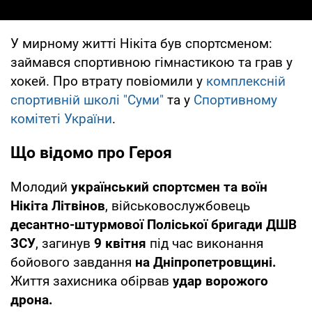
У мирному житті Нікіта був спортсменом:
займався спортивною гімнастикою та грав у
хокей. Про втрату повіомили у
комплексній
спортивній школі "Суми"
та у
Спортивному
комітеті України
.
Що відомо про Героя
Молодий
український спортсмен та воїн
Нікіта Літвінов
, військовослужбовець
десантно-штурмової Поліської бригади ДШВ
ЗСУ
, загинув
9 квітня
під час виконання
бойового завдання
на Дніпропетровщині.
Життя захисника обірвав
удар ворожого
дрона.