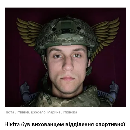
Нікіта був
вихованцем відділення спортивної