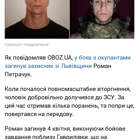
Як повідомляв OBOZ.UA,
у боях з окупантами
загинув захисник зі Львівщини
Роман
Петрачук.
Коли почалося повномасштабне вторгнення,
чоловік добровільно долучився до ЗСУ. За
цей час отримав кілька поранень, та попри це,
повертався на передову.
Роман загинув 4 квітня, виконуючи бойове
завдання поблизу Гаврилівки, що на