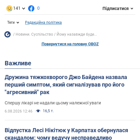
141
0
Підписатися
Теги
Редакційна політика
Новини. Суспільство
Йому назавжди буде...
Повернутися на головну OBOZ
Важливе
Дружина тяжкохворого Джо Байдена назвала
перший симптом, який сигналізував про його
"агресивний" рак
Спершу лікарі не надали цьому належної уваги
16,5 т.
6.08.2026 12:46
Відпустка Лесі Нікітюк у Карпатах обернулася
скандалом: чому ведучу несправедливо