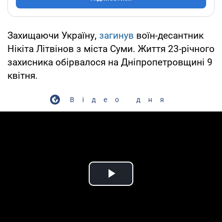
Захищаючи Україну,
загинув
воїн-десантник
Нікіта Літвінов з міста Суми. Життя 23-річного
захисника обірвалося на Дніпропетровщині 9
квітня.
Відео дня
Play Video