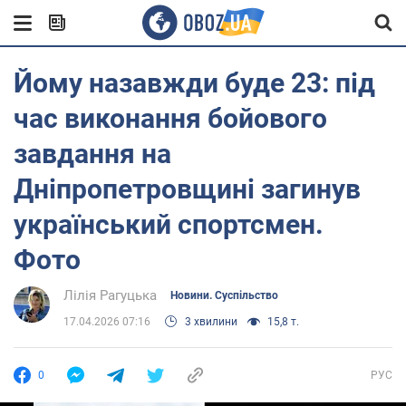
Йому назавжди буде 23: під
час виконання бойового
завдання на
Дніпропетровщині загинув
український спортсмен.
Фото
Лілія Рагуцька
Новини. Суспільство
17.04.2026 07:16
3 хвилини
15,8 т.
0
РУС