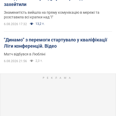
захейтили
Знаменитість вийшла на пряму комунікацію в мережі та
розставила всі крапки над "і"
13,2 т.
6.08.2026 17:32
"Динамо" з перемоги стартувало у кваліфікації
Ліги конференцій. Відео
Матч відбувся в Любліні
2,3 т.
6.08.2026 21:56