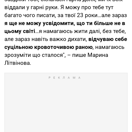
віддали у гарні руки. Я можу про тебе тут
багато чого писати, за твої 23 роки…але зараз
я ще не можу усвідомити, що ти більше не в
цьому світі
…я намагаюсь жити далі, без тебе,
але зараз навіть важко дихати,
відчуваю себе
суцільною кровоточивою раною
, намагаюсь
зрозуміти що сталося", – пише Марина
Літвінова.