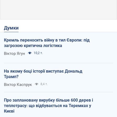
Думки
Кремль переносить війну в тил Європи: під
загрозою критична логістика
Віктор Ягун
10,2 т.
На якому боці історії виступає Дональд
Трамп?
Віктор Каспрук
8,4 т.
Про заплановану вирубку більше 600 дерев і
теплотрасу: що відбувається на Теремках у
Києві