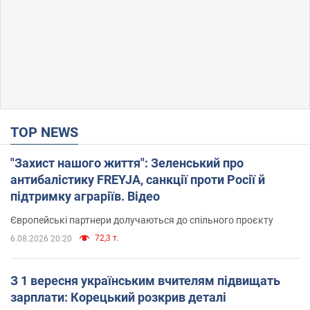
TOP NEWS
"Захист нашого життя": Зеленський про
антибалістику FREYJA, санкції проти Росії й
підтримку аграріїв. Відео
Європейські партнери долучаються до спільного проєкту
72,3 т.
6.08.2026 20:20
З 1 вересня українським вчителям підвищать
зарплати: Корецький розкрив деталі