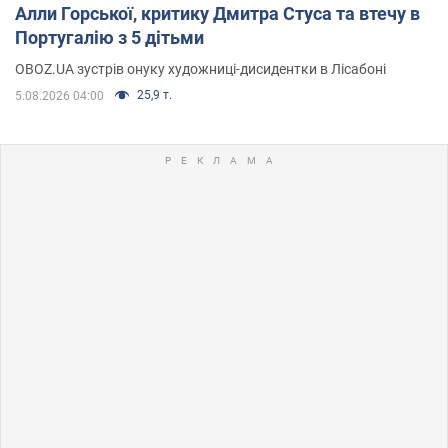
Алли Горської, критику Дмитра Стуса та втечу в
Португалію з 5 дітьми
OBOZ.UA зустрів онуку художниці-дисидентки в Лісабоні
25,9 т.
5.08.2026 04:00