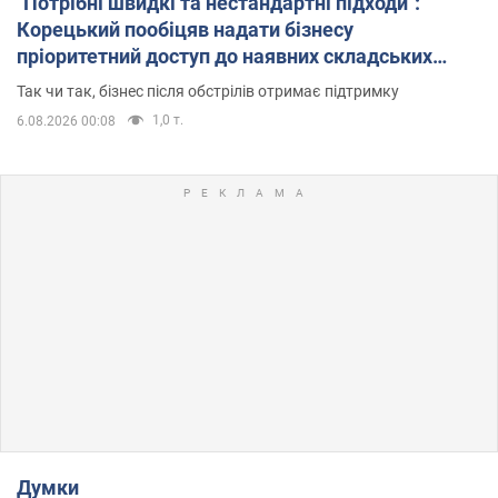
"Потрібні швидкі та нестандартні підходи":
Корецький пообіцяв надати бізнесу
пріоритетний доступ до наявних складських
приміщень
Так чи так, бізнес після обстрілів отримає підтримку
1,0 т.
6.08.2026 00:08
Думки