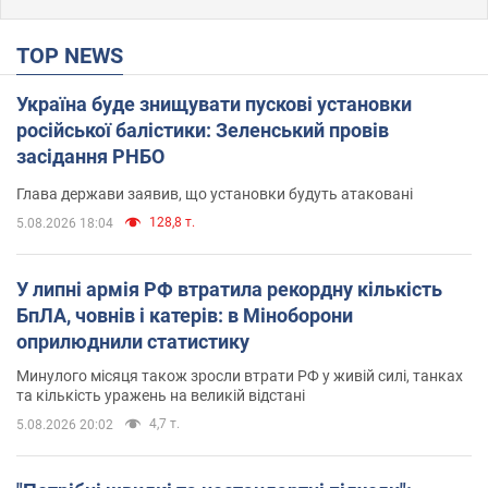
TOP NEWS
Україна буде знищувати пускові установки
російської балістики: Зеленський провів
засідання РНБО
Глава держави заявив, що установки будуть атаковані
128,8 т.
5.08.2026 18:04
У липні армія РФ втратила рекордну кількість
БпЛА, човнів і катерів: в Міноборони
оприлюднили статистику
Минулого місяця також зросли втрати РФ у живій силі, танках
та кількість уражень на великій відстані
4,7 т.
5.08.2026 20:02