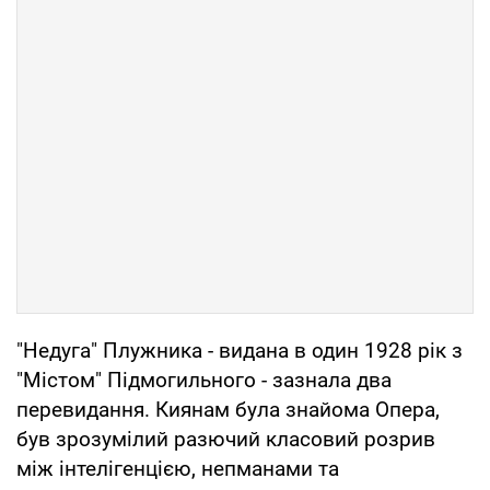
"Недуга" Плужника - видана в один 1928 рік з
"Містом" Підмогильного - зазнала два
перевидання. Киянам була знайома Опера,
був зрозумілий разючий класовий розрив
між інтелігенцією, непманами та