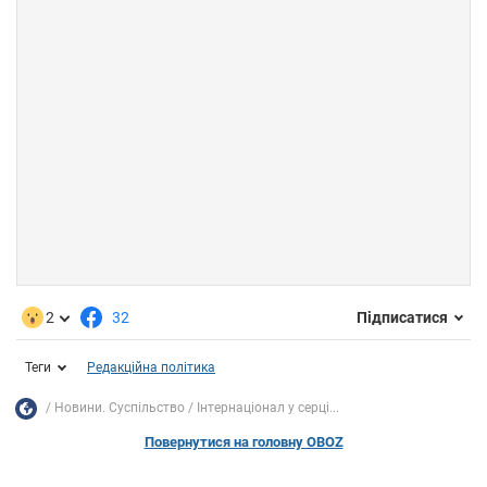
2
32
Підписатися
Теги
Редакційна політика
Новини. Суспільство
Інтернаціонал у серці...
Повернутися на головну OBOZ