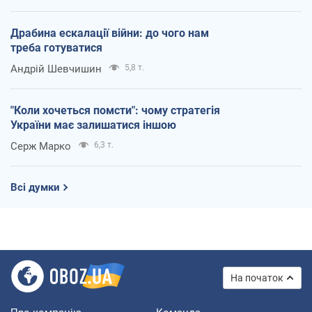
Драбина ескалації війни: до чого нам
треба готуватися
Андрій Шевчишин
5,8 т.
"Коли хочеться помсти": чому стратегія
України має залишатися іншою
Серж Марко
6,3 т.
Всі думки
На початок