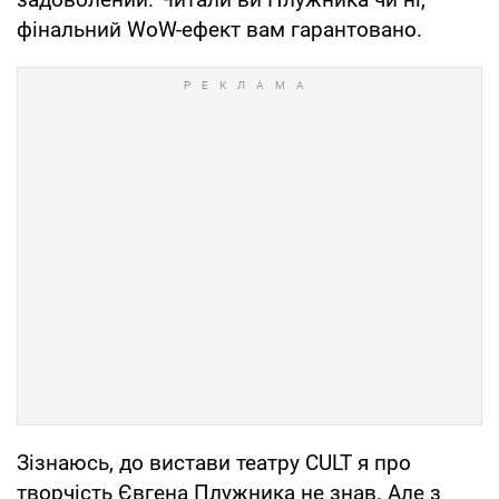
фінальний WoW-ефект вам гарантовано.
Зізнаюсь, до вистави театру CULT я про
творчість Євгена Плужника не знав. Але з