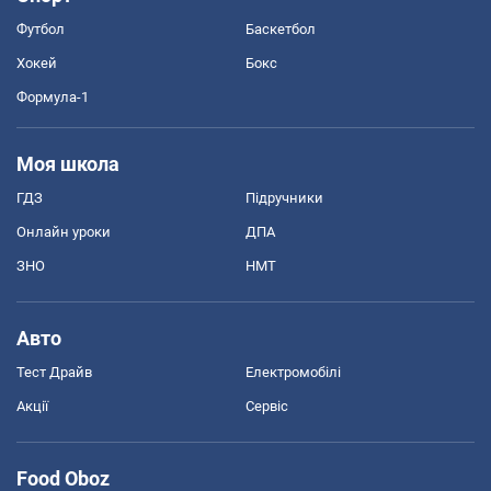
Футбол
Баскетбол
Хокей
Бокс
Формула-1
Моя школа
ГДЗ
Підручники
Онлайн уроки
ДПА
ЗНО
НМТ
Авто
Тест Драйв
Електромобілі
Акції
Сервіс
Food Oboz