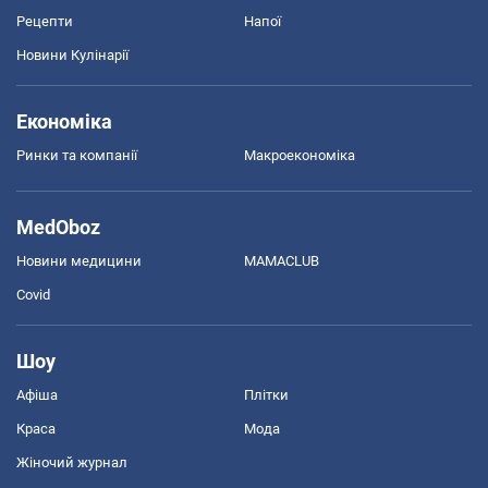
Рецепти
Напої
Новини Кулінарії
Економіка
Ринки та компанії
Макроекономіка
MedOboz
Новини медицини
MAMACLUB
Covid
Шоу
Афіша
Плітки
Краса
Мода
Жіночий журнал