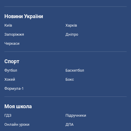
Новини України
Київ
Харків
Запоріжжя
Дніпро
Черкаси
Спорт
Футбол
Баскетбол
Хокей
Бокс
Формула-1
Моя школа
ГДЗ
Підручники
Онлайн уроки
ДПА