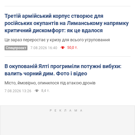
Третій армійський корпус створює для
російських окупантів на Лиманському напрямку
критичний дискомфорт: як це вдалося
Це зараз переростає у кризу для всього угруповання
50,0 т.
Cпецпроєкт
7.08.2026 16:40
В окупованій Ялті прогриміли потужні вибухи:
валить чорний дим. Фото і відео
Місто, ймовірно, опинилося під атакою дронів
8,4 т.
7.08.2026 13:26