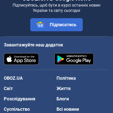
Підписуйтесь, щоб бути в курсі останніх новин
України та світу сьогодні
Підписатись
Завантажуйте наш додаток
OBOZ.UA
Політика
Світ
Життя
Розслідування
Блоги
Суспільство
Всі новини