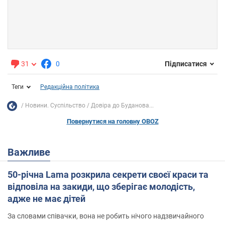
31
0
Підписатися
Теги
Редакційна політика
Новини. Суспільство
Довіра до Буданова...
Повернутися на головну OBOZ
Важливе
50-річна Lama розкрила секрети своєї краси та
відповіла на закиди, що зберігає молодість,
адже не має дітей
За словами співачки, вона не робить нічого надзвичайного