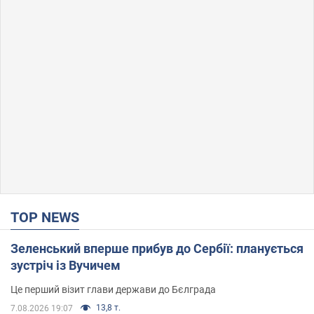
TOP NEWS
Зеленський вперше прибув до Сербії: планується
зустріч із Вучичем
Це перший візит глави держави до Бєлграда
13,8 т.
7.08.2026 19:07