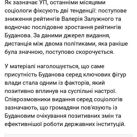
Як зазначає УП, останніми місяцями
соціологи фіксують дві тенденції: поступове
зниження рейтингів Валерія Залужного та
водночас послідовне зростання рейтингів
Буданова. За даними джерел видання,
дистанція між двома політиками, яка раніше
була значною, поступово скорочується.
У матеріалі наголошується, що саме
присутність Буданова серед ключових фігур
влади стала одним із факторів, який
позитивно вплинув на суспільні настрої.
Співрозмовники видання серед соціологів
зазначають, що громадяни пов'язують із
Будановим очікування позитивних змін та
ефективнішої роботи державних інституцій.