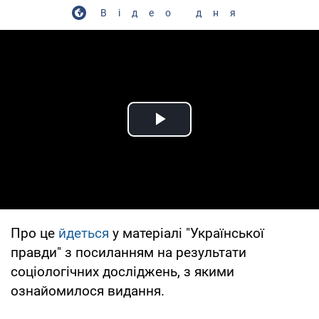
Відео дня
Play Video
Про це
йдеться
у матеріалі "Української
правди" з посиланням на результати
соціологічних досліджень, з якими
ознайомилося видання.