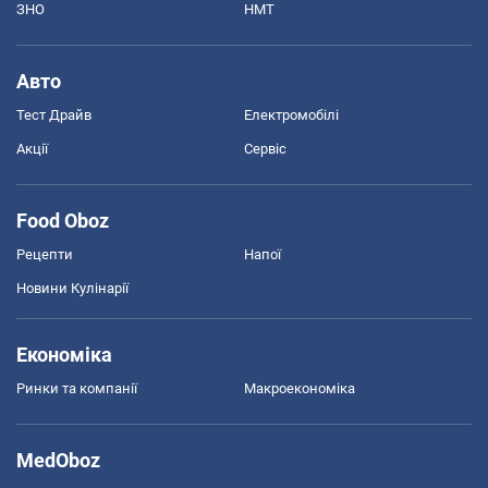
ЗНО
НМТ
Авто
Тест Драйв
Електромобілі
Акції
Сервіс
Food Oboz
Рецепти
Напої
Новини Кулінарії
Економіка
Ринки та компанії
Макроекономіка
MedOboz