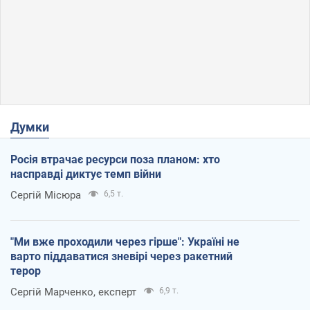
Думки
Росія втрачає ресурси поза планом: хто
насправді диктує темп війни
Сергій Місюра
6,5 т.
"Ми вже проходили через гірше": Україні не
варто піддаватися зневірі через ракетний
терор
Сергій Марченко, експерт
6,9 т.