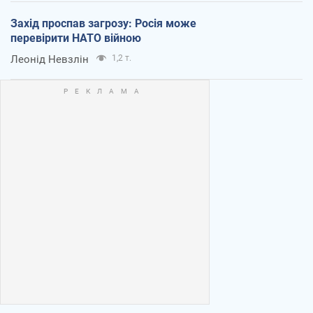
Захід проспав загрозу: Росія може
перевірити НАТО війною
Леонід Невзлін
1,2 т.