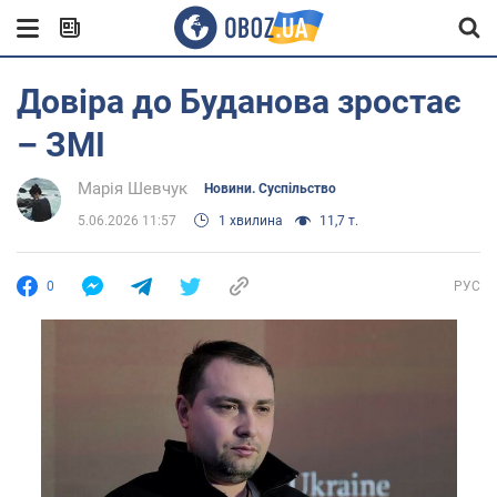
Довіра до Буданова зростає
– ЗМІ
Марія Шевчук
Новини. Суспільство
5.06.2026 11:57
1 хвилина
11,7 т.
0
РУС