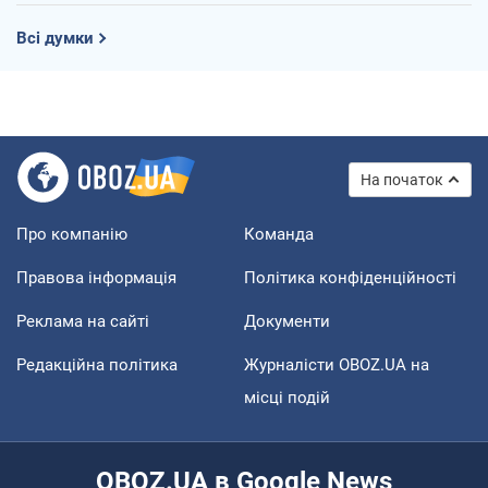
Всі думки
На початок
Про компанію
Команда
Правова інформація
Політика конфіденційності
Реклама на сайті
Документи
Редакційна політика
Журналісти OBOZ.UA на
місці подій
OBOZ.UA в Google News