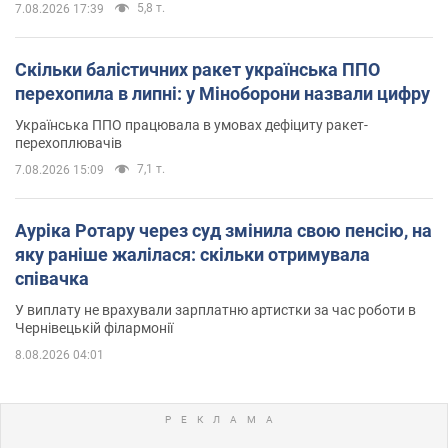
5,8 т.
7.08.2026 17:39
Скільки балістичних ракет українська ППО
перехопила в липні: у Міноборони назвали цифру
Українська ППО працювала в умовах дефіциту ракет-
перехоплювачів
7,1 т.
7.08.2026 15:09
Ауріка Ротару через суд змінила свою пенсію, на
яку раніше жалілася: скільки отримувала
співачка
У виплату не врахували зарплатню артистки за час роботи в
Чернівецькій філармонії
8.08.2026 04:01