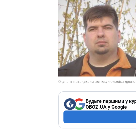
Будьте першими у кур
OBOZ.UA у Google