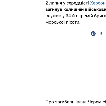
2 липня у середмісті
Херсон
загинув колишній військов
служив у 34-й окремій брига
морської піхоти.
В
Про загибель Івана Череміс