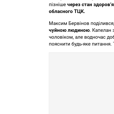
пізніше
через стан здоров’я
обласного
ТЦК.
Максим Бервінов поділився
чуйною людиною
. Капелан 
чоловіком, але водночас до
пояснити будь-яке питання.