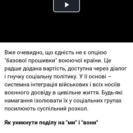
Play Video
Вже очевидно, що єдність не є опцією
"базової прошивки" воюючої країни. Це
радше додана вартість, доступна через діалог
і гнучку соціальну політику. У її основі –
системна інтеграція військових і всіх носіїв
воєнного досвіду в цивільне життя. Будь-які
намагання ізолювати їх у соціальних групах
посилюють суспільний розкол.
Як уникнути поділу на "ми" і "вони"