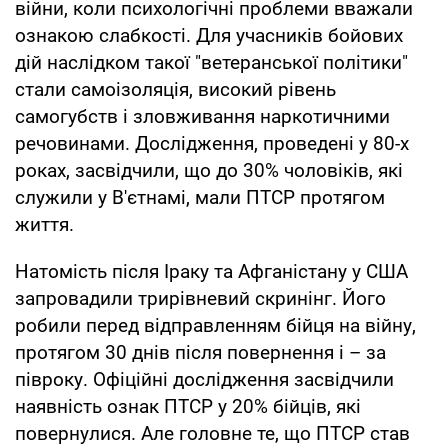
війни, коли психологічні проблеми вважали
ознакою слабкості. Для учасників бойових
дій наслідком такої "ветеранської політики"
стали самоізоляція, високий рівень
самогубств і зловживання наркотичними
речовинами. Дослідження, проведені у 80-х
роках, засвідчили, що до 30% чоловіків, які
служили у В'єтнамі, мали ПТСР протягом
життя.
Натомість після Іраку та Афганістану у США
запровадили трирівневий скринінг. Його
робили перед відправленням бійця на війну,
протягом 30 днів після повернення і – за
півроку. Офіційні дослідження засвідчили
наявність ознак ПТСР у 20% бійців, які
повернулися. Але головне те, що ПТСР став