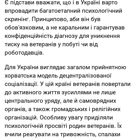
Є підстави вважати, що і в Україні варто
впровадити багатоетапний психологічний
скринінг. Принципово, аби він був
обов'язковим, а не каральним і гарантував
конфіденційність діагнозу для уникнення
тиску на ветеранів у побуті чи від
роботодавців.
Для України виглядає загалом прийнятною
хорватська модель децентралізованої
соціалізації. У цій країні ветеранів повертали
до активного життя зусиллями не лише
центрального уряду, але й самоврядних
органів, а також громадських і релігійних
організацій. Особливу увагу приділяли
психологічній просвіті родин ветеранів. Їх
вчили реагувати на тривожність, спалахи