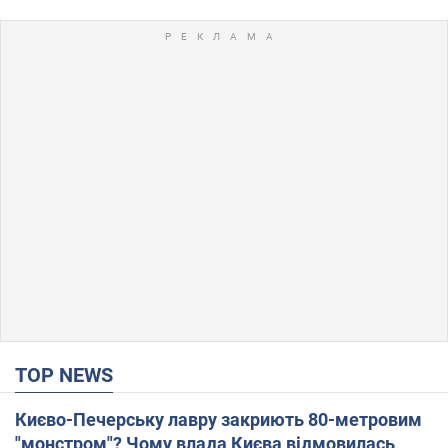
TOP NEWS
Києво-Печерську лавру закриють 80-метровим
"монстром"? Чому влада Києва відмовилась