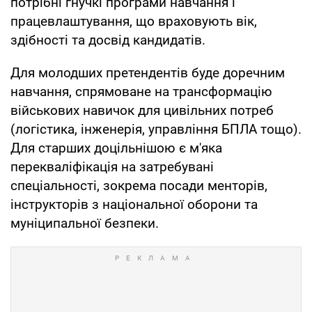
потрібні гнучкі програми навчання і
працевлаштування, що враховують вік,
здібності та досвід кандидатів.
Для молодших претендентів буде доречним
навчання, спрямоване на трансформацію
військових навичок для цивільних потреб
(логістика, інженерія, управління БПЛА тощо).
Для старших доцільнішою є м'яка
перекваліфікація на затребувані
спеціальності, зокрема посади менторів,
інструкторів з національної оборони та
муніципальної безпеки.