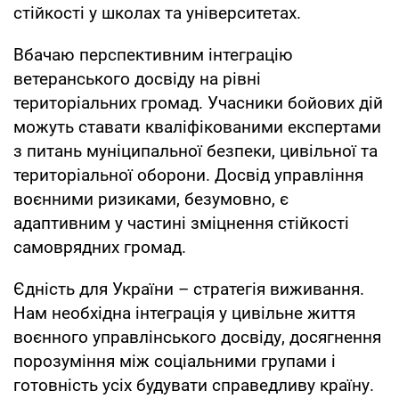
стійкості у школах та університетах.
Вбачаю перспективним інтеграцію
ветеранського досвіду на рівні
територіальних громад. Учасники бойових дій
можуть ставати кваліфікованими експертами
з питань муніципальної безпеки, цивільної та
територіальної оборони. Досвід управління
воєнними ризиками, безумовно, є
адаптивним у частині зміцнення стійкості
самоврядних громад.
Єдність для України – стратегія виживання.
Нам необхідна інтеграція у цивільне життя
воєнного управлінського досвіду, досягнення
порозуміння між соціальними групами і
готовність усіх будувати справедливу країну.