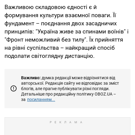
Важливою складовою єдності є й
формування культури взаємної поваги. Її
фундамент – поєднання двох засадничих
принципів: "Україна живе за спинами воїнів" і
"Фронт неможливий без тилу". Їх прийняття
на рівні суспільства – найкращий спосіб
подолати світоглядну дистанцію.
Важливо:
думка редакції може відрізнятися від
авторської. Редакція сайту не відповідає за зміст
блогів, але прагне публікувати різні погляди.
Детальніше про редакційну політику OBOZ.UA –
за
посиланням...