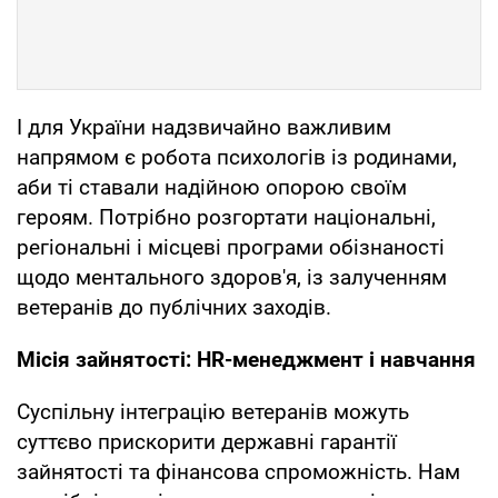
І для України надзвичайно важливим
напрямом є робота психологів із родинами,
аби ті ставали надійною опорою своїм
героям. Потрібно розгортати національні,
регіональні і місцеві програми обізнаності
щодо ментального здоров'я, із залученням
ветеранів до публічних заходів.
Місія зайнятості: HR-менеджмент і навчання
Суспільну інтеграцію ветеранів можуть
суттєво прискорити державні гарантії
зайнятості та фінансова спроможність. Нам