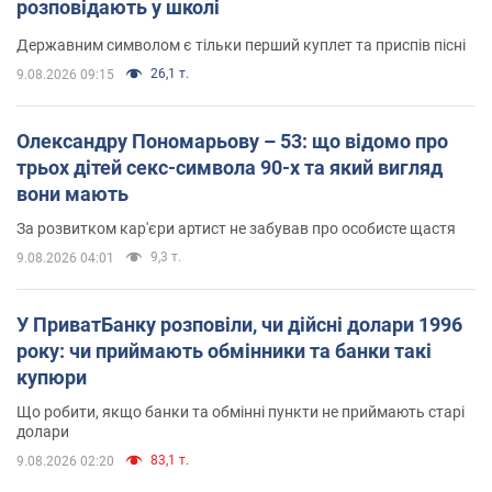
розповідають у школі
Державним символом є тільки перший куплет та приспів пісні
26,1 т.
9.08.2026 09:15
Олександру Пономарьову – 53: що відомо про
трьох дітей секс-символа 90-х та який вигляд
вони мають
За розвитком кар'єри артист не забував про особисте щастя
9,3 т.
9.08.2026 04:01
У ПриватБанку розповіли, чи дійсні долари 1996
року: чи приймають обмінники та банки такі
купюри
Що робити, якщо банки та обмінні пункти не приймають старі
долари
83,1 т.
9.08.2026 02:20