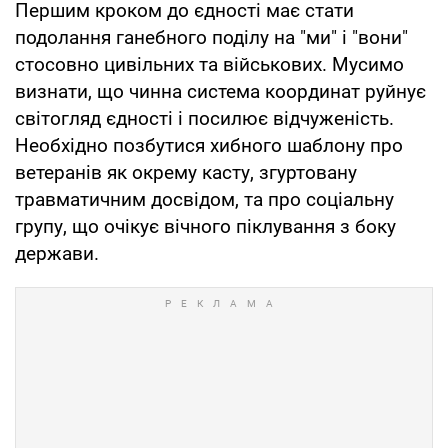
Першим кроком до єдності має стати
подолання ганебного поділу на "ми" і "вони"
стосовно цивільних та військових. Мусимо
визнати, що чинна система координат руйнує
світогляд єдності і посилює відчуженість.
Необхідно позбутися хибного шаблону про
ветеранів як окрему касту, згуртовану
травматичним досвідом, та про соціальну
групу, що очікує вічного піклування з боку
держави.