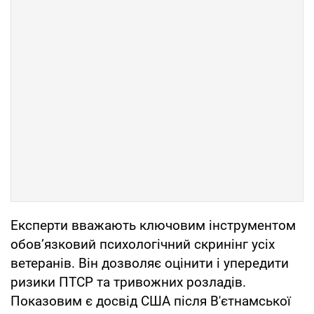
Експерти вважають ключовим інструментом
обов’язковий психологічний скринінг усіх
ветеранів. Він дозволяє оцінити і упередити
ризики ПТСР та тривожних розладів.
Показовим є досвід США після В'єтнамської