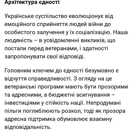
Архітектура єдності
Українське суспільство еволюціонує від
емоційного сприйняття людей війни до
особистого залучення у їх соціалізацію. Наша
людяність – в усвідомленні викликів, що
постали перед ветеранами, і здатності
запропонувати свої відповіді.
Головним ключем до єдності безумовно є
відчуття справедливості. З огляду на це
ветеранські програми мають бути прозорими
та адресними, а бюджетні асигнування –
інвестиціями у стійкість нації. Непродумані
пільги поглиблюють розкол, тоді як прозора
адресна підтримка обумовлює взаємну
відповідальність.