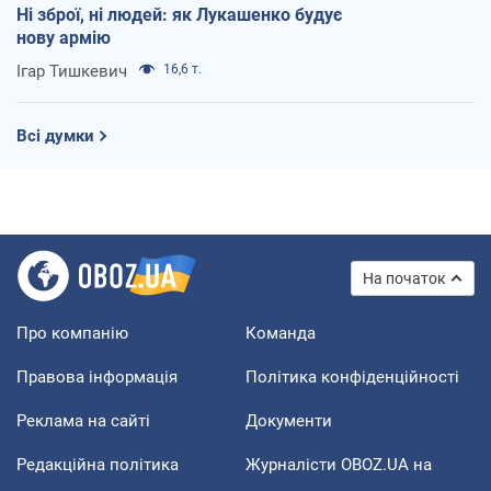
Ні зброї, ні людей: як Лукашенко будує
нову армію
Ігар Тишкевич
16,6 т.
Всі думки
На початок
Про компанію
Команда
Правова інформація
Політика конфіденційності
Реклама на сайті
Документи
Редакційна політика
Журналісти OBOZ.UA на