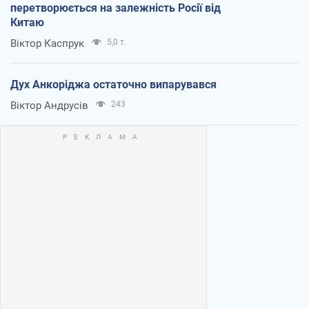
перетворюється на залежність Росії від
Китаю
Віктор Каспрук
5,0 т.
Дух Анкоріджа остаточно випарувався
Віктор Андрусів
243