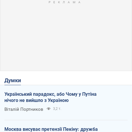
Думки
Український парадокс, або Чому у Путіна
нічого не вийшло з Україною
Віталій Портников
3,2 т.
Москва висуває претензії Пекіну: дружба