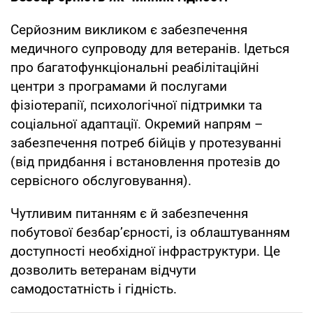
Серйозним викликом є забезпечення
медичного супроводу для ветеранів. Ідеться
про багатофункціональні реабілітаційні
центри з програмами й послугами
фізіотерапії, психологічної підтримки та
соціальної адаптації. Окремий напрям –
забезпечення потреб бійців у протезуванні
(від придбання і встановлення протезів до
сервісного обслуговування).
Чутливим питанням є й забезпечення
побутової безбар’єрності, із облаштуванням
доступності необхідної інфраструктури. Це
дозволить ветеранам відчути
самодостатність і гідність.