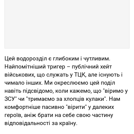
Цей водорозділ є глибоким і чутливим.
Найпомітніший тригер – публічний хейт
військових, що служать у ТЦК, але існують і
чимало інших. Ми окреслюємо цей поділ
навіть підсвідомо, коли кажемо, що "віримо у
ЗСУ" чи "тримаємо за хлопців кулаки". Нам
комфортніше пасивно "вірити" у далеких
героїв, аніж брати на себе свою частину
відповідальності за країну.