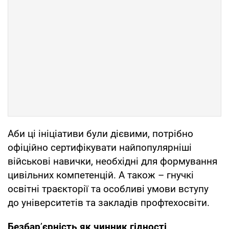
Аби ці ініціативи були дієвими, потрібно
офіційно сертифікувати найпопулярніші
військові навички, необхідні для формування
цивільних компетенцій. А також – гнучкі
освітні траєкторії та особливі умови вступу
до університетів та закладів профтехосвіти.
Безбар
’
єрність як чинник гідності