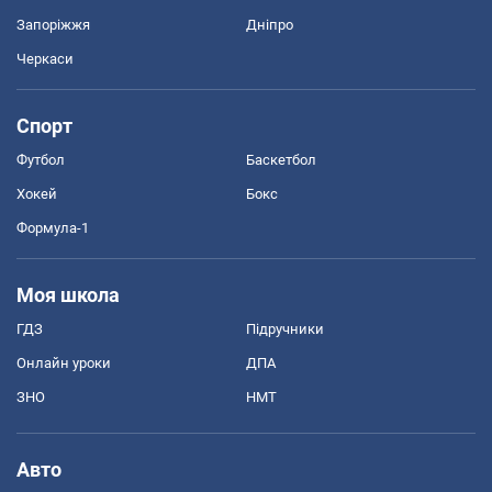
Запоріжжя
Дніпро
Черкаси
Спорт
Футбол
Баскетбол
Хокей
Бокс
Формула-1
Моя школа
ГДЗ
Підручники
Онлайн уроки
ДПА
ЗНО
НМТ
Авто