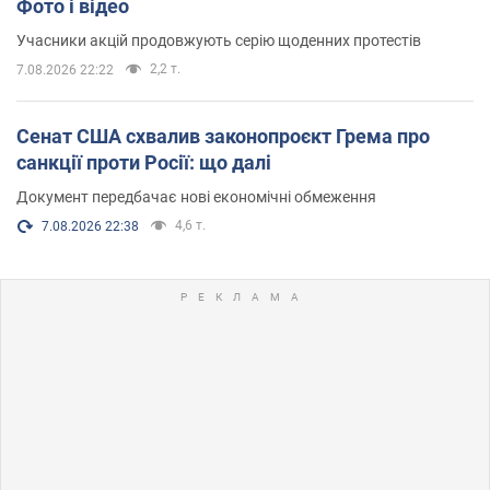
Фото і відео
Учасники акцій продовжують серію щоденних протестів
2,2 т.
7.08.2026 22:22
Сенат США схвалив законопроєкт Грема про
санкції проти Росії: що далі
Документ передбачає нові економічні обмеження
4,6 т.
7.08.2026 22:38