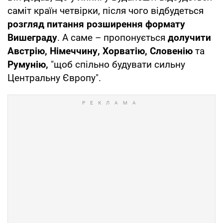
саміт країн четвірки, після чого відбудеться
розгляд питання розширення формату
Вишеграду
. А саме – пропонується
долучити
Австрію, Німеччину, Хорватію, Словенію
та
Румунію,
"щоб спільно будувати сильну
Центральну Європу".