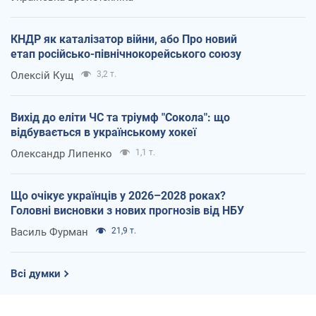
КНДР як каталізатор війни, або Про новий
етап російсько-північнокорейського союзу
Олексій Кущ
3,2 т.
Вихід до еліти ЧС та тріумф "Сокола": що
відбувається в українському хокеї
Олександр Липенко
1,1 т.
Що очікує українців у 2026–2028 роках?
Головні висновки з нових прогнозів від НБУ
Василь Фурман
21,9 т.
Всі думки