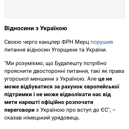
Відносини з Україною
Своєю черго канцлер ФРН Мерц
порушив
питання відносин Угорщини та України.
"Ми розуміємо, що Будапешту потрібно
прояснити двосторонні питання, такі як права
угорської меншини з Україною. Але
це не
може відбуватися за рахунок європейської
підтримки і не може відволікати нас від
мети нарешті офіційно розпочати
переговори
з Україною про вступ до ЄС", –
сказав німецький урядовець.