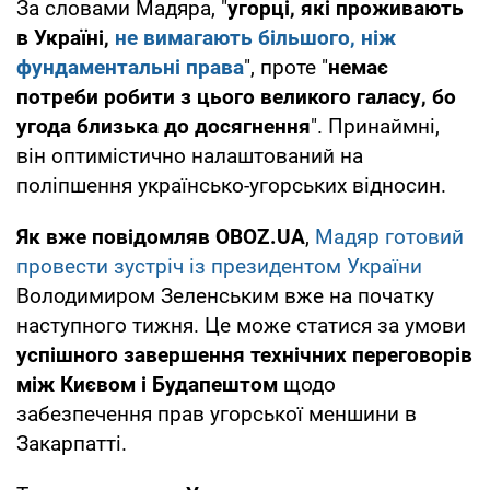
За словами Мадяра, "
угорці, які проживають
в Україні,
не вимагають більшого, ніж
фундаментальні права
", проте "
немає
потреби робити з цього великого галасу, бо
угода близька до досягнення
". Принаймні,
він оптимістично налаштований на
поліпшення українсько-угорських відносин.
Як вже повідомляв OBOZ.UA
,
Мадяр готовий
провести зустріч із президентом України
Володимиром Зеленським вже на початку
наступного тижня. Це може статися за умови
успішного завершення технічних переговорів
між Києвом і Будапештом
щодо
забезпечення прав угорської меншини в
Закарпатті.