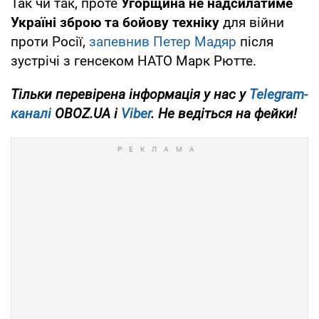
Так чи так, проте
Угорщина не надсилатиме
Україні зброю та бойову техніку
для війни
проти Росії,
запевнив Петер Мадяр
після
зустрічі з генсеком НАТО Марк Рютте.
Тільки перевірена інформація у нас у
Telegram-
каналі
OBOZ.UA і
Viber
. Не ведіться на фейки!