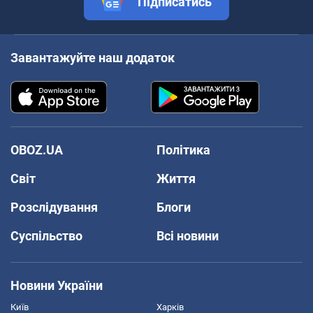
Підписатись
Завантажуйте наш додаток
OBOZ.UA
Політика
Світ
Життя
Розслідування
Блоги
Суспільство
Всі новини
Новини України
Київ
Харків