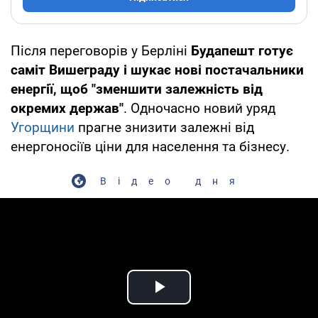
Після переговорів у Берліні
Будапешт готує
саміт Вишеграду і шукає нові постачальники
енергії, щоб "зменшити залежність від
окремих держав"
. Одночасно новий уряд
Угорщини
прагне знизити залежні від
енергоносіїв ціни для населення та бізнесу.
Відео дня
Play Video