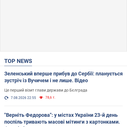
TOP NEWS
Зеленський вперше прибув до Сербії: планується
зустріч із Вучичем і не лише. Відео
Це перший візит глави держави до Бєлграда
78,6 т.
7.08.2026 22:55
"Верніть Федорова": у містах України 23-й день
поспіль тривають масові мітинги з картонками.