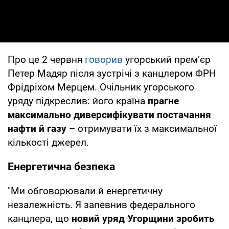
Про це 2 червня
говорив
угорський прем’єр
Петер Мадяр після зустрічі з канцлером ФРН
Фрідріхом Мерцем. Очільник угорського
уряду підкреслив: його країна
прагне
максимально диверсифікувати постачання
нафти й газу
– отримувати їх з максимальної
кількості джерел.
Енергетична безпека
"Ми обговорювали й енергетичну
незалежність. Я запевнив федерального
канцлера, що
новий уряд Угорщини зробить