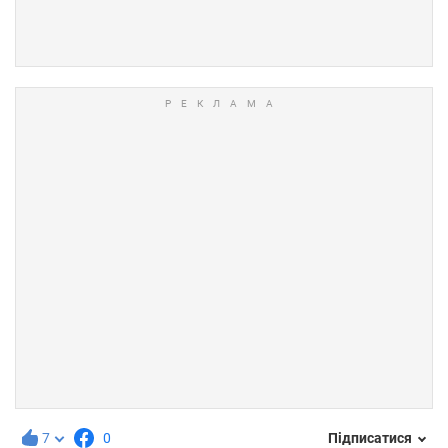
7
0
Підписатися