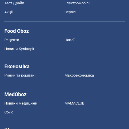
Тест Драйв
Електромобілі
Акції
Сервіс
Food Oboz
Рецепти
Напої
Новини Кулінарії
Економіка
Ринки та компанії
Макроекономіка
MedOboz
Новини медицини
MAMACLUB
Covid