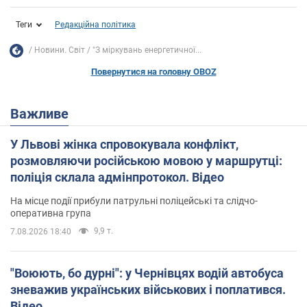
Теги
Редакційна політика
Новини. Світ
"З міркувань енергетичної...
Повернутися на головну OBOZ
Важливе
У Львові жінка спровокувала конфлікт,
розмовляючи російською мовою у маршрутці:
поліція склала адмінпротокол. Відео
На місце події прибули патрульні поліцейські та слідчо-
оперативна група
9,9 т.
7.08.2026 18:40
"Воюють, бо дурні": у Чернівцях водій автобуса
зневажив українських військових і поплатився.
Відео