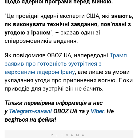
щодо ядерної програми перед війною.
"Це провідні ядерні експерти США, які
знають,
як виконувати технічні завдання, пов’язані з
угодою з Іраном
", – сказав один зі
співрозмовників видання.
Як повідомляв OBOZ.UA, напередодні
Трамп
заявив про готовність зустрітися з
верховним лідером Ірану
, але лише за умови
укладання угоди про припинення вогню. Поки
приводів для зустрічі він не бачить.
Тільки перевірена інформація в нас
у
Telegram-каналі
OBOZ.UA та у
Viber
. Не
ведіться на фейки!