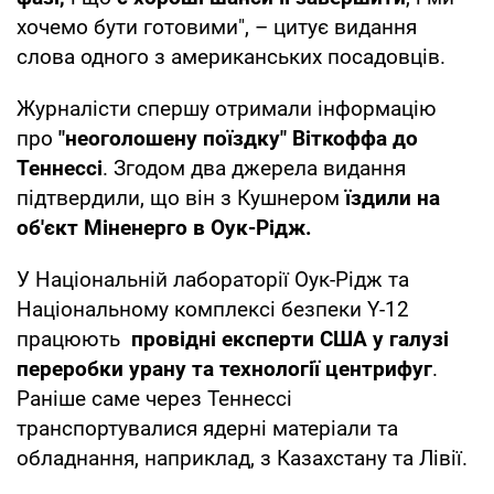
хочемо бути готовими", – цитує видання
слова одного з американських посадовців.
Журналісти спершу отримали інформацію
про
"неоголошену поїздку" Віткоффа до
Теннессі
. Згодом два джерела видання
підтвердили, що він з Кушнером
їздили на
об'єкт Міненерго в Оук-Рідж.
У Національній лабораторії Оук-Рідж та
Національному комплексі безпеки Y-12
працюють
провідні експерти США у галузі
переробки урану та технології центрифуг
.
Раніше саме через Теннессі
транспортувалися ядерні матеріали та
обладнання, наприклад, з Казахстану та Лівії.