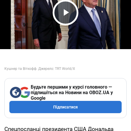
Play Video
Будьте першими у курсі головного —
підпишіться на Новини на OBOZ.UA у
Google
Підписатися
Спецпосланці президента США Дональда