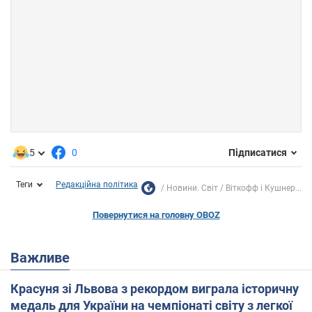
5
0
Підписатися
Теги
Редакційна політика
Новини. Світ
Віткофф і Кушнер...
Повернутися на головну OBOZ
Важливе
Красуня зі Львова з рекордом виграла історичну
медаль для України на чемпіонаті світу з легкої