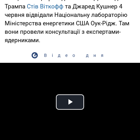
Трампа
Стів Віткофф
та Джаред Кушнер 4
червня відвідали Національну лабораторію
Міністерства енергетики США Оук-Рідж. Там
вони провели консультації з експертами-
ядерниками.
Відео дня
Play Video