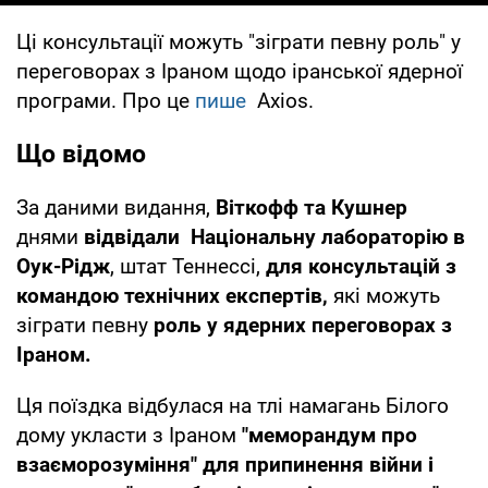
Ці консультації можуть "зіграти певну роль" у
переговорах з Іраном щодо іранської ядерної
програми. Про це
пише
Axios.
Що відомо
За даними видання,
Віткофф та Кушнер
днями
відвідали Національну лабораторію в
Оук-Рідж
, штат Теннессі,
для консультацій з
командою технічних експертів,
які можуть
зіграти певну
роль у ядерних переговорах з
Іраном.
Ця поїздка відбулася на тлі намагань Білого
дому укласти з Іраном
"меморандум про
взаєморозуміння" для припинення війни і