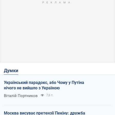
Думки
Український парадокс, або Чому у Путіна
нічого не вийшло з Україною
Віталій Портников
7,6 т.
Москва висуває претензії Пекіну: дружба