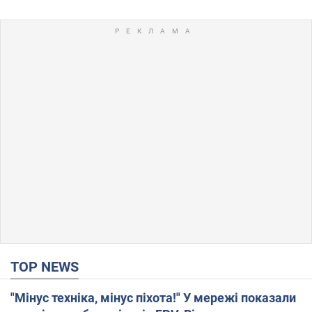
TOP NEWS
"Мінус техніка, мінус піхота!" У мережі показали