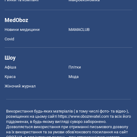
MedOboz
Новини медицини
MAMACLUB
Covid
Шоу
Афіша
Плітки
Краса
Мода
Жіночий журнал
Використання будь-яких матеріалів ( в тому числі фото- та відео-),
розміщених на цьому сайті
https://www.obozrevatel.com
та всіх його
піддоменах, в будь-якому вигляді суворо заборонено.
Дозволяється використання при отриманні письмового дозволу
на їх використання та за умови обов'язкового посилання на сайт