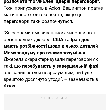
розпочати "поглиблені ядерні переговори"
.
Тож, припускають в Axios, Вашингтон прагне
мати напоготові експертів, якщо ці
переговори таки розпочнуться.
"За словами американських чиновників та
регіональних джерел,
США та Іран досі
мають розбіжності щодо кількох деталей
Меморандуму про взаєморозуміння.
Джерела охарактеризували переговори як
такі, що
перебувають у завершальній фазі
,
але залишається незрозумілим, чи буде
зрештою досягнуто угоди", – зазначають в
Axios.