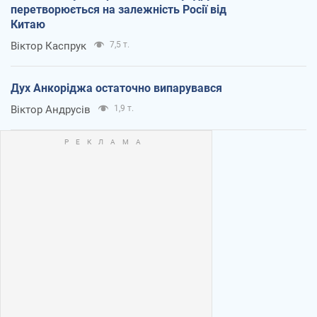
перетворюється на залежність Росії від
Китаю
Віктор Каспрук
7,5 т.
Дух Анкоріджа остаточно випарувався
Віктор Андрусів
1,9 т.