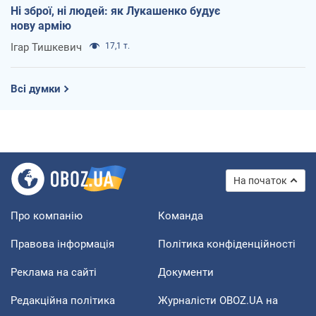
Ні зброї, ні людей: як Лукашенко будує
нову армію
Ігар Тишкевич
17,1 т.
Всі думки
На початок
Про компанію
Команда
Правова інформація
Політика конфіденційності
Реклама на сайті
Документи
Редакційна політика
Журналісти OBOZ.UA на