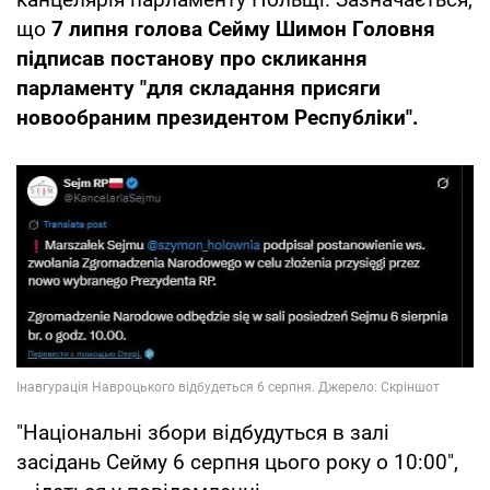
що
7 липня голова Сейму Шимон Головня
підписав постанову про скликання
парламенту "для складання присяги
новообраним президентом Республіки".
"Національні збори відбудуться в залі
засідань Сейму 6 серпня цього року о 10:00",