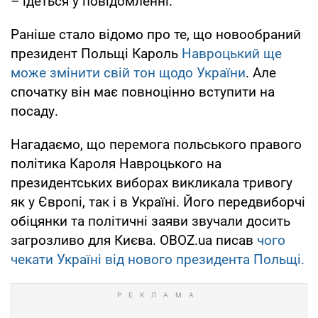
– ідеться у повідомленні.
Раніше стало відомо про те, що новообраний
президент Польщі Кароль
Навроцький ще
може змінити свій тон щодо України
. Але
спочатку він має повноцінно вступити на
посаду.
Нагадаємо, що перемога польського правого
політика Кароля Навроцького на
президентських виборах викликала тривогу
як у Європі, так і в Україні. Його передвиборчі
обіцянки та політичні заяви звучали досить
загрозливо для Києва. OBOZ.ua писав
чого
чекати Україні від нового президента Польщі.