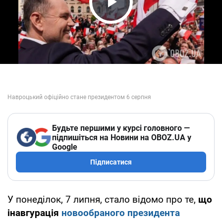
Play Video
Будьте першими у курсі головного —
підпишіться на Новини на OBOZ.UA у
Google
Підписатися
У понеділок, 7 липня, стало відомо про те,
що
інавгурація
новообраного президента