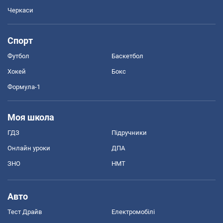
Черкаси
Спорт
Футбол
Баскетбол
Хокей
Бокс
Формула-1
Моя школа
ГДЗ
Підручники
Онлайн уроки
ДПА
ЗНО
НМТ
Авто
Тест Драйв
Електромобілі