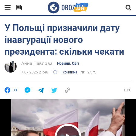
У Польщі призначили дату
інавгурації нового
президента: скільки чекати
Анна Павлова
Новини. Світ
7.07.2025 21:48
1 хвилина
2,5 т.
33
РУС