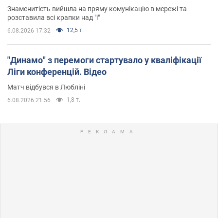
Знаменитість вийшла на пряму комунікацію в мережі та
розставила всі крапки над "і"
12,5 т.
6.08.2026 17:32
"Динамо" з перемоги стартувало у кваліфікації
Ліги конференцій. Відео
Матч відбувся в Любліні
1,8 т.
6.08.2026 21:56