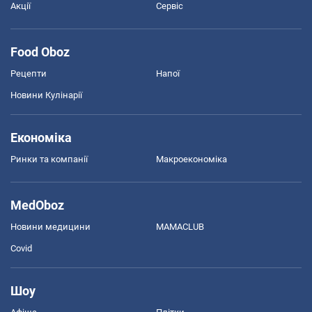
Акції
Сервіс
Food Oboz
Рецепти
Напої
Новини Кулінарії
Економіка
Ринки та компанії
Макроекономіка
MedOboz
Новини медицини
MAMACLUB
Covid
Шоу