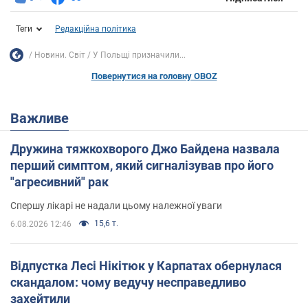
Теги
Редакційна політика
Новини. Світ
У Польщі призначили...
Повернутися на головну OBOZ
Важливе
Дружина тяжкохворого Джо Байдена назвала
перший симптом, який сигналізував про його
"агресивний" рак
Спершу лікарі не надали цьому належної уваги
15,6 т.
6.08.2026 12:46
Відпустка Лесі Нікітюк у Карпатах обернулася
скандалом: чому ведучу несправедливо
захейтили