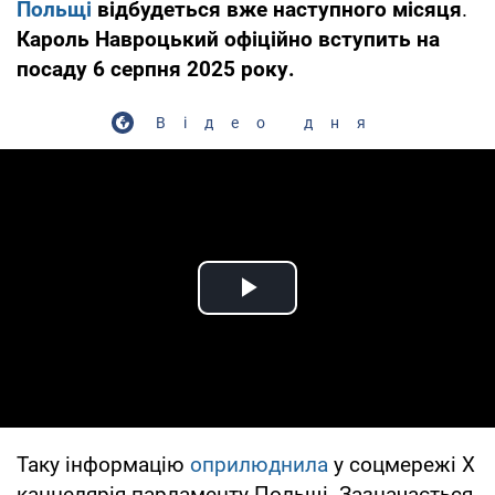
Польщі
відбудеться вже наступного місяця
.
Кароль Навроцький офіційно вступить на
посаду 6 серпня 2025 року.
Відео дня
Play Video
Таку інформацію
оприлюднила
у соцмережі Х
канцелярія парламенту Польщі. Зазначається,