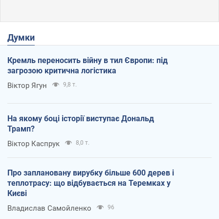
Думки
Кремль переносить війну в тил Європи: під
загрозою критична логістика
Віктор Ягун
9,8 т.
На якому боці історії виступає Дональд
Трамп?
Віктор Каспрук
8,0 т.
Про заплановану вирубку більше 600 дерев і
теплотрасу: що відбувається на Теремках у
Києві
Владислав Самойленко
96