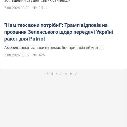
збільшення студентських стипендій
1,9 т.
7.08.2026 00:29
"Нам теж вони потрібні": Трамп відповів на
прохання Зеленського щодо передачі Україні
ракет для Patriot
Американські запаси окремих боєприпасів обмежені
426
7.08.2026 00:59