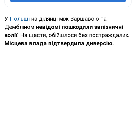
У
Польщі
на ділянці між Варшавою та
Дембліном
невідомі пошкодили залізничні
колії
. На щастя, обійшлося без постраждалих.
Місцева влада підтвердила диверсію.