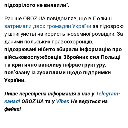
підозрілого не виявили".
Раніше OBOZ.UA повідомляв, що в Польщі
затримали двох громадян України
за підозрою
у шпигунстві на користь іноземної розвідки. За
даними польських правоохоронців,
підозрювані нібито збирали інформацію про
військовослужбовців Збройних сил Польщі
та критично важливу інфраструктуру,
пов’язану із зусиллями щодо підтримки
України.
Лише перевірена інформація в нас у
Telegram-
каналі
OBOZ.UA та у
Viber
. Не ведіться на
фейки!