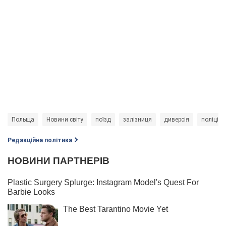
Польща
Новини світу
поїзд
залізниця
диверсія
поліція
Редакційна політика