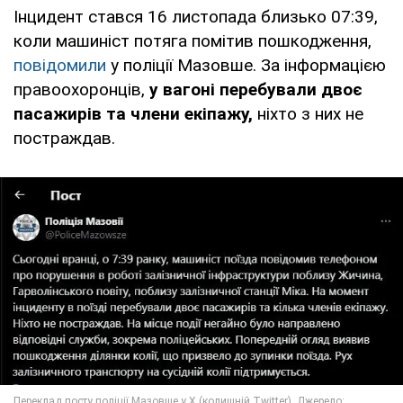
Інцидент стався 16 листопада близько 07:39,
коли машиніст потяга помітив пошкодження,
повідомили
у поліції Мазовше. За інформацією
правоохоронців,
у вагоні перебували двоє
пасажирів та члени екіпажу,
ніхто з них не
постраждав.