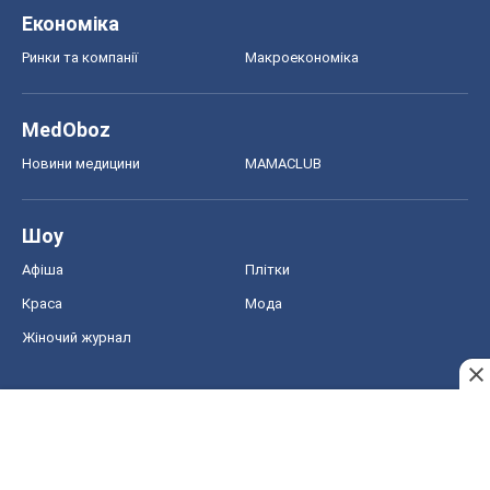
Економіка
Ринки та компанії
Макроекономіка
MedOboz
Новини медицини
MAMACLUB
Шоу
Афіша
Плітки
Краса
Мода
Жіночий журнал