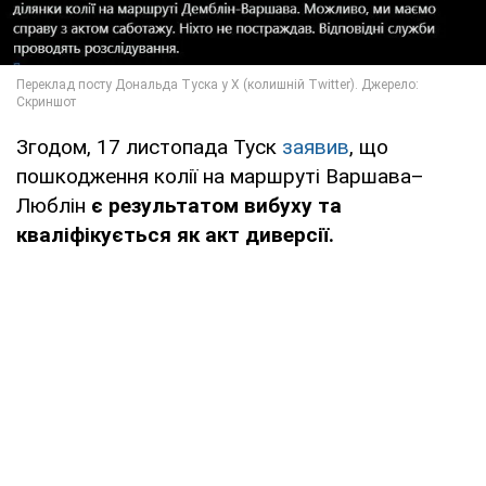
Згодом, 17 листопада Туск
заявив
, що
пошкодження колії на маршруті Варшава–
Люблін
є результатом вибуху та
кваліфікується як акт диверсії.