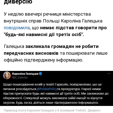
диверсію
У неділю ввечері речниця міністерства
внутрішніх справ Польщі Кароліна Галецька
повідомила
, що
немає підстав говорити про
"будь-які навмисні дії третіх осіб".
Галецька
закликала громадян не робити
передчасних висновків
та поширювати лише
офіційно підтверджену інформацію.