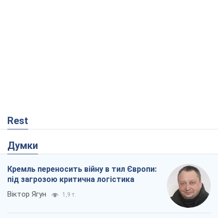
Rest
Думки
Кремль переносить війну в тил Європи:
під загрозою критична логістика
Віктор Ягун
1,9 т.