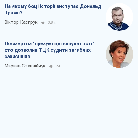
На якому боці історії виступає Дональд
Трамп?
Віктор Каспрук
3,8 т.
Посмертна "презумпція винуватості":
хто дозволив ТЦК судити загиблих
захисників
Марина Ставнійчук
24