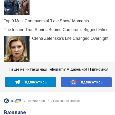
Ти ще не читаєш наш Telegram? А даремно! Підписуйся
Підписатись
Підписатись
Новини. Світ
У Польщі пошкоджено...
Важливе