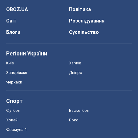
OBOZ.UA
Політика
Світ
Розслідування
Блоги
Суспільство
Регіони України
Київ
Харків
Запоріжжя
Дніпро
Черкаси
Спорт
Футбол
Баскетбол
Хокей
Бокс
Формула-1