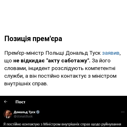
Позиція прем'єра
Прем’єр-міністр Польщі Дональд Туск
заявив
,
що
не відкидає "акту саботажу".
За його
словами, інцидент розслідують компетентні
служби, а він постійно контактує з міністром
внутрішніх справ.