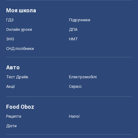
Моя школа
ГДЗ
Підручники
Онлайн уроки
ДПА
ЗНО
НМТ
СНД посібники
Авто
Тест Драйв
Електромобілі
Акції
Сервіс
Food Oboz
Рецепти
Напої
Дієти