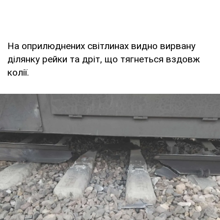
На оприлюднених світлинах видно вирвану
ділянку рейки та дріт, що тягнеться вздовж
колії.