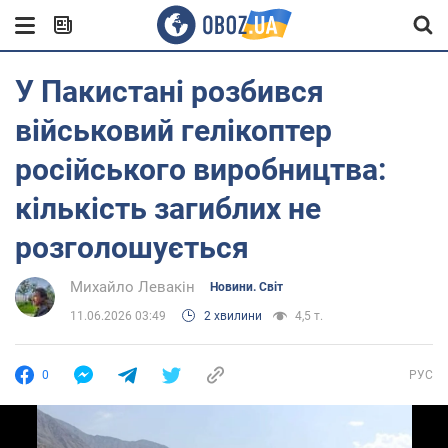
У Пакистані розбився
військовий гелікоптер
російського виробництва:
кількість загиблих не
розголошується
Михайло Левакін
Новини. Світ
11.06.2026 03:49
2 хвилини
4,5 т.
0
РУС