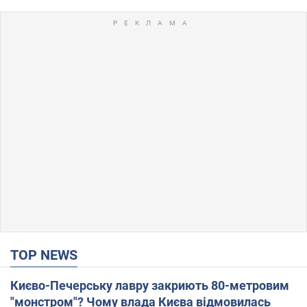
TOP NEWS
Києво-Печерську лавру закриють 80-метровим
"монстром"? Чому влада Києва відмовилась