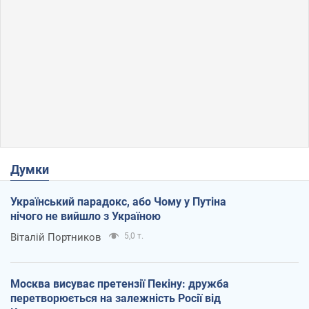
Думки
Український парадокс, або Чому у Путіна
нічого не вийшло з Україною
Віталій Портников
5,0 т.
Москва висуває претензії Пекіну: дружба
перетворюється на залежність Росії від