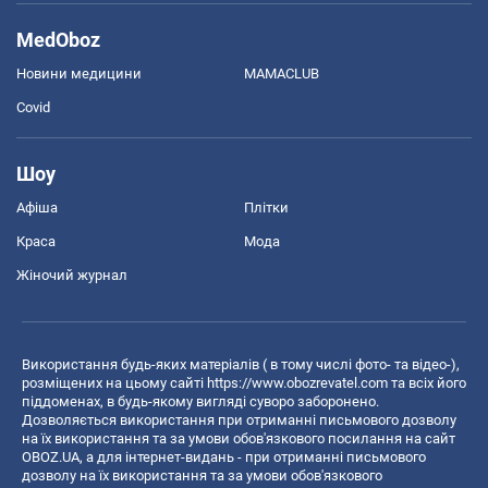
MedOboz
Новини медицини
MAMACLUB
Covid
Шоу
Афіша
Плітки
Краса
Мода
Жіночий журнал
Використання будь-яких матеріалів ( в тому числі фото- та відео-),
розміщених на цьому сайті
https://www.obozrevatel.com
та всіх його
піддоменах, в будь-якому вигляді суворо заборонено.
Дозволяється використання при отриманні письмового дозволу
на їх використання та за умови обов'язкового посилання на сайт
OBOZ.UA, а для інтернет-видань - при отриманні письмового
дозволу на їх використання та за умови обов'язкового