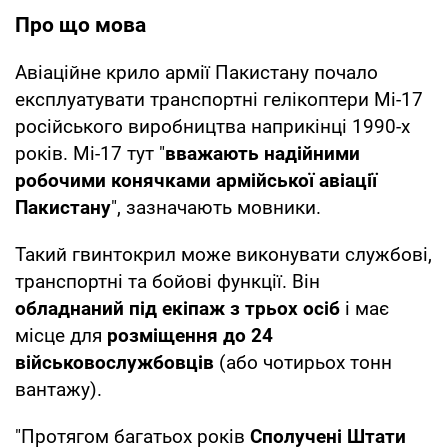
Про що мова
Авіаційне крило армії Пакистану почало
експлуатувати транспортні гелікоптери Мі-17
російського виробництва наприкінці 1990-х
років. Мі-17 тут "
вважають надійними
робочими конячками армійської авіації
Пакистану
", зазначають мовники.
Такий гвинтокрил може виконувати службові,
транспортні та бойові функції. Він
обладнаний під екіпаж з трьох осіб
і має
місце для
розміщення до 24
військовослужбовців
(або чотирьох тонн
вантажу).
"Протягом багатьох років
Сполучені Штати