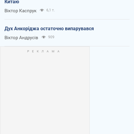
Китаю
Віктор Каспрук
6,1 т.
Дух Анкоріджа остаточно випарувався
Віктор Андрусів
909