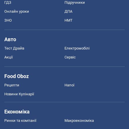
ГДЗ
Підручники
Онлайн уроки
ДПА
ЗНО
НМТ
Авто
Тест Драйв
Електромобілі
Акції
Сервіс
Food Oboz
Рецепти
Напої
Новини Кулінарії
Економіка
Ринки та компанії
Макроекономіка