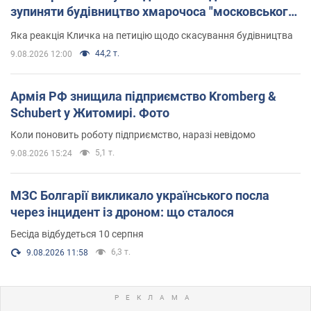
зупиняти будівництво хмарочоса "московського
вірянина"
Яка реакція Кличка на петицію щодо скасування будівництва
44,2 т.
9.08.2026 12:00
Армія РФ знищила підприємство Kromberg &
Schubert у Житомирі. Фото
Коли поновить роботу підприємство, наразі невідомо
5,1 т.
9.08.2026 15:24
МЗС Болгарії викликало українського посла
через інцидент із дроном: що сталося
Бесіда відбудеться 10 серпня
6,3 т.
9.08.2026 11:58