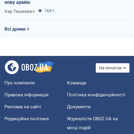
нову армію
Ігар Тишкевич
16,8 т.
Всі думки
На початок
Про компанію
Команда
Правова інформація
Політика конфіденційності
Реклама на сайті
Документи
Редакційна політика
Журналісти OBOZ.UA на
місці подій