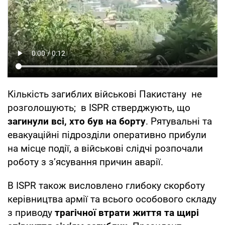
Кількість загиблих військові Пакистану не
розголошують; в ISPR стверджують, що
загинули всі, хто був на борту
. Рятувальні та
евакуаційні підрозділи оперативно прибули
на місце події, а військові слідчі розпочали
роботу з з’ясування причин аварії.
В ISPR також висловлено глибоку скорботу
керівництва армії та всього особового складу
з приводу
трагічної втрати життя та щирі