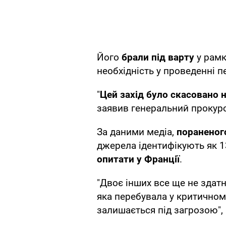
Його
брали під варту
у рамк
необхідність у проведенні п
"
Цей захід було скасовано 
заявив генеральний прокур
За даними медіа,
пораненог
джерела ідентифікують як 1
опитати у Франції
.
"Двоє інших все ще не здатн
яка перебувала у критичному 
залишається під загрозою", 