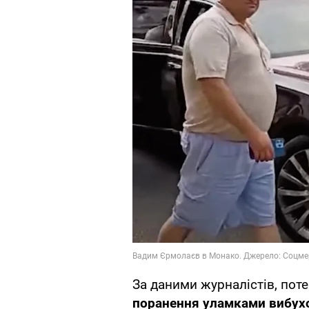
За даними журналістів, пот
поранення уламками вибух