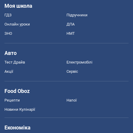
Моя школа
ГДЗ
Підручники
Онлайн уроки
ДПА
ЗНО
НМТ
Авто
Тест Драйв
Електромобілі
Акції
Сервіс
Food Oboz
Рецепти
Напої
Новини Кулінарії
Економіка