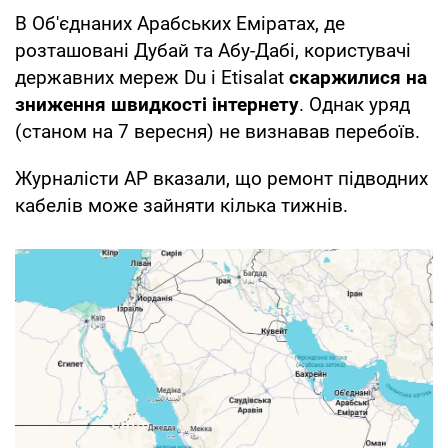
В Об'єднаних Арабських Еміратах, де
розташовані Дубай та Абу-Дабі, користувачі
державних мереж Du і Etisalat
скаржилися на
зниження швидкості інтернету
. Однак уряд
(станом на 7 вересня) не визнавав перебоїв.
Журналісти АР вказали, що ремонт підводних
кабелів може зайняти кілька тижнів.