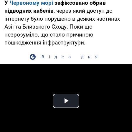
У
Червоному морі
зафіксовано обрив
підводних кабелів
, через який доступ до
інтернету було порушено в деяких частинах
Азії та Близького Сходу. Поки що
незрозуміло, що стало причиною
пошкодження інфраструктури.
Відео дня
Play Video