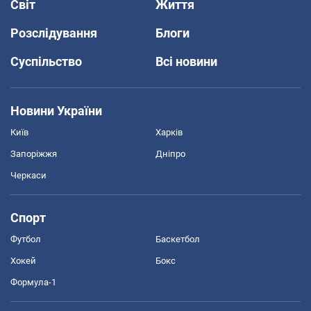
Світ
Життя
Розслідування
Блоги
Суспільство
Всі новини
Новини України
Київ
Харків
Запоріжжя
Дніпро
Черкаси
Спорт
Футбол
Баскетбол
Хокей
Бокс
Формула-1