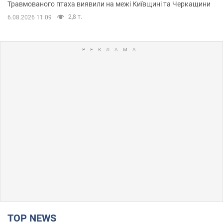
Травмованого птаха виявили на межі Київщині та Черкащини
2,8 т.
6.08.2026 11:09
TOP NEWS