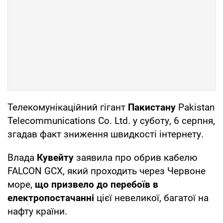
Телекомунікаційний гігант
Пакистану
Pakistan
Telecommunications Co. Ltd. у суботу, 6 серпня,
згадав факт зниження швидкості інтернету.
Влада
Кувейту
заявила про обрив кабелю
FALCON GCX, який проходить через Червоне
море,
що призвело до перебоїв в
електропостачанні
цієї невеликої, багатої на
нафту країни.