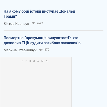
На якому боці історії виступає Дональд
Трамп?
Віктор Каспрук
4,4 т.
Посмертна "презумпція винуватості": хто
дозволив ТЦК судити загиблих захисників
Марина Ставнійчук
879