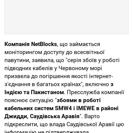
Компанія NetBlocks
, що займається
моніторингом доступу до всесвітньої
павутини, заявила, що "серія збоїв у роботі
підводних кабелів у Червоному морі
призвела до погіршення якості інтернет-
з'єднання в багатьох країнах", включно
з
Індією та Пакистаном
. Пресслужба компанії
пояснює ситуацію "
збоями в роботі
кабельних систем SMW4 і IMEWE в районі
Джидди, Саудівська Аравія
". Варто
підкреслити, що влада Саудівської Аравії цю
інформацію не підтверджувала.