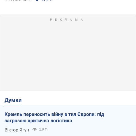
Думки
Кремль переносить війну в тил Європи: під
загрозою критична логістика
Віктор Ягун
2,9 т.