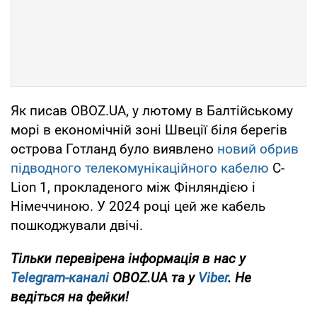
Як писав OBOZ.UA, у лютому в Балтійському
морі в економічній зоні Швеції біля берегів
острова Готланд було виявлено
новий обрив
підводного телекомунікаційного кабелю
C-
Lion 1, прокладеного між Фінляндією і
Німеччиною. У 2024 році цей же кабель
пошкоджували двічі.
Тільки перевірена інформація в нас у
Telegram-каналі
OBOZ.UA та у
Viber
. Не
ведіться на фейки!