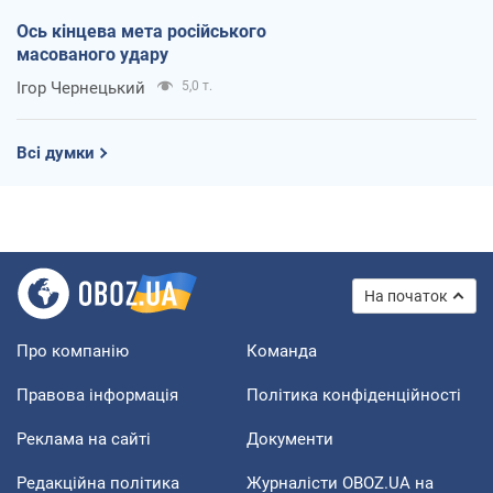
Ось кінцева мета російського
масованого удару
Ігор Чернецький
5,0 т.
Всі думки
На початок
Про компанію
Команда
Правова інформація
Політика конфіденційності
Реклама на сайті
Документи
Редакційна політика
Журналісти OBOZ.UA на