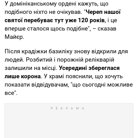
У домініканському ордені кажуть, що
подібного ніхто не очікував. "
Череп нашої
святої перебуває тут уже 120 років
, і це
вперше сталося щось подібне", – сказав
Майєр.
Після крадіжки базиліку знову відкрили для
людей. Розбитий і порожній релікварій
залишили на місці.
Усередині збереглася
лише корона
. У храмі пояснили, що хочуть
показати відвідувачам, "що сьогодні можливе
все".