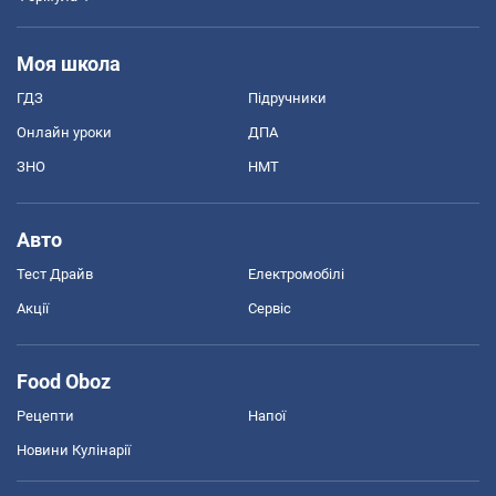
Моя школа
ГДЗ
Підручники
Онлайн уроки
ДПА
ЗНО
НМТ
Авто
Тест Драйв
Електромобілі
Акції
Сервіс
Food Oboz
Рецепти
Напої
Новини Кулінарії