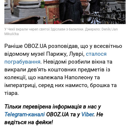
Раніше OBOZ.UA розповідав, що у всесвітньо
відомому музеї Парижу, Луврі,
сталося
пограбування
. Невідомі розбили вікна та
викрали дев’ять коштовних предметів із
колекції, що належала Наполеону та
імператриці, серед них намисто, брошка та
тіара.
Тільки перевірена інформація в нас у
Telegram-каналі
OBOZ.UA та у
Viber
. Не
ведіться на фейки!