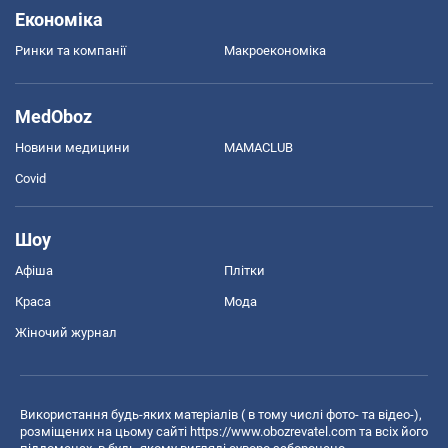
Економіка
Ринки та компанії
Макроекономіка
MedOboz
Новини медицини
MAMACLUB
Covid
Шоу
Афіша
Плітки
Краса
Мода
Жіночий журнал
Використання будь-яких матеріалів ( в тому числі фото- та відео-),
розміщених на цьому сайті
https://www.obozrevatel.com
та всіх його