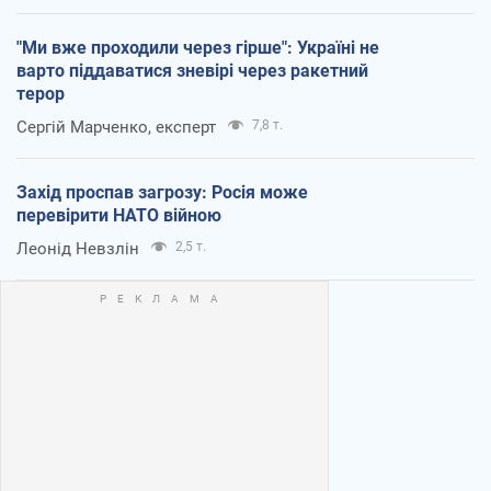
"Ми вже проходили через гірше": Україні не
варто піддаватися зневірі через ракетний
терор
Сергій Марченко, експерт
7,8 т.
Захід проспав загрозу: Росія може
перевірити НАТО війною
Леонід Невзлін
2,5 т.