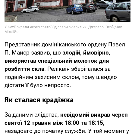
Представник домініканського ордену Павел
П. Майєр заявив, що
злодій, ймовірно,
використав спеціальний молоток для
розбиття скла
. Реліквія зберігалася за
подвійним захисним склом, тому швидко
дістати її було непросто.
Як сталася крадіжка
За даними слідства,
невідомий викрав череп
святої 12 травня між 18:00 та 18:15
,
незадовго до початку служби. У той момент у