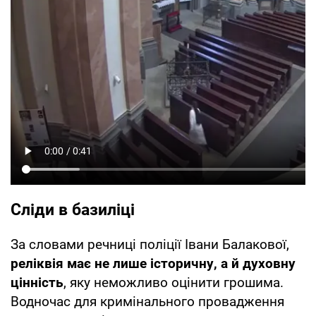
Сліди в базиліці
За словами речниці поліції Івани Балакової,
реліквія має не лише історичну, а й духовну
цінність
, яку неможливо оцінити грошима.
Водночас для кримінального провадження