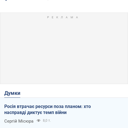
Думки
Росія втрачає ресурси поза планом: хто
насправді диктує темп війни
Сергій Місюра
8,0 т.