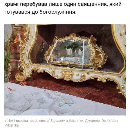
храмі перебував лише один священник, який
готувався до богослужіння.