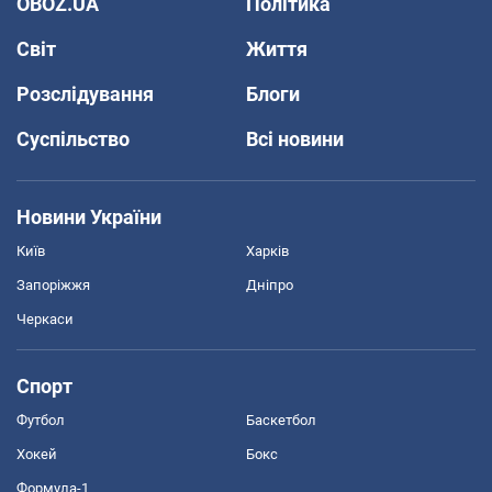
OBOZ.UA
Політика
Світ
Життя
Розслідування
Блоги
Суспільство
Всі новини
Новини України
Київ
Харків
Запоріжжя
Дніпро
Черкаси
Спорт
Футбол
Баскетбол
Хокей
Бокс
Формула-1