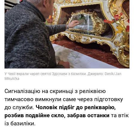
Сигналізацію на скриньці з реліквією
тимчасово вимкнули саме через підготовку
до служби.
Чоловік підбіг до релікварію,
розбив подвійне скло, забрав останки
та втік
із базиліки.