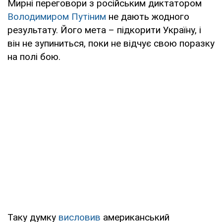
Мирні переговори з російським диктатором
Володимиром Путіним
не дають жодного
результату. Його мета – підкорити Україну, і
він не зупиниться, поки не відчує свою поразку
на полі бою.
Таку думку
висловив
американський