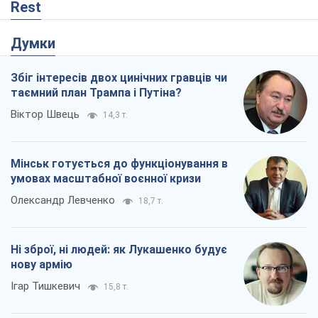
Олександр Левченко
18,7 т.
Ні зброї, ні людей: як Лукашенко будує
нову армію
Ігар Тишкевич
15,8 т.