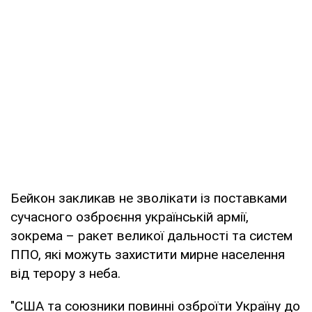
Бейкон закликав не зволікати із поставками
сучасного озброєння українській армії,
зокрема – ракет великої дальності та систем
ППО, які можуть захистити мирне населення
від терору з неба.
"США та союзники повинні озброїти Україну до