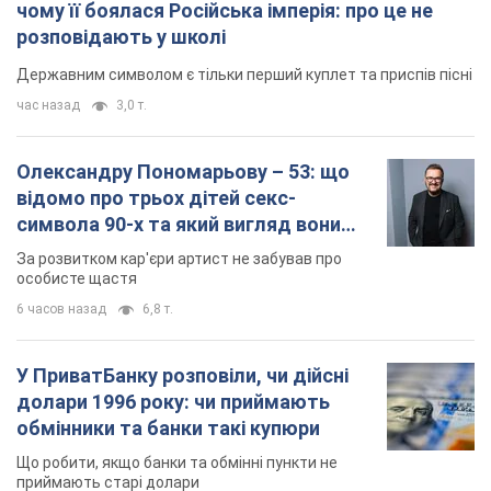
6 часов назад
6,8 т.
У ПриватБанку розповіли, чи дійсні
долари 1996 року: чи приймають
обмінники та банки такі купюри
Що робити, якщо банки та обмінні пункти не
приймають старі долари
8 часов назад
59,5 т.