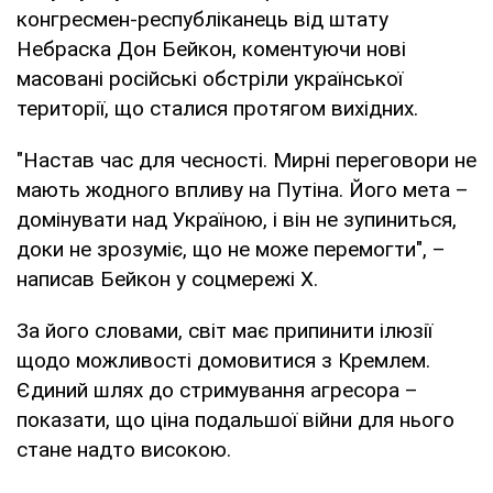
конгресмен-республіканець від штату
Небраска Дон Бейкон, коментуючи нові
масовані російські обстріли української
території, що сталися протягом вихідних.
"Настав час для чесності. Мирні переговори не
мають жодного впливу на Путіна. Його мета –
домінувати над Україною, і він не зупиниться,
доки не зрозуміє, що не може перемогти", –
написав Бейкон у соцмережі X.
За його словами, світ має припинити ілюзії
щодо можливості домовитися з Кремлем.
Єдиний шлях до стримування агресора –
показати, що ціна подальшої війни для нього
стане надто високою.