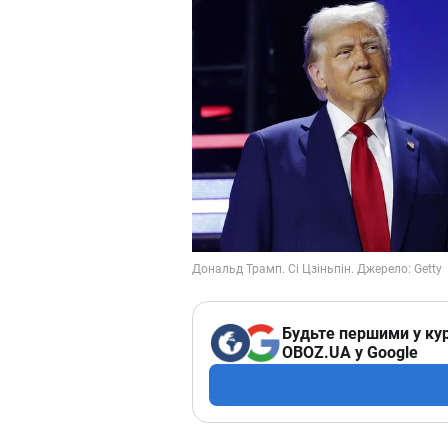
Будьте першими у кур
OBOZ.UA у Google