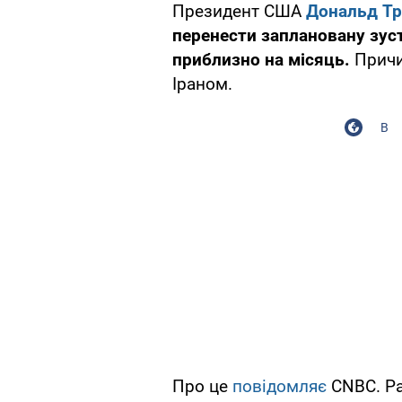
Президент США
Дональд Т
перенести заплановану зуст
приблизно на місяць.
Причи
Іраном.
В
Про це
повідомляє
CNBC. Ра