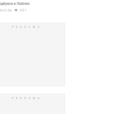
ідбувся в Любліні
2,3 т.
26 21:56