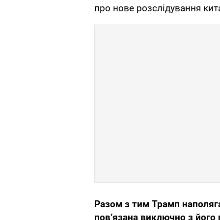
про нове розслідування кит
Разом з тим Трамп наполяг
пов’язана виключно з його