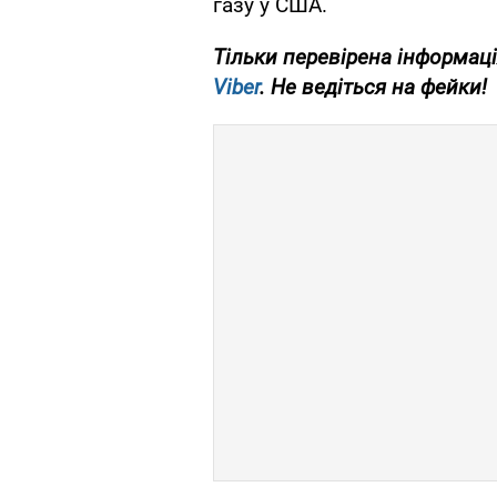
газу у США.
Тільки перевірена інформаці
Viber
. Не ведіться на фейки!