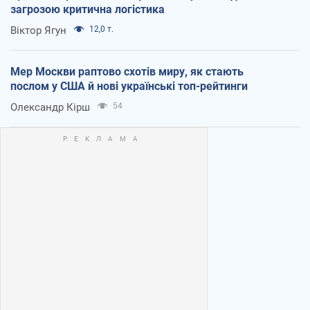
загрозою критична логістика
Віктор Ягун
12,0 т.
Мер Москви раптово схотів миру, як стають
послом у США й нові українські топ-рейтинги
Олександр Кірш
54