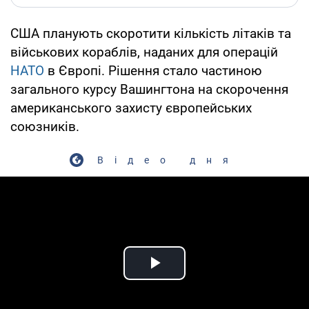
США планують скоротити кількість літаків та
військових кораблів, наданих для операцій
НАТО
в Європі. Рішення стало частиною
загального курсу Вашингтона на скорочення
американського захисту європейських
союзників.
Відео дня
Play Video