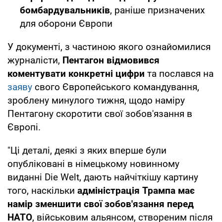
бомбардувальників
, раніше призначених
для оборони Європи
У документі, з частиною якого ознайомилися
журналісти,
Пентагон відмовився
коментувати конкретні цифри
та послався на
заяву
свого Європейського командування,
зроблену минулого тижня, щодо наміру
Пентагону скоротити свої зобов'язання в
Європі.
"Ці деталі, деякі з яких вперше були
опубліковані в німецькому новинному
виданні Die Welt, дають найчіткішу картину
того, наскільки
адміністрація Трампа має
намір зменшити свої зобов'язання перед
НАТО
, військовим альянсом, створеним після