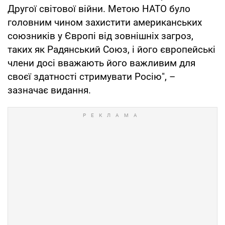
Другої світової війни. Метою НАТО було
головним чином захистити американських
союзників у Європі від зовнішніх загроз,
таких як Радянський Союз, і його європейські
члени досі вважають його важливим для
своєї здатності стримувати Росію", –
зазначає видання.