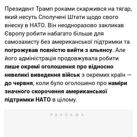
Президент Трамп роками скаржився на тягар,
який несуть Сполучені Штати щодо свого
внеску в НАТО. Він неодноразово закликав
Європу робити набагато більше для
самозахисту без американської підтримки та
погрожував повністю вийти з альянсу
. Але
його адміністрація продовжувала робити
лише окремі оголошення про відносно
невеликі виведення військ
з окремих країн —
до червня
, коли було оголошено про
наміри
значного скорочення американської
підтримки НАТО
в цілому.