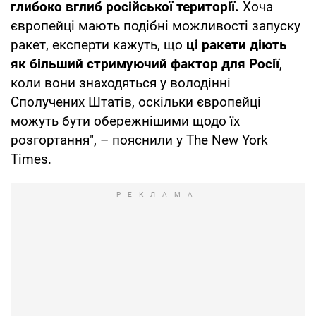
глибоко вглиб російської території.
Хоча
європейці мають подібні можливості запуску
ракет, експерти кажуть, що
ці ракети діють
як більший стримуючий фактор для Росії
,
коли вони знаходяться у володінні
Сполучених Штатів, оскільки європейці
можуть бути обережнішими щодо їх
розгортання", – пояснили у The New York
Times.