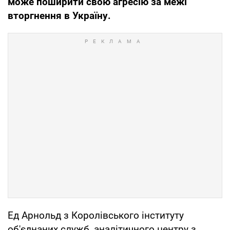
може поширити свою агресію за межі
вторгнення в Україну.
Ед Арнольд з Королівського інституту
об'єднаних служб, аналітичного центру з