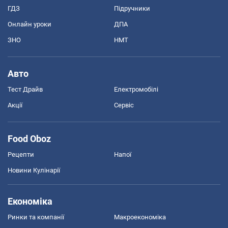
ГДЗ
Підручники
Онлайн уроки
ДПА
ЗНО
НМТ
Авто
Тест Драйв
Електромобілі
Акції
Сервіс
Food Oboz
Рецепти
Напої
Новини Кулінарії
Економіка
Ринки та компанії
Макроекономіка