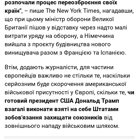
розпочали процес переозброєння своїх
країн"
, – пише The New York Times, нагадавши,
що при цьому міністр оборони Великої
Британії пішов у відставку через надто малі
витрати уряду на оборону, а Німеччина
вийшла з проєкту будівництва нового
винищувача разом з Францією та Іспанією.
Втім, додають журналісти, для частини
європейців важливо не стільки те, наскільки
серйозним буде скорочення американської
військової присутності у Європі, скільки те,
чи
готовий президент США Дональд Трамп
взагалі виконати взяті на себе Штатами
зобов'язання захищати союзників
від
зовнішнього нападу військовим шляхом.