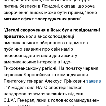
питань безпеки в Лондоні, сказав, що хоча
скорочення військ може бути гіршим, "воно
матиме ефект зосередження уваги".
"
Деталі скорочення військ були повідомлені
приватно
, коли високопосадовці
американського оборонного відомства
публічно заявили про свій намір
перерозподілити сили для захисту
американських інтересів в Індо-
Тихоокеанському регіоні. На початку червня
керівник Європейського командування
Пентагону генерал Алексус Грінкевич
заявив
: "У моделі сил НАТО спостерігається
нездорова взаємозалежність від сил
США". Генерал, який є головнокомандувачем