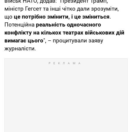
військ НАТО, додав: "Президент Трамп,
міністр Гегсет та інші чітко дали зрозуміти,
що
це потрібно змінити, і це зміниться
.
Потенційна
реальність одночасного
конфлікту на кількох театрах військових дій
вимагає цього
", – процитували заяву
журналісти.