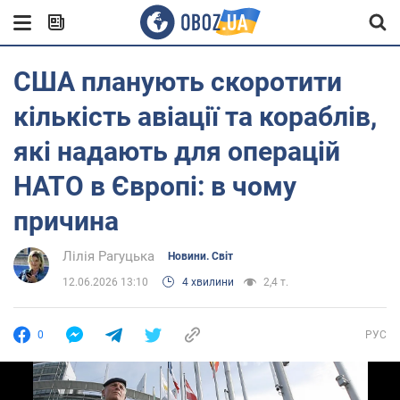
США планують скоротити
кількість авіації та кораблів,
які надають для операцій
НАТО в Європі: в чому
причина
Лілія Рагуцька
Новини. Світ
12.06.2026 13:10
4 хвилини
2,4 т.
0
РУС