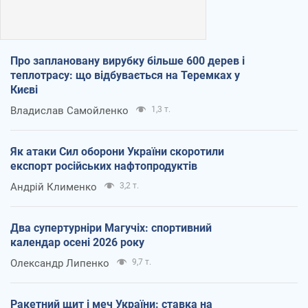
Про заплановану вирубку більше 600 дерев і
теплотрасу: що відбувається на Теремках у
Києві
Владислав Самойленко
1,3 т.
Як атаки Сил оборони України скоротили
експорт російських нафтопродуктів
Андрій Клименко
3,2 т.
Два супертурніри Магучіх: спортивний
календар осені 2026 року
Олександр Липенко
9,7 т.
Ракетний щит і меч України: ставка на