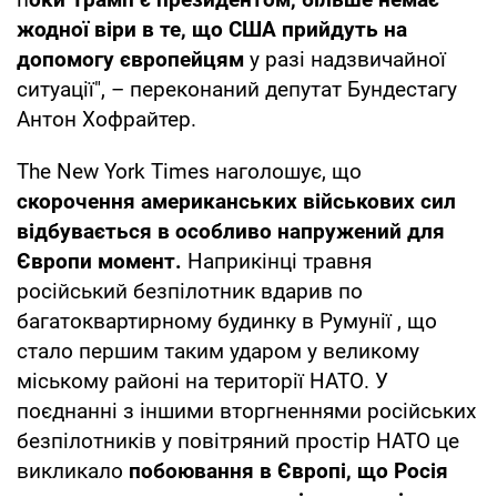
жодної віри в те, що США прийдуть на
допомогу європейцям
у разі надзвичайної
ситуації", – переконаний депутат Бундестагу
Антон Хофрайтер.
The New York Times наголошує, що
скорочення американських військових сил
відбувається в особливо напружений для
Європи момент.
Наприкінці травня
російський безпілотник вдарив по
багатоквартирному будинку в Румунії , що
стало першим таким ударом у великому
міському районі на території НАТО. У
поєднанні з іншими вторгненнями російських
безпілотників у повітряний простір НАТО це
викликало
побоювання в Європі, що Росія