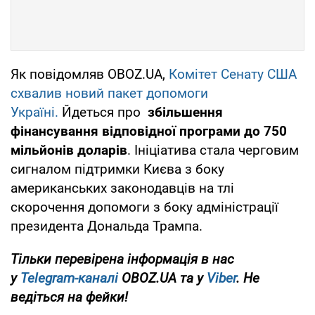
Як повідомляв OBOZ.UA,
Комітет Сенату США
схвалив новий пакет допомоги
Україні.
Йдеться про
збільшення
фінансування відповідної програми до 750
мільйонів доларів
. Ініціатива стала черговим
сигналом підтримки Києва з боку
американських законодавців на тлі
скорочення допомоги з боку адміністрації
президента Дональда Трампа.
Тільки перевірена інформація в нас
у
Telegram-каналі
OBOZ.UA та у
Viber
. Не
ведіться на фейки!