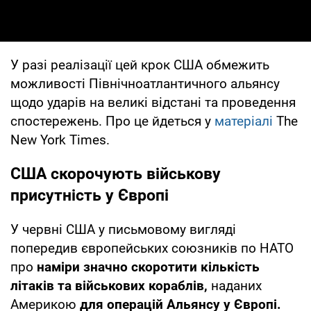
У разі реалізації цей крок США обмежить
можливості Північноатлантичного альянсу
щодо ударів на великі відстані та проведення
спостережень. Про це йдеться у
матеріалі
The
New York Times.
США скорочують військову
присутність у Європі
У червні США у письмовому вигляді
попередив європейських союзників по НАТО
про
наміри значно скоротити кількість
літаків та військових кораблів,
наданих
Америкою
для операцій Альянсу у Європі.