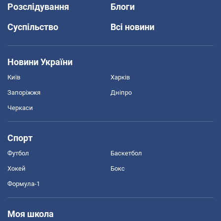
Розслідування
Блоги
Суспільство
Всі новини
Новини України
Київ
Харків
Запоріжжя
Дніпро
Черкаси
Спорт
Футбол
Баскетбол
Хокей
Бокс
Формула-1
Моя школа