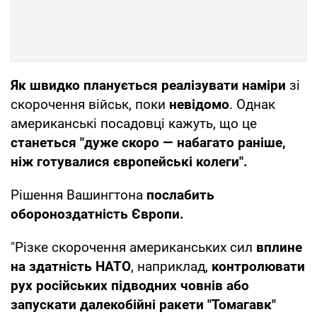
Як швидко планується реалізувати наміри
зі
скорочення військ, поки
невідомо
. Однак
американські посадовці кажуть, що це
станеться "дуже скоро — набагато раніше,
ніж готувалися європейські колеги".
Рішення Вашингтона
послабить
обороноздатність Європи.
"Різке скорочення американських сил
вплине
на здатність НАТО
, наприклад,
контролювати
рух російських підводних човнів або
запускати далекобійні ракети "Томагавк"