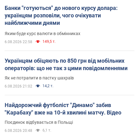
Банки "готуються" до нового курсу долара:
українцям розповіли, чого очікувати
найближчими днями
Яким буде курс валюти в обмінниках
149,5 т.
6.08.2026 22:58
Українцям обіцяють по 850 грн від мобільних
операторів: що не так з цими повідомленнями
Як не потрапити в пастку шахраїв
14,2 т.
6.08.2026 21:02
Найдорожчий футболіст "Динамо" забив
"Карабаху" вже на 10-й хвилині матчу. Відео
Поєдинок відбувається в Польщі
6,1 т.
6.08.2026 20:48