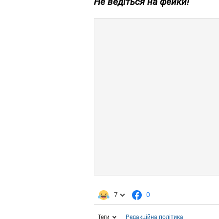
Не ведіться на фейки!
7
0
Теги
Редакційна політика