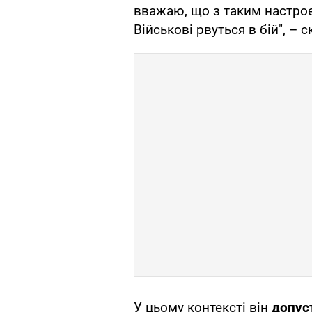
вважаю, що з таким настро
Військові рвуться в бій", – с
У цьому контексті він
допус