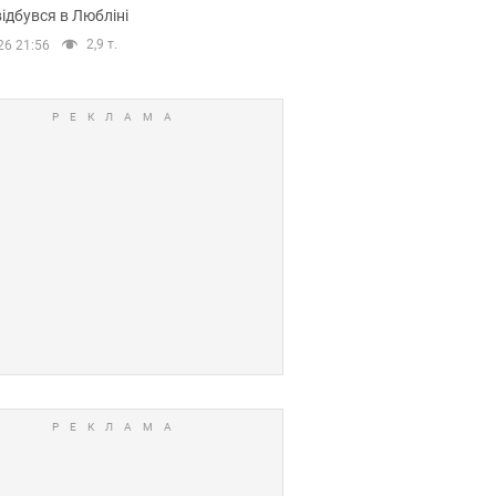
ідбувся в Любліні
2,9 т.
26 21:56