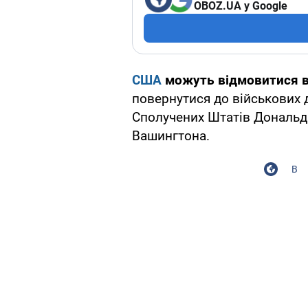
OBOZ.UA у Google
США
можуть відмовитися в
повернутися до військових 
Сполучених Штатів Дональд 
Вашингтона.
В