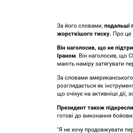
За його словами,
подальші 
жорсткішого тиску.
Про це 
Він наголосив, що не підтр
Іраном
. Він наголосив, що 
мають наміру затягувати пе
За словами американського 
розглядається як інструмент
що очікує на активніші дії, 
Президент також підкресли
готові до виконання бойови
"Я не хочу продовжувати пе