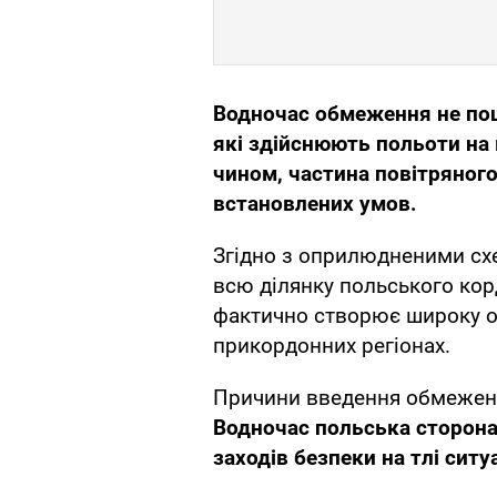
Водночас обмеження не пош
які здійснюють польоти на 
чином, частина повітряног
встановлених умов.
Згідно з оприлюдненими схе
всю ділянку польського кор
фактично створює широку о
прикордонних регіонах.
Причини введення обмежень
Водночас польська сторона
заходів безпеки на тлі ситу