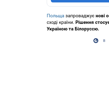
Польща
запроваджує
нові 
сході країни.
Рішення стосує
Україною та Білоруссю.
В