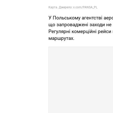
У Польському агентстві аер
що запроваджені заходи не 
Регулярні комерційні рейси
маршрутах.