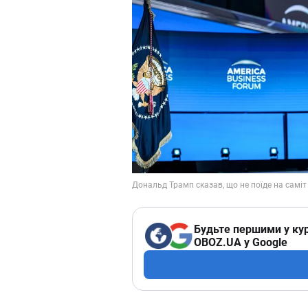
Будьте першими у кур
OBOZ.UA у Google