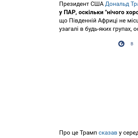
Президент США
Дональд Тр
у ПАР, оскільки "нічого хо
що Південній Африці не місце
узагалі в будь-яких групах, 
В
Про це Трамп
сказав
у сере