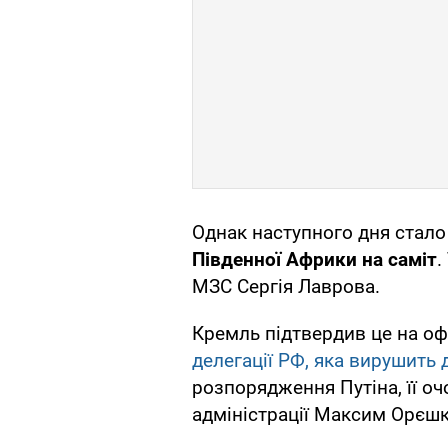
Однак наступного дня стало
Південної Африки на саміт
.
МЗС Сергія Лаврова.
Кремль підтвердив це на оф
делегації РФ, яка вирушить 
розпорядження Путіна, її оч
адміністрації Максим Орєшк