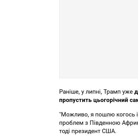
Раніше, у липні, Трамп уже
д
пропустить цьогорічний сам
"Можливо, я пошлю когось і
проблем з Південною Африко
тоді президент США.