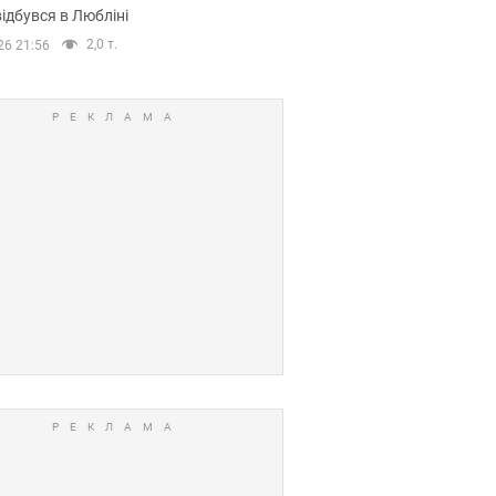
ідбувся в Любліні
2,0 т.
26 21:56