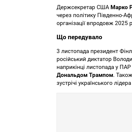
Держсекретар США
Марко 
через політику Південно-Аф
організації впродовж 2025 р
Що передувало
3 листопада президент Фінл
російський диктатор Володи
наприкінці листопада у ПАР
Дональдом Трампом
. Тако
зустрічі українського лідер