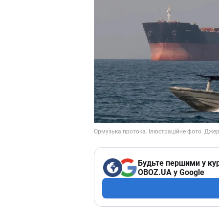
Будьте першими у кур
OBOZ.UA у Google