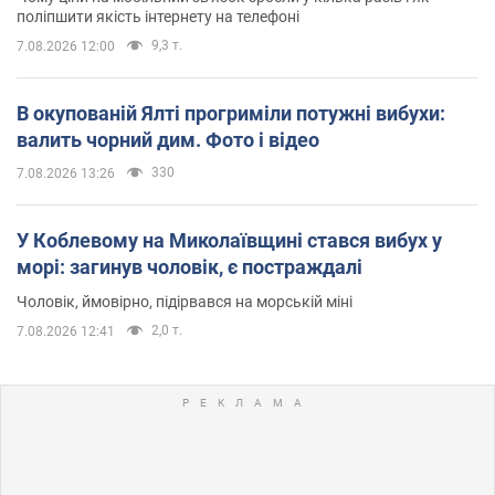
поліпшити якість інтернету на телефоні
9,3 т.
7.08.2026 12:00
В окупованій Ялті прогриміли потужні вибухи:
валить чорний дим. Фото і відео
330
7.08.2026 13:26
У Коблевому на Миколаївщині стався вибух у
морі: загинув чоловік, є постраждалі
Чоловік, ймовірно, підірвався на морській міні
2,0 т.
7.08.2026 12:41