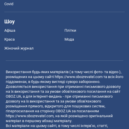
Covid
Шоу
Афіша
Плітки
Краса
Мода
Жіночий журнал
Використання будь-яких матеріалів ( в тому числі фото- та відео-),
розміщених на цьому сайті
https://www.obozrevatel.com
та всіх його
піддоменах, в будь-якому вигляді суворо заборонено.
Дозволяється використання при отриманні письмового дозволу
на їх використання та за умови обов'язкового посилання на сайт
OBOZ.UA, а для інтернет-видань - при отриманні письмового
дозволу на їх використання та за умови обов'язкового
розміщення прямого, відкритого для пошукових систем,
гіперпосилання на сторінку OBOZ.UA за посиланням
https://www.obozrevatel.com
, на якій розміщено оригінальний
матеріал в першому абзаці матеріалу.
Всі матеріали на цьому сайті, в тому числі інтерв’ю, статті,