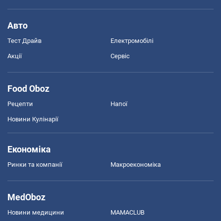
Авто
Тест Драйв
Електромобілі
Акції
Сервіс
Food Oboz
Рецепти
Напої
Новини Кулінарії
Економіка
Ринки та компанії
Макроекономіка
MedOboz
Новини медицини
MAMACLUB