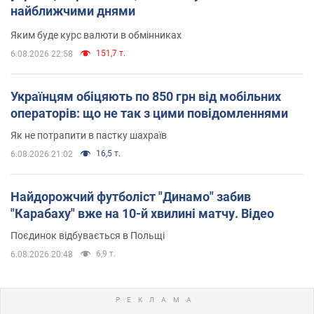
найближчими днями
Яким буде курс валюти в обмінниках
151,7 т.
6.08.2026 22:58
Українцям обіцяють по 850 грн від мобільних
операторів: що не так з цими повідомленнями
Як не потрапити в пастку шахраїв
16,5 т.
6.08.2026 21:02
Найдорожчий футболіст "Динамо" забив
"Карабаху" вже на 10-й хвилині матчу. Відео
Поєдинок відбувається в Польщі
6,9 т.
6.08.2026 20:48