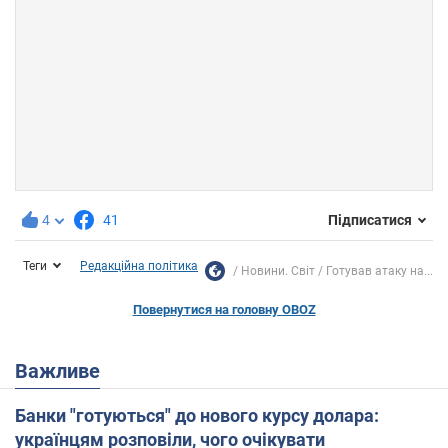
4
41
Підписатися
Теги
Редакційна політика
Новини. Світ
Готував атаку на...
Повернутися на головну OBOZ
Важливе
Банки "готуються" до нового курсу долара:
українцям розповіли, чого очікувати