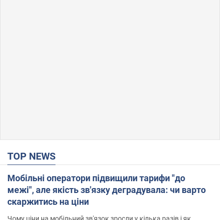
TOP NEWS
Мобільні оператори підвищили тарифи "до
межі", але якість зв'язку деградувала: чи варто
скаржитись на ціни
Чому ціни на мобільний зв'язок зросли у кілька разів і як