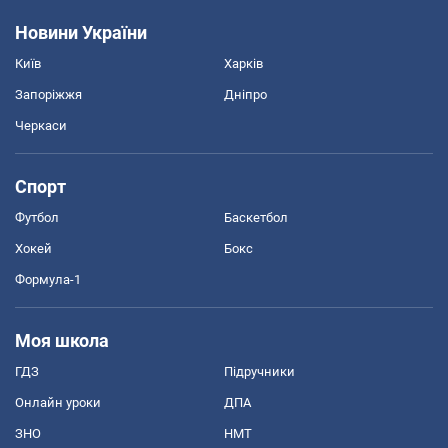
Новини України
Київ
Харків
Запоріжжя
Дніпро
Черкаси
Спорт
Футбол
Баскетбол
Хокей
Бокс
Формула-1
Моя школа
ГДЗ
Підручники
Онлайн уроки
ДПА
ЗНО
НМТ