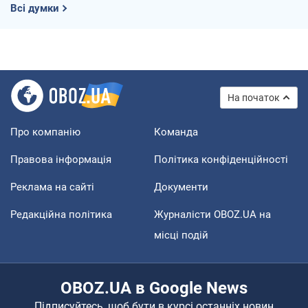
Всі думки
На початок
Про компанію
Команда
Правова інформація
Політика конфіденційності
Реклама на сайті
Документи
Редакційна політика
Журналісти OBOZ.UA на
місці подій
OBOZ.UA в Google News
Підписуйтесь, щоб бути в курсі останніх новин