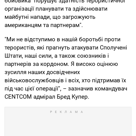
бойовика "порушує здатність терористичної
організації планувати та здійснювати
майбутні напади, що загрожують
американцям та партнерам".
"Ми не відступимо в нашій боротьбі проти
терористів, які прагнуть атакувати Сполучені
Штати, наші сили, а також союзників і
партнерів за кордоном. Я високо оцінюю
зусилля наших досвідчених
військовослужбовців і всіх, хто підтримав їх
під час цієї операції", – зазначив командувач
CENTCOM адмірал Бред Купер.