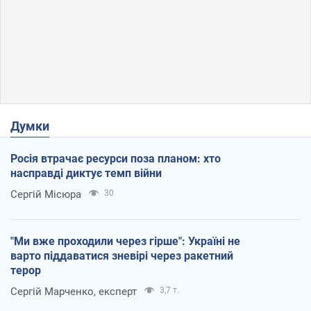
Думки
Росія втрачає ресурси поза планом: хто
насправді диктує темп війни
Сергій Місюра
30
"Ми вже проходили через гірше": Україні не
варто піддаватися зневірі через ракетний
терор
Сергій Марченко, експерт
3,7 т.