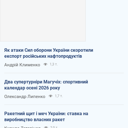
Як атаки Сил оборони України скоротили
експорт російських нафтопродуктів
Андрій Клименко
1,3 т.
Два супертурніри Магучіх: спортивний
календар осені 2026 року
Олександр Липенко
1,7 т.
Ракетний щит і меч України: ставка на
виробництво власних ракет
2,0 т.