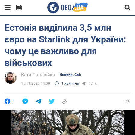
Естонія виділила 3,5 млн
євро на Starlink для України:
чому це важливо для
військових
Катя Поплюйко
Новини. Світ
15.11.2025 14:00
1 хвилина
1,1 т.
0
РУС