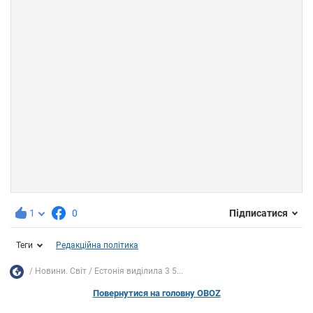
1
0
Підписатися
Теги
Редакційна політика
Новини. Світ
Естонія виділила 3 5...
Повернутися на головну OBOZ