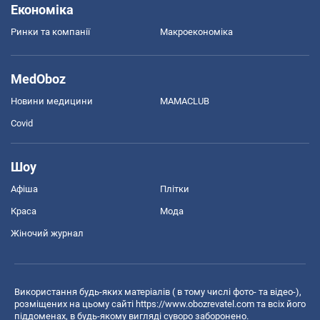
Економіка
Ринки та компанії
Макроекономіка
MedOboz
Новини медицини
MAMACLUB
Covid
Шоу
Афіша
Плітки
Краса
Мода
Жіночий журнал
Використання будь-яких матеріалів ( в тому числі фото- та відео-),
розміщених на цьому сайті
https://www.obozrevatel.com
та всіх його
піддоменах, в будь-якому вигляді суворо заборонено.