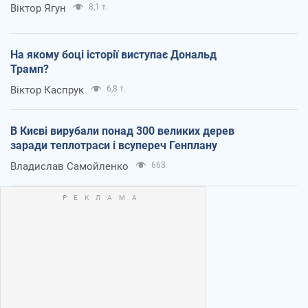
Віктор Ягун
8,1 т.
На якому боці історії виступає Дональд
Трамп?
Віктор Каспрук
6,8 т.
В Києві вирубали понад 300 великих дерев
заради теплотраси і всупереч Генплану
Владислав Самойленко
663