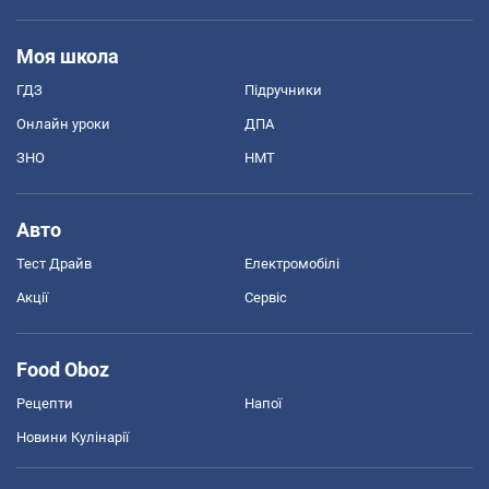
Моя школа
ГДЗ
Підручники
Онлайн уроки
ДПА
ЗНО
НМТ
Авто
Тест Драйв
Електромобілі
Акції
Сервіс
Food Oboz
Рецепти
Напої
Новини Кулінарії