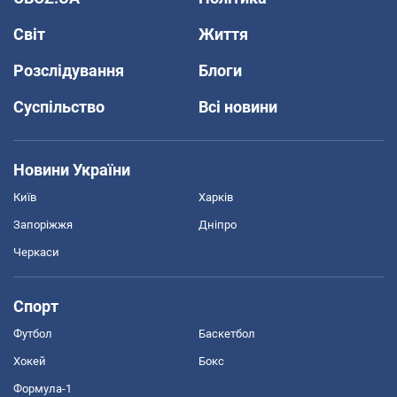
Світ
Життя
Розслідування
Блоги
Суспільство
Всі новини
Новини України
Київ
Харків
Запоріжжя
Дніпро
Черкаси
Спорт
Футбол
Баскетбол
Хокей
Бокс
Формула-1