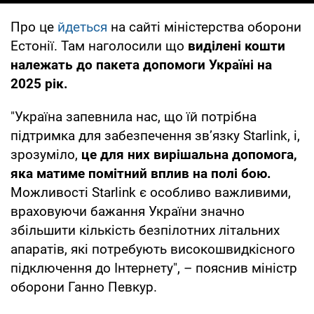
Про це
йдеться
на сайті міністерства оборони
Естонії. Там наголосили що
виділені кошти
належать до пакета допомоги Україні на
2025 рік.
"Україна запевнила нас, що їй потрібна
підтримка для забезпечення зв’язку Starlink, і,
зрозуміло,
це для них вирішальна допомога,
яка матиме помітний вплив на полі бою.
Можливості Starlink є особливо важливими,
враховуючи бажання України значно
збільшити кількість безпілотних літальних
апаратів, які потребують високошвидкісного
підключення до Інтернету", – пояснив міністр
оборони Ганно Певкур.