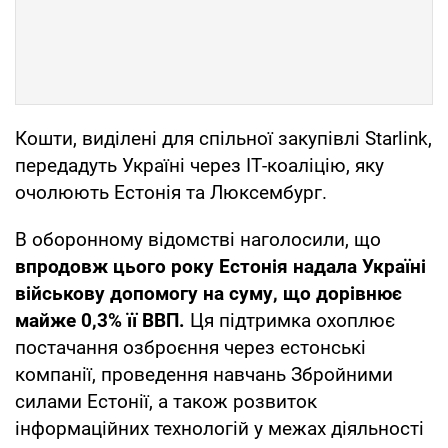
Кошти, виділені для спільної закупівлі Starlink,
передадуть Україні через ІТ-коаліцію, яку
очолюють Естонія та Люксембург.
В оборонному відомстві наголосили, що
впродовж цього року Естонія надала Україні
військову допомогу на суму, що дорівнює
майже 0,3% її ВВП.
Ця підтримка охоплює
постачання озброєння через естонські
компанії, проведення навчань Збройними
силами Естонії, а також розвиток
інформаційних технологій у межах діяльності