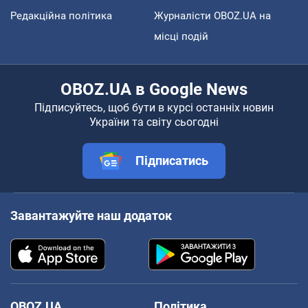
Редакційна політика
Журналісти OBOZ.UA на
місці подій
OBOZ.UA в Google News
Підписуйтесь, щоб бути в курсі останніх новин
України та світу сьогодні
Підписатись
Завантажуйте наш додаток
OBOZ.UA
Політика