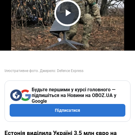
Play Video
Будьте першими у курсі головного —
підпишіться на Новини на OBOZ.UA у
Google
Підписатися
Естонія виділила Україні 3,5 млн євро на