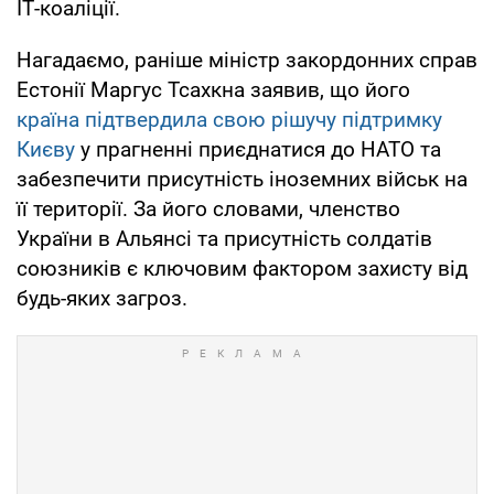
ІТ-коаліції.
Нагадаємо, раніше міністр закордонних справ
Естонії Маргус Тсахкна заявив, що його
країна підтвердила свою рішучу підтримку
Києву
у прагненні приєднатися до НАТО та
забезпечити присутність іноземних військ на
її території. За його словами, членство
України в Альянсі та присутність солдатів
союзників є ключовим фактором захисту від
будь-яких загроз.