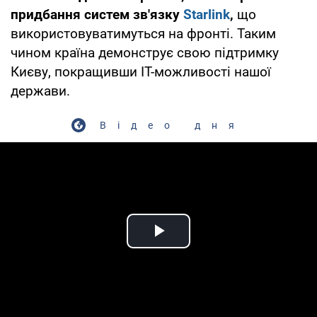
придбання систем зв'язку
Starlink
,
що
використовуватимуться на фронті. Таким
чином країна демонструє свою підтримку
Києву, покращивши IT-можливості нашої
держави.
Відео дня
Play Video