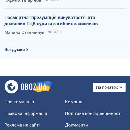
Кирило Татарінов
Посмертна "презумпція винуватості": хто
дозволив ТЦК судити загиблих захисників
Марина Ставнійчук
4,8 т.
Всі думки
На початок
Про компанію
Команда
Правова інформація
Політика конфіденційності
Реклама на сайті
Документи