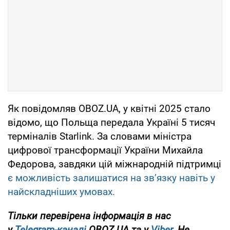
Як повідомляв OBOZ.UA, у квітні 2025 стало
відомо, що Польща передала Україні 5 тисяч
терміналів Starlink. За словами міністра
цифрової трансформації України Михайла
Федорова, завдяки цій міжнародній підтримці
є можливість залишатися на зв’язку навіть у
найскладніших умовах.
Тільки перевірена інформація в нас
у
Telegram-каналі
OBOZ.UA та у
Viber
. Не