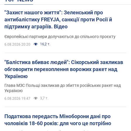
"Захист нашого життя": Зеленський про
антибалістику FREYJA, санкції проти Росії й
підтримку аграріїв. Відео
Європейські партнери долучаються до спільного проєкту
16,2 т.
6.08.2026 20:20
"Балістика вбиває людей": Сікорський закликав
обговорити перехоплення ворожих ракет над
Україною
Глава МЗС Польщі закликав до збиття російських ракет над
Україною
3,7 т.
6.08.2026 19:47
Податкова передасть Міноборони дані про
чоловіків 18-60 років: для чого це потрібно