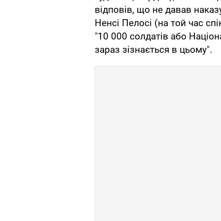
відповів, що не давав нака
Ненсі Пелосі (на той час сп
"10 000 солдатів або Націон
зараз зізнається в цьому".