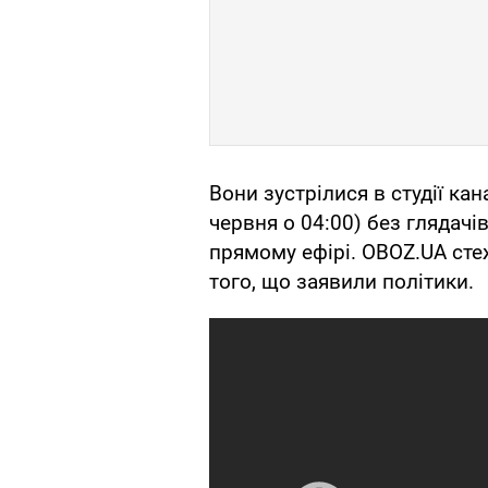
Вони зустрілися в студії ка
червня о 04:00) без глядачі
прямому ефірі. OBOZ.UA сте
того, що заявили політики.