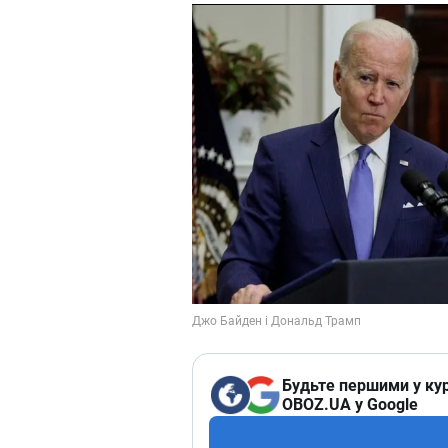
Будьте першими у кур
OBOZ.UA у Google