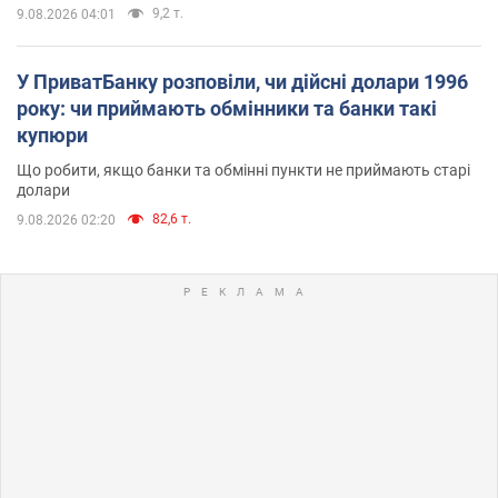
9,2 т.
9.08.2026 04:01
У ПриватБанку розповіли, чи дійсні долари 1996
року: чи приймають обмінники та банки такі
купюри
Що робити, якщо банки та обмінні пункти не приймають старі
долари
82,6 т.
9.08.2026 02:20