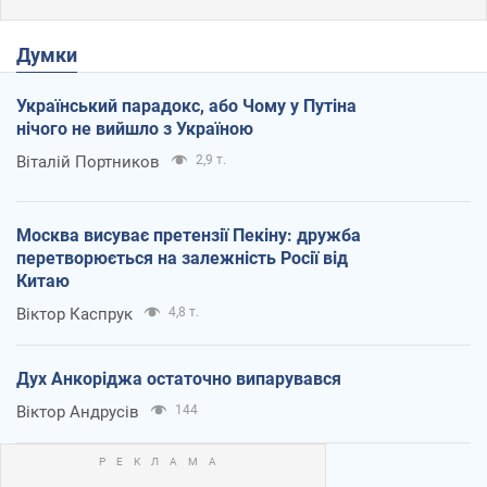
Думки
Український парадокс, або Чому у Путіна
нічого не вийшло з Україною
Віталій Портников
2,9 т.
Москва висуває претензії Пекіну: дружба
перетворюється на залежність Росії від
Китаю
Віктор Каспрук
4,8 т.
Дух Анкоріджа остаточно випарувався
Віктор Андрусів
144