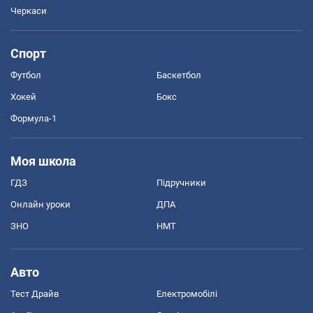
Черкаси
Спорт
Футбол
Баскетбол
Хокей
Бокс
Формула-1
Моя школа
ГДЗ
Підручники
Онлайн уроки
ДПА
ЗНО
НМТ
Авто
Тест Драйв
Електромобілі