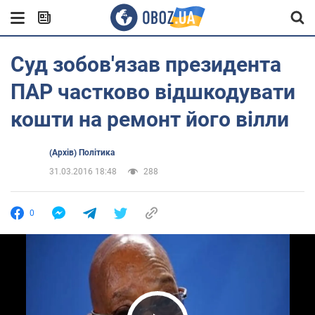
Суд зобов'язав президента
ПАР частково відшкодувати
кошти на ремонт його вілли
(Архів) Політика
31.03.2016 18:48
288
0