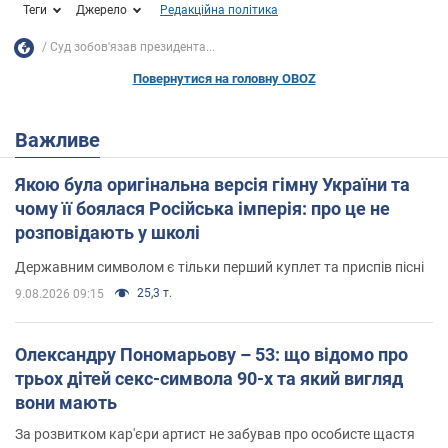
Теги
Джерело
Редакційна політика
Суд зобов'язав президента...
Повернутися на головну OBOZ
Важливе
Якою була оригінальна версія гімну України та
чому її боялася Російська імперія: про це не
розповідають у школі
Державним символом є тільки перший куплет та приспів пісні
25,3 т.
9.08.2026 09:15
Олександру Пономарьову – 53: що відомо про
трьох дітей секс-символа 90-х та який вигляд
вони мають
За розвитком кар'єри артист не забував про особисте щастя