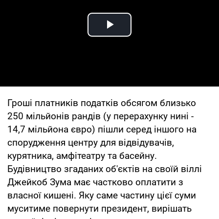
Play Video
Гроші платників податків обсягом близько
250 мільйонів рандів (у перерахунку нині -
14,7 мільйона євро) пішли серед іншого на
спорудження центру для відвідувачів,
курятника, амфітеатру та басейну.
Будівництво згаданих об'єктів на своїй віллі
Джейкоб Зума має частково оплатити з
власної кишені. Яку саме частину цієї суми
муситиме повернути президент, вирішать