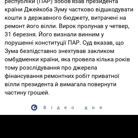
республіки (ПАР) зобов'язав президента
країни Джейкоба Зуму частково відшкодувати
кошти з державного бюджету, витрачені на
ремонт його вілли. Вирок пролунав у четвер,
31 березня. Його визнали винним у
порушенні конституції ПАР. Суд вказав, що
Зума безпідставно знехтував закликом
омбудменки країни, яка провела кілька років
тому розслідування про джерела
фінансування ремонтних робіт приватної
вілли президента й вимагала повернути
частину грошей.
Відео дня