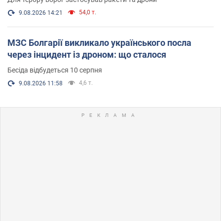
54,0 т.
9.08.2026 14:21
МЗС Болгарії викликало українського посла
через інцидент із дроном: що сталося
Бесіда відбудеться 10 серпня
4,6 т.
9.08.2026 11:58