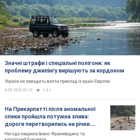
Значні штрафи і спеціальні полігони: як
проблему джипінгу вирішують за кордоном
Україні не завадить взяти приклад із країн Європи
8.08.2026 05:10
1,9 т.
На Прикарпатті після аномальної
спеки пройшла потужна злива:
дороги перетворились на річки.
Відео
Негода накрила Івано-Франківщину та
курортний Буковель