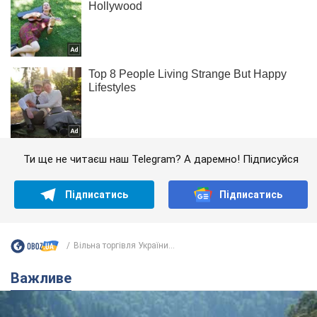
Ти ще не читаєш наш Telegram? А даремно! Підписуйся
Підписатись
Підписатись
Вільна торгівля України...
Важливе