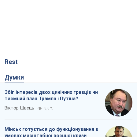
Rest
Думки
Збіг інтересів двох цинічних гравців чи
таємний план Трампа і Путіна?
Віктор Швець
8,0 т.
Мінськ готується до функціонування в
умовах масштабної воєнної кризи