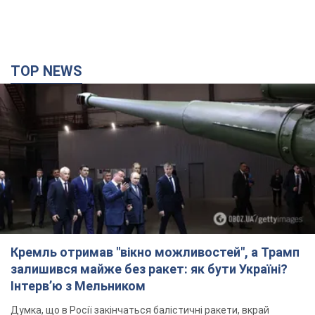
TOP NEWS
Кремль отримав "вікно можливостей", а Трамп
залишився майже без ракет: як бути Україні?
Інтерв’ю з Мельником
Думка, що в Росії закінчаться балістичні ракети, вкрай