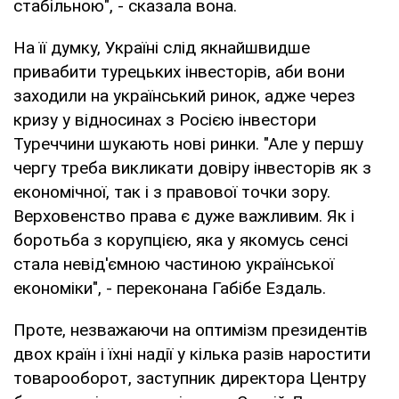
стабільною", - сказала вона.
На її думку, Україні слід якнайшвидше
привабити турецьких інвесторів, аби вони
заходили на український ринок, адже через
кризу у відносинах з Росією інвестори
Туреччини шукають нові ринки. "Але у першу
чергу треба викликати довіру інвесторів як з
економічної, так і з правової точки зору.
Верховенство права є дуже важливим. Як і
боротьба з корупцією, яка у якомусь сенсі
стала невід'ємною частиною української
економіки", - переконана Габібе Ездаль.
Проте, незважаючи на оптимізм президентів
двох країн і їхні надії у кілька разів наростити
товарооборот, заступник директора Центру