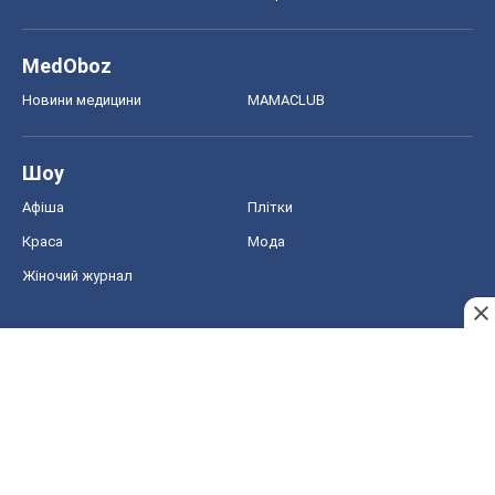
MedOboz
Новини медицини
MAMACLUB
Шоу
Афіша
Плітки
Краса
Мода
Жіночий журнал