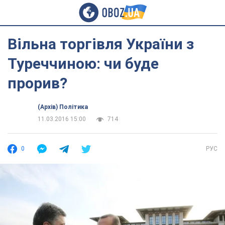
Вільна торгівля України з
Туреччиною: чи буде
прорив?
(Архів) Політика
11.03.2016 15:00
714
0
РУС