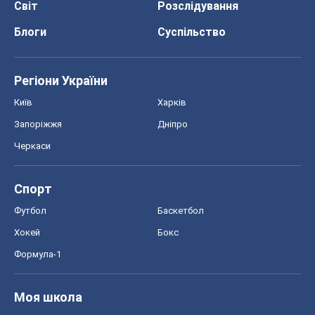
Світ
Розслідування
Блоги
Суспільство
Регіони України
Київ
Харків
Запоріжжя
Дніпро
Черкаси
Спорт
Футбол
Баскетбол
Хокей
Бокс
Формула-1
Моя школа