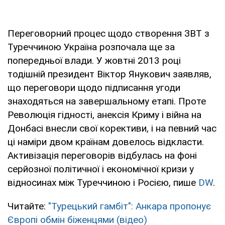
Переговорний процес щодо створення ЗВТ з
Туреччиною Україна розпочала ще за
попередньої влади. У жовтні 2013 році
тодішній президент Віктор Янукович заявляв,
що переговори щодо підписання угоди
знаходяться на завершальному етапі. Проте
Революція гідності, анексія Криму і війна на
Донбасі внесли свої корективи, і на певний час
ці наміри двом країнам довелось відкласти.
Активізація переговорів відбулась на фоні
серйозної політичної і економічної кризи у
відносинах між Туреччиною і Росією, пише
DW
.
Читайте:
"Турецький гамбіт": Анкара пропонує
Європі обмін біженцями (відео)