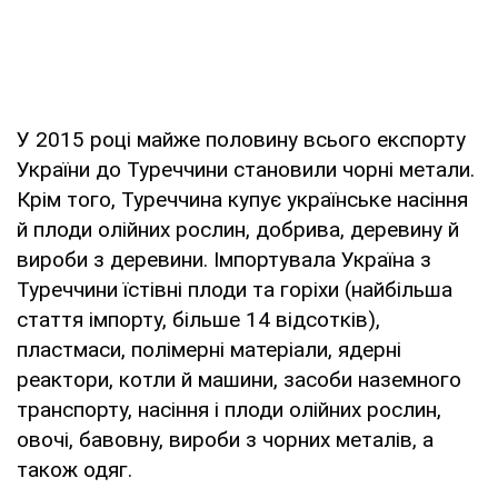
У 2015 році майже половину всього експорту
України до Туреччини становили чорні метали.
Крім того, Туреччина купує українське насіння
й плоди олійних рослин, добрива, деревину й
вироби з деревини. Імпортувала Україна з
Туреччини їстівні плоди та горіхи (найбільша
стаття імпорту, більше 14 відсотків),
пластмаси, полімерні матеріали, ядерні
реактори, котли й машини, засоби наземного
транспорту, насіння і плоди олійних рослин,
овочі, бавовну, вироби з чорних металів, а
також одяг.