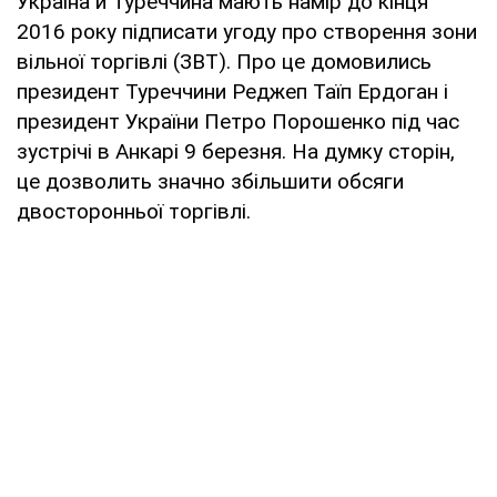
Україна й Туреччина мають намір до кінця
2016 року підписати угоду про створення зони
вільної торгівлі (ЗВТ). Про це домовились
президент Туреччини Реджеп Таїп Ердоган і
президент України Петро Порошенко під час
зустрічі в Анкарі 9 березня. На думку сторін,
це дозволить значно збільшити обсяги
двосторонньої торгівлі.