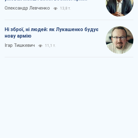
Олександр Левченко
13,8 т.
Ні зброї, ні людей: як Лукашенко будує
нову армію
Ігар Тишкевич
11,1 т.