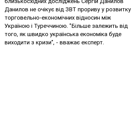
близькосхідних досліджень Сергій Данилов
Данилов не очікує від ЗВТ прориву у розвитку
торговельно-економічних відносин між
Україною і Туреччиною. "Більше залежить від
того, як швидко українська економіка буде
виходити з кризи", - вважає експерт.