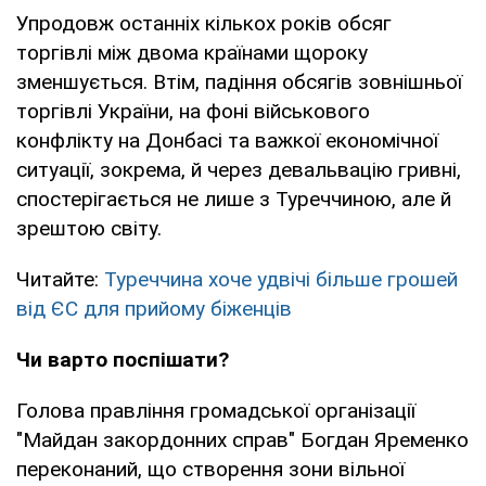
Упродовж останніх кількох років обсяг
торгівлі між двома країнами щороку
зменшується. Втім, падіння обсягів зовнішньої
торгівлі України, на фоні військового
конфлікту на Донбасі та важкої економічної
ситуації, зокрема, й через девальвацію гривні,
спостерігається не лише з Туреччиною, але й
зрештою світу.
Читайте:
Туреччина хоче удвічі більше грошей
від ЄС для прийому біженців
Чи варто поспішати?
Голова правління громадської організації
"Майдан закордонних справ" Богдан Яременко
переконаний, що створення зони вільної