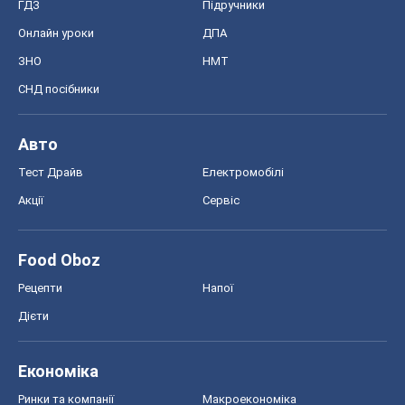
ГДЗ
Підручники
Онлайн уроки
ДПА
ЗНО
НМТ
СНД посібники
Авто
Тест Драйв
Електромобілі
Акції
Сервіс
Food Oboz
Рецепти
Напої
Дієти
Економіка
Ринки та компанії
Макроекономіка