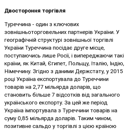
Двостороння торгівля
Туреччина - один з ключових
зовнішньоторговельних партнерів України. У
географічній структурі зовнішньої торгівлі
України Туреччина посідає друге місце,
поступаючись лише Росії, і випереджаючи такі
країни, як Китай, Єгипет, Польщу, Італію, Індію,
Німеччину. Згідно з даними Держстату, у 2015
році Україна експортувала до Туреччини
товарів на 2,77 мільярда доларів, що
становить більше 7 відсотків від загального
українського експорту. За цей же період
Україна імпортувала з Туреччини товарів на
суму 0,85 мільярда доларів. Таким чином,
позитивне сальдо у торгівлі з цією країною