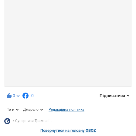
0
0
Підписатися
Теги
Джерело
Редакційна політика
Суперники Трампа і...
Повернутися на головну OBOZ