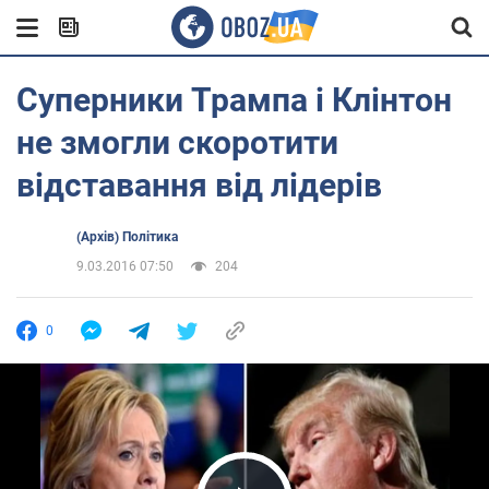
Суперники Трампа і Клінтон
не змогли скоротити
відставання від лідерів
(Архів) Політика
9.03.2016 07:50
204
0