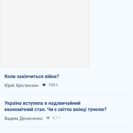
Коли закінчиться війна?
Юрій Хрістензен
10,0 т.
Україна вступила в надзвичайний
економічний стан. Чи є світло вкінці тунелю?
Вадим Денисенко
8,1 т.