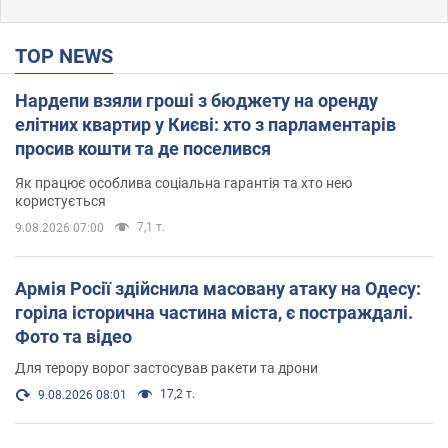
TOP NEWS
Нардепи взяли гроші з бюджету на оренду
елітних квартир у Києві: хто з парламентарів
просив кошти та де поселився
Як працює особлива соціальна гарантія та хто нею
користується
7,1 т.
9.08.2026 07:00
Армія Росії здійснила масовану атаку на Одесу:
горіла історична частина міста, є постраждалі.
Фото та відео
Для терору ворог застосував ракети та дрони
17,2 т.
9.08.2026 08:01