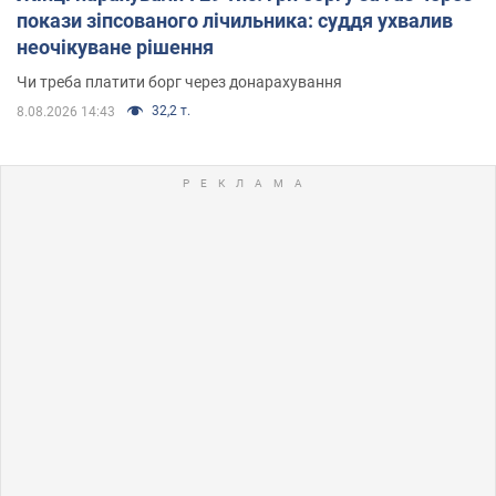
покази зіпсованого лічильника: суддя ухвалив
неочікуване рішення
Чи треба платити борг через донарахування
32,2 т.
8.08.2026 14:43