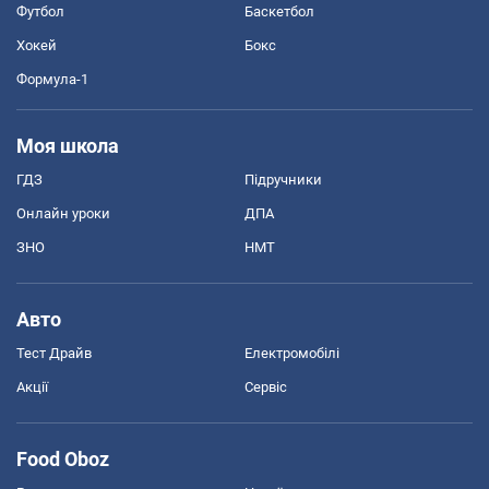
Футбол
Баскетбол
Хокей
Бокс
Формула-1
Моя школа
ГДЗ
Підручники
Онлайн уроки
ДПА
ЗНО
НМТ
Авто
Тест Драйв
Електромобілі
Акції
Сервіс
Food Oboz