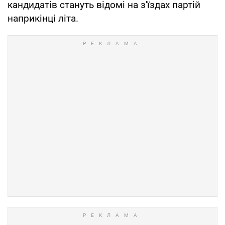
кандидатів стануть відомі на з'їздах партій
наприкінці літа.