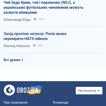
Чий буде Крим, той і переможе (NSJ), а
українських футбольних чиновників можуть
назвати вбивцями
Олександр Кірш
7,8 т.
Захід проспав загрозу: Росія може
перевірити НАТО війною
Леонід Невзлін
8,8 т.
Всі думки
На початок
Про компанію
Команда