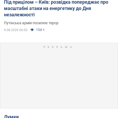
Під прицілом – Київ: розвідка попереджає про
масштабні атаки на енергетику до Дня
незалежності
Путінська армія посилює терор
13,6 т.
9.08.2026 06:00
Думки