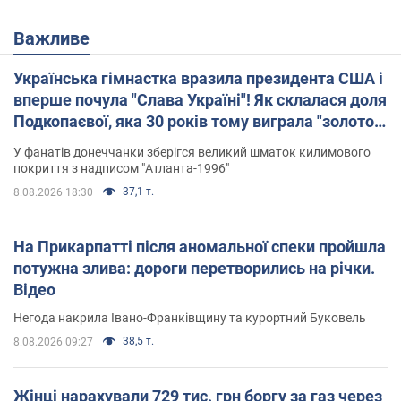
Важливе
Українська гімнастка вразила президента США і
вперше почула "Слава Україні"! Як склалася доля
Подкопаєвої, яка 30 років тому виграла "золото"
Олімпіади
У фанатів донеччанки зберігся великий шматок килимового
покриття з надписом "Атланта-1996"
37,1 т.
8.08.2026 18:30
На Прикарпатті після аномальної спеки пройшла
потужна злива: дороги перетворились на річки.
Відео
Негода накрила Івано-Франківщину та курортний Буковель
38,5 т.
8.08.2026 09:27
Жінці нарахували 729 тис. грн боргу за газ через