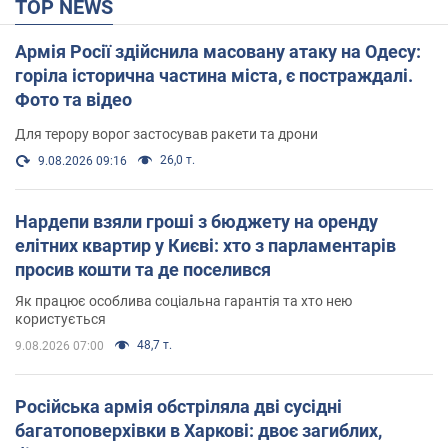
TOP NEWS
Армія Росії здійснила масовану атаку на Одесу:
горіла історична частина міста, є постраждалі.
Фото та відео
Для терору ворог застосував ракети та дрони
26,0 т.
9.08.2026 09:16
Нардепи взяли гроші з бюджету на оренду
елітних квартир у Києві: хто з парламентарів
просив кошти та де поселився
Як працює особлива соціальна гарантія та хто нею
користується
48,7 т.
9.08.2026 07:00
Російська армія обстріляла дві сусідні
багатоповерхівки в Харкові: двоє загиблих,