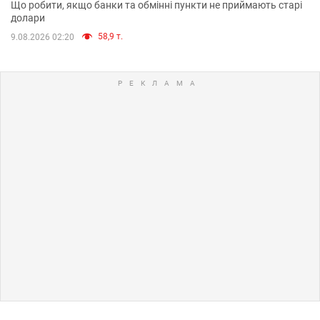
Що робити, якщо банки та обмінні пункти не приймають старі
долари
58,9 т.
9.08.2026 02:20