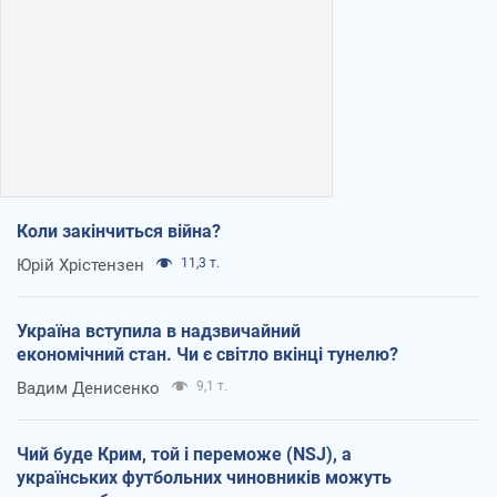
Коли закінчиться війна?
Юрій Хрістензен
11,3 т.
Україна вступила в надзвичайний
економічний стан. Чи є світло вкінці тунелю?
Вадим Денисенко
9,1 т.
Чий буде Крим, той і переможе (NSJ), а
українських футбольних чиновників можуть