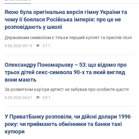
Якою була оригінальна версія гімну України та
чому її боялася Російська імперія: про це не
розповідають у школі
Державним символом є тільки перший куплет та приспів пісні
2,7 т.
9.08.2026 09:15
Олександру Пономарьову – 53: що відомо про
трьох дітей секс-символа 90-х та який вигляд
вони мають
За розвитком кар'єри артист не забував про особисте щастя
6,8 т.
9.08.2026 04:01
У ПриватБанку розповіли, чи дійсні долари 1996
року: чи приймають обмінники та банки такі
купюри