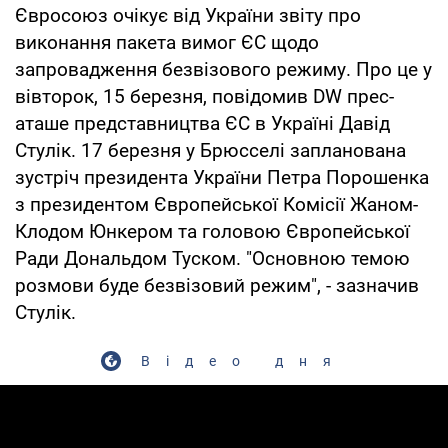
Євросоюз очікує від України звіту про
виконання пакета вимог ЄС щодо
запровадження безвізового режиму. Про це у
вівторок, 15 березня, повідомив DW прес-
аташе представництва ЄС в Україні Давід
Стулік. 17 березня у Брюсселі запланована
зустріч президента України Петра Порошенка
з президентом Європейської Комісії Жаном-
Клодом Юнкером та головою Європейської
Ради Дональдом Туском. "Основною темою
розмови буде безвізовий режим", - зазначив
Стулік.
Відео дня