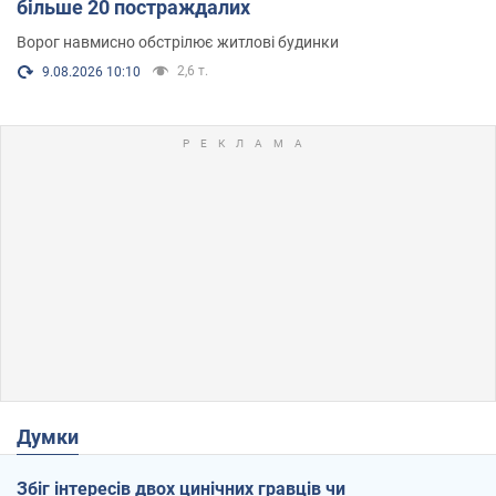
більше 20 постраждалих
Ворог навмисно обстрілює житлові будинки
2,6 т.
9.08.2026 10:10
Думки
Збіг інтересів двох цинічних гравців чи