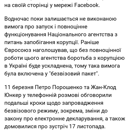
на своїй сторінці у мережі Facebook.
Водночас поки залишається не виконаною
вимога про запуск і повноцінне
функціонування Національного агентства з
питань запобігання корупції. Раніше
Євросоюз наголошував, що без повноцінної
роботи цього агентства боротьба з корупцією
в Україні буде ускладнена, тому така вимога
була включена у "безвізовий пакет".
11 березня Петро Порошенко та Жан-Клод
Юнкер у телефонній розмові обговорили
подальші кроки щодо запровадження
безвізового режиму, зокрема, зміни до
закону про електронне декларування, а також
домовилися про зустріч 17 листопада.