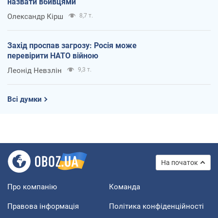
назвати вбивцями
Олександр Кірш
8,7 т.
Захід проспав загрозу: Росія може
перевірити НАТО війною
Леонід Невзлін
9,3 т.
Всі думки
На початок
Про компанію
Команда
Правова інформація
Політика конфіденційності