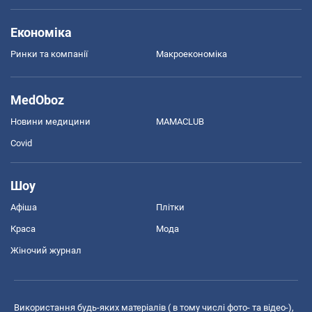
Економіка
Ринки та компанії
Макроекономіка
MedOboz
Новини медицини
MAMACLUB
Covid
Шоу
Афіша
Плітки
Краса
Мода
Жіночий журнал
Використання будь-яких матеріалів ( в тому числі фото- та відео-),