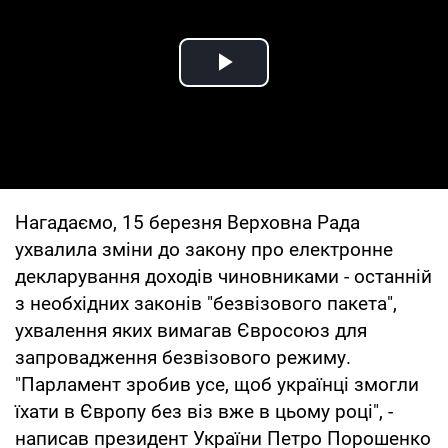
Play Video
Нагадаємо, 15 березня Верховна Рада
ухвалила зміни до закону про електронне
декларування доходів чиновниками - останній
з необхідних законів "безвізового пакета",
ухвалення яких вимагав Євросоюз для
запровадження безвізового режиму.
"Парламент зробив усе, щоб українці змогли
їхати в Європу без віз вже в цьому році", -
написав президент України Петро Порошенко