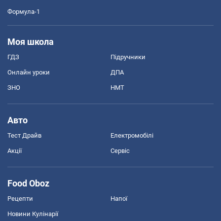
Формула-1
Моя школа
ГДЗ
Підручники
Онлайн уроки
ДПА
ЗНО
НМТ
Авто
Тест Драйв
Електромобілі
Акції
Сервіс
Food Oboz
Рецепти
Напої
Новини Кулінарії