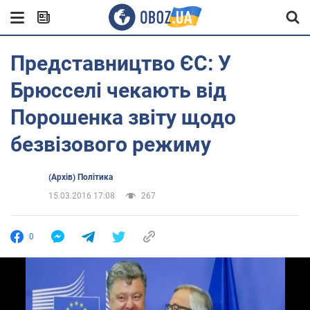
Представництво ЄС: У
Брюсселі чекають від
Порошенка звіту щодо
безвізового режиму
(Архів) Політика
15.03.2016 17:08
267
0