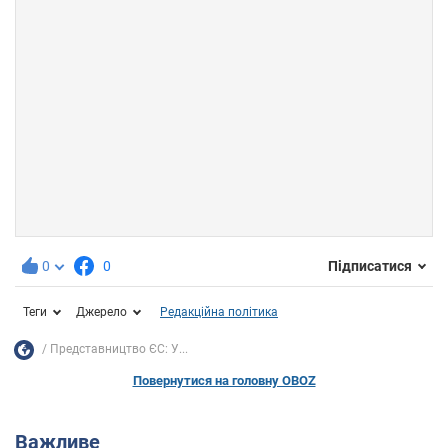
0
0
Підписатися
Теги
Джерело
Редакційна політика
Представництво ЄС: У...
Повернутися на головну OBOZ
Важливе