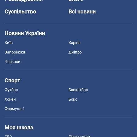
Суспільство
Всі новини
Новини України
Київ
Харків
Запоріжжя
Дніпро
Черкаси
Спорт
Футбол
Баскетбол
Хокей
Бокс
Формула-1
Моя школа
ГДЗ
Підручники