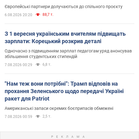
Європейські партнери долучаються до спільного проєкту
88,7 т.
6.08.2026 20:20
З 1 вересня українським вчителям підвищать
зарплати: Корецький розкрив деталі
Одночасно з підвищенням зарплат педагогам уряд анонсував
збільшення студентських стипендій
6,8 т.
7.08.2026 00:29
"Нам теж вони потрібні": Трамп відповів на
прохання Зеленського щодо передачі Україні
ракет для Patriot
Американські запаси окремих боєприпасів обмежені
2,5 т.
7.08.2026 00:59