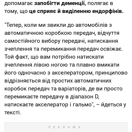
допомагає
запобігти деменції,
полягає в
тому, що
це сприяє й виділенню ендорфінів.
"Тепер, коли ми звикли до автомобілів з
автоматичною коробкою передач, відчуття
самостійного вибору передачі, натискання
зчеплення та перемикання передач освіжає.
Той факт, що вам потрібно натискати
зчеплення лівою ногою та плавно вмикати
його одночасно з акселератором, принципово
відрізняється від простих автоматичних
коробок передач та варіаторів, де ви просто
перемикаєте передачу в діапазон D,
натискаєте акселератор і гальмо", – йдеться у
тексті.