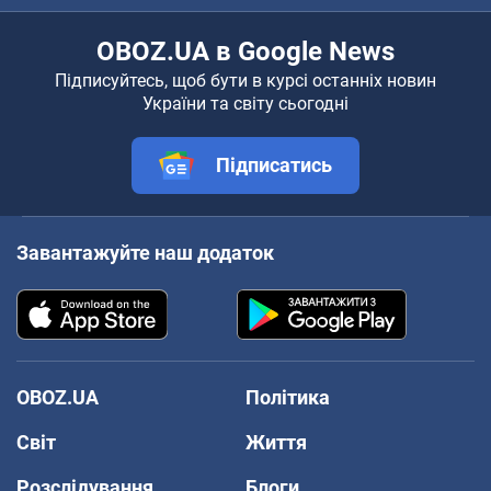
OBOZ.UA в Google News
Підписуйтесь, щоб бути в курсі останніх новин
України та світу сьогодні
Підписатись
Завантажуйте наш додаток
OBOZ.UA
Політика
Світ
Життя
Розслідування
Блоги