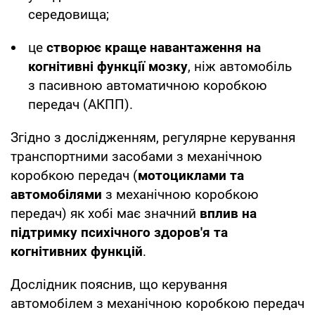
середовища;
це
створює краще навантаження на
когнітивні функції мозку
, ніж автомобіль
з пасивною автоматичною коробкою
передач (АКПП).
Згідно з дослідженням, регулярне керування
транспортними засобами з механічною
коробкою передач (
мотоциклами та
автомобілями
з механічною коробкою
передач) як хобі має значний
вплив на
підтримку психічного здоров'я та
когнітивних функцій
.
Дослідник пояснив, що керування
автомобілем з механічною коробкою передач