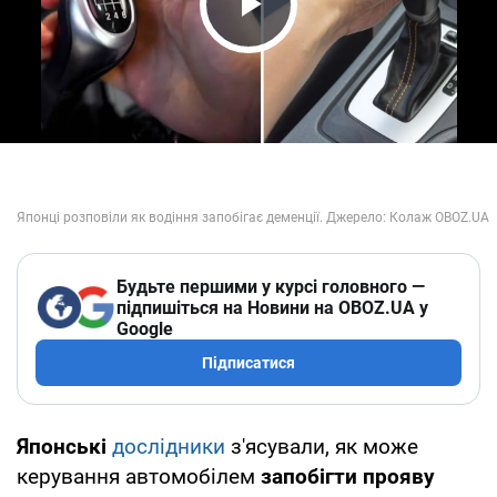
Play Video
Будьте першими у курсі головного —
підпишіться на Новини на OBOZ.UA у
Google
Підписатися
Японські
дослідники
з'ясували, як може
керування автомобілем
запобігти прояву