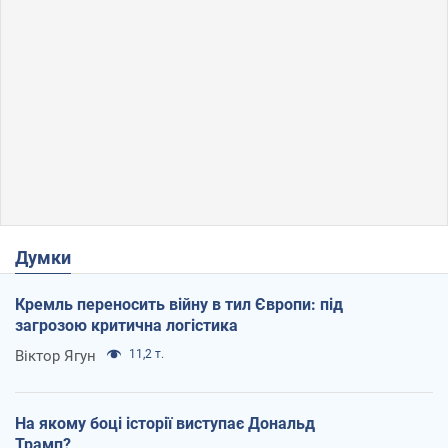
Думки
Кремль переносить війну в тил Європи: під
загрозою критична логістика
Віктор Ягун
11,2 т.
На якому боці історії виступає Дональд
Трамп?