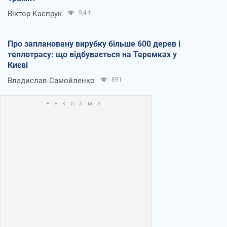
Віктор Каспрук
9,4 т.
Про заплановану вирубку більше 600 дерев і
теплотрасу: що відбувається на Теремках у
Києві
Владислав Самойленко
891