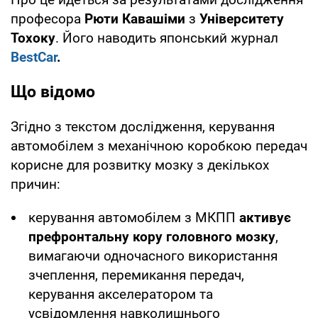
професора
Рюти Кавашіми
з
Університету
Тохоку
. Його наводить японський журнал
BestCar
.
Що відомо
Згідно з текстом дослідження, керування
автомобілем з механічною коробкою передач
корисне для розвитку мозку з декількох
причин:
керування автомобілем з МКПП
активує
префронтальну кору головного мозку
,
вимагаючи одночасного використання
зчеплення, перемикання передач,
керування акселератором та
усвідомлення навколишнього