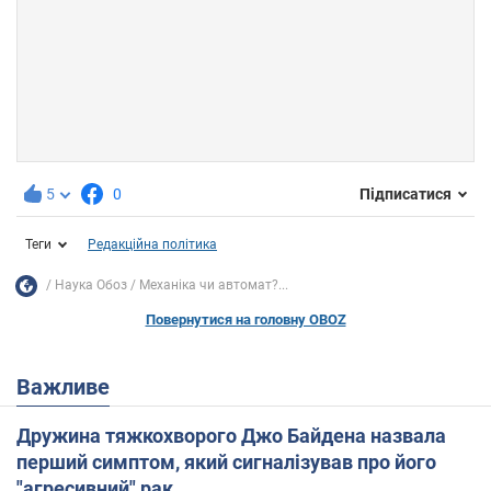
5
0
Підписатися
Теги
Редакційна політика
Наука Обоз
Механіка чи автомат?...
Повернутися на головну OBOZ
Важливе
Дружина тяжкохворого Джо Байдена назвала
перший симптом, який сигналізував про його
"агресивний" рак