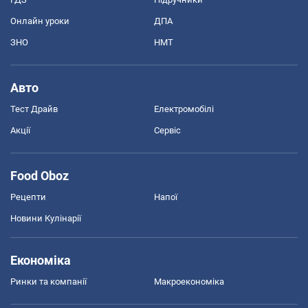
Онлайн уроки
ДПА
ЗНО
НМТ
Авто
Тест Драйв
Електромобілі
Акції
Сервіс
Food Oboz
Рецепти
Напої
Новини Кулінарії
Економіка
Ринки та компанії
Макроекономіка