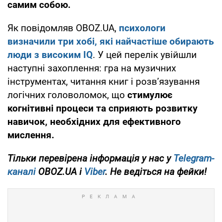
самим собою.
Як повідомляв OBOZ.UA,
психологи
визначили три хобі, які найчастіше обирають
люди з високим IQ
. У цей перелік увійшли
наступні захоплення: гра на музичних
інструментах, читання книг і розв’язування
логічних головоломок, що
стимулює
когнітивні процеси та сприяють розвитку
навичок, необхідних для ефективного
мислення.
Тільки перевірена інформація у нас у
Telegram-
каналі
OBOZ.UA і
Viber
. Не ведіться на фейки!