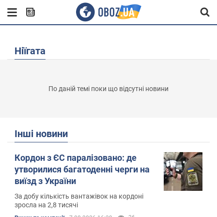
Ніїгата
По даній темі поки що відсутні новини
Інші новини
Кордон з ЄС паралізовано: де
утворилися багатоденні черги на
виїзд з України
За добу кількість вантажівок на кордоні
зросла на 2,8 тисячі