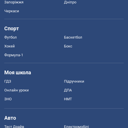
Запоріжжя
Дніпро
Черкаси
Спорт
Футбол
Баскетбол
Хокей
Бокс
Формула-1
Моя школа
ГДЗ
Підручники
Онлайн уроки
ДПА
ЗНО
НМТ
Авто
Тест Драйв
Електромобілі