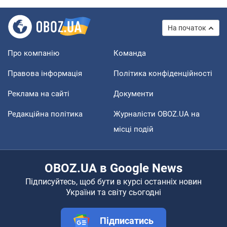
На початок
Про компанію
Команда
Правова інформація
Політика конфіденційності
Реклама на сайті
Документи
Редакційна політика
Журналісти OBOZ.UA на
місці подій
OBOZ.UA в Google News
Підписуйтесь, щоб бути в курсі останніх новин
України та світу сьогодні
Підписатись