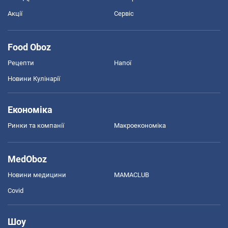
Акції
Сервіс
Food Oboz
Рецепти
Напої
Новини Кулінарії
Економіка
Ринки та компанії
Макроекономіка
MedOboz
Новини медицини
MAMACLUB
Covid
Шоу