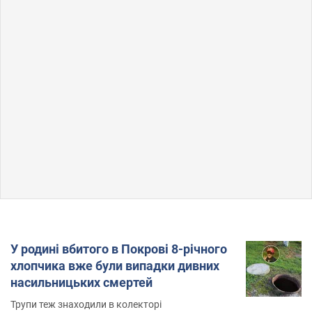
У родині вбитого в Покрові 8-річного
хлопчика вже були випадки дивних
насильницьких смертей
Трупи теж знаходили в колекторі