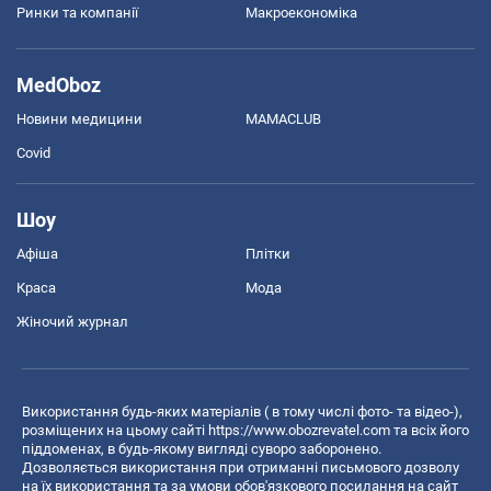
Ринки та компанії
Макроекономіка
MedOboz
Новини медицини
MAMACLUB
Covid
Шоу
Афіша
Плітки
Краса
Мода
Жіночий журнал
Використання будь-яких матеріалів ( в тому числі фото- та відео-),
розміщених на цьому сайті
https://www.obozrevatel.com
та всіх його
піддоменах, в будь-якому вигляді суворо заборонено.
Дозволяється використання при отриманні письмового дозволу
на їх використання та за умови обов'язкового посилання на сайт