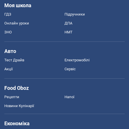
Моя школа
ГДЗ
Підручники
Онлайн уроки
ДПА
ЗНО
НМТ
Авто
Тест Драйв
Електромобілі
Акції
Сервіс
Food Oboz
Рецепти
Напої
Новини Кулінарії
Економіка