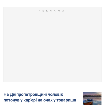
На Дніпропетровщині чоловік
потонув у кар'єрі на очах у товариша