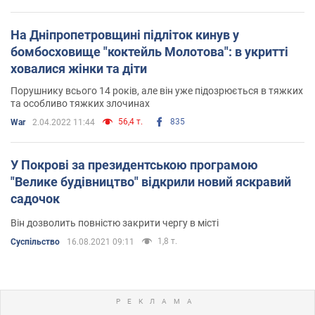
На Дніпропетровщині підліток кинув у
бомбосховище "коктейль Молотова": в укритті
ховалися жінки та діти
Порушнику всього 14 років, але він уже підозрюється в тяжких
та особливо тяжких злочинах
56,4 т.
835
War
2.04.2022 11:44
У Покрові за президентською програмою
"Велике будівництво" відкрили новий яскравий
садочок
Він дозволить повністю закрити чергу в місті
1,8 т.
Суспільство
16.08.2021 09:11