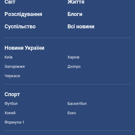
Світ
Життя
Розслідування
Блоги
Суспільство
Всі новини
Новини України
Київ
Харків
Запоріжжя
Дніпро
Черкаси
Спорт
Футбол
Баскетбол
Хокей
Бокс
Формула-1