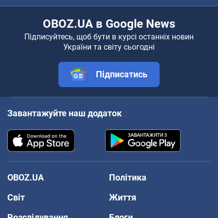
OBOZ.UA в Google News
Підписуйтесь, щоб бути в курсі останніх новин
України та світу сьогодні
Підписатись
Завантажуйте наш додаток
OBOZ.UA
Політика
Світ
Життя
Розслідування
Блоги