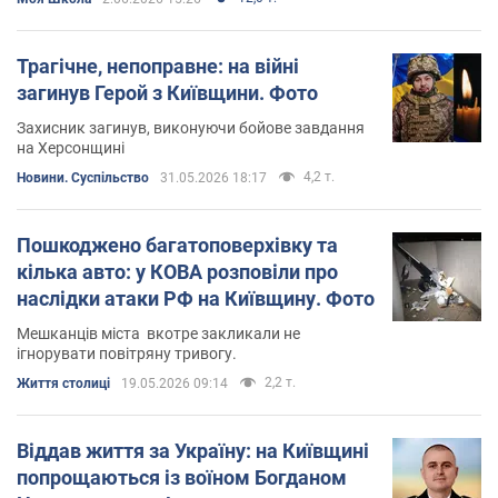
Трагічне, непоправне: на війні
загинув Герой з Київщини. Фото
Захисник загинув, виконуючи бойове завдання
на Херсонщині
4,2 т.
Новини. Суспільство
31.05.2026 18:17
Пошкоджено багатоповерхівку та
кілька авто: у КОВА розповіли про
наслідки атаки РФ на Київщину. Фото
Мешканців міста вкотре закликали не
ігнорувати повітряну тривогу.
2,2 т.
Життя столиці
19.05.2026 09:14
Віддав життя за Україну: на Київщині
попрощаються із воїном Богданом