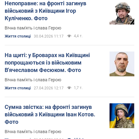
Непоправне: на фронті загинув
військовий з Київщини Ігор
Куліченко. Фото
Вічна пам'ять і слава Герою
4,4 т.
Життя столиці
30.04.2026 11:17
На щиті: у Броварах на Київщині
попрощаються із військовим
В'ячеславом Фесюком. Фото
Вічна пам'ять і слава Герою
1,7 т.
Життя столиці
27.04.2026 12:17
Сумна звістка: на фронті загинув
військовий з Київщини Іван Котов.
Фото
Вічна пам'ять і слава Герою