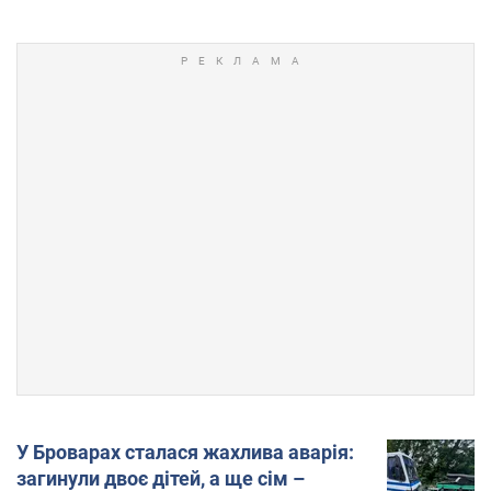
У Броварах сталася жахлива аварія:
загинули двоє дітей, а ще сім –