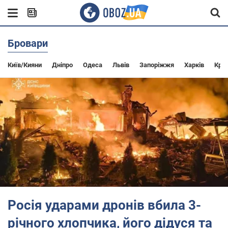
Бровари
Київ/Кияни
Дніпро
Одеса
Львів
Запоріжжя
Харків
Крив
Росія ударами дронів вбила 3-
річного хлопчика, його дідуся та