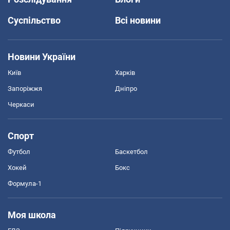
Суспільство
Всі новини
Новини України
Київ
Харків
Запоріжжя
Дніпро
Черкаси
Спорт
Футбол
Баскетбол
Хокей
Бокс
Формула-1
Моя школа