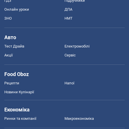
ГДЗ
Підручники
Онлайн уроки
ДПА
ЗНО
НМТ
Авто
Тест Драйв
Електромобілі
Акції
Сервіс
Food Oboz
Рецепти
Напої
Новини Кулінарії
Економіка
Ринки та компанії
Макроекономіка