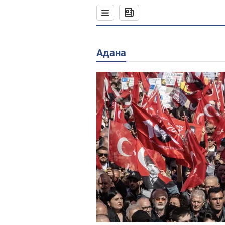
Адана