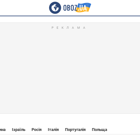
ина
Ізраїль
Росія
Італія
Португалія
Польща