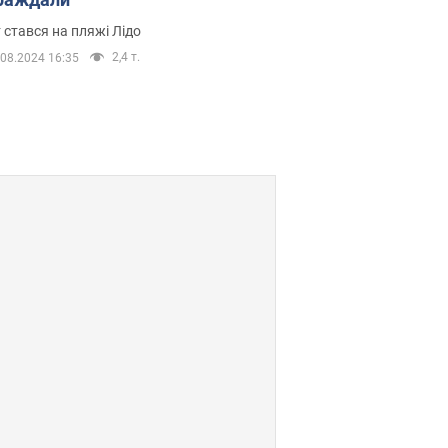
 стався на пляжі Лідо
2,4 т.
.08.2024 16:35