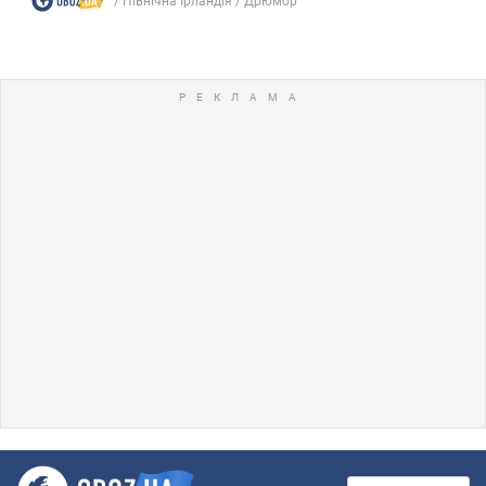
Північна Ірландія
Дрюмор