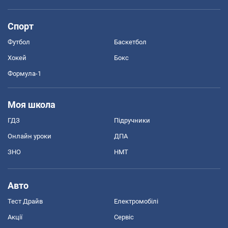
Спорт
Футбол
Баскетбол
Хокей
Бокс
Формула-1
Моя школа
ГДЗ
Підручники
Онлайн уроки
ДПА
ЗНО
НМТ
Авто
Тест Драйв
Електромобілі
Акції
Сервіс