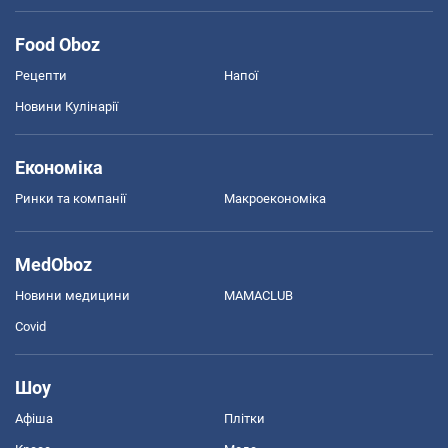
Food Oboz
Рецепти
Напої
Новини Кулінарії
Економіка
Ринки та компанії
Макроекономіка
MedOboz
Новини медицини
MAMACLUB
Covid
Шоу
Афіша
Плітки