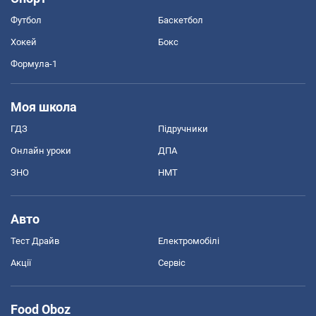
Футбол
Баскетбол
Хокей
Бокс
Формула-1
Моя школа
ГДЗ
Підручники
Онлайн уроки
ДПА
ЗНО
НМТ
Авто
Тест Драйв
Електромобілі
Акції
Сервіс
Food Oboz