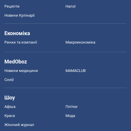
Рецепти
Напої
Новини Кулінарії
Економіка
Ринки та компанії
Макроекономіка
MedOboz
Новини медицини
MAMACLUB
Covid
Шоу
Афіша
Плітки
Краса
Мода
Жіночий журнал