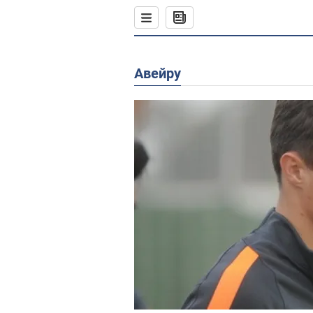
Авейру