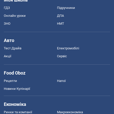
ГДЗ
Підручники
Онлайн уроки
ДПА
ЗНО
НМТ
Авто
Тест Драйв
Електромобілі
Акції
Сервіс
Food Oboz
Рецепти
Напої
Новини Кулінарії
Економіка
Ринки та компанії
Макроекономіка