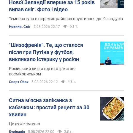
Нової Зеландії вперше за 15 років
випав сніг. Фото і відео
Температура в окремих районах опустилася до -9 градусів
6,1 т.
Новини. Світ
5.08.2026 22:17
"Шизофренія". Те, що сталося
після гри Путіна у футбол,
викликало істерику у росіян
Російський диктатор вкотре став
посміховиськом
4,8 т.
Спорт Oboz
5.08.2026 22:12
Ситна м'ясна запіканка з
кабачком: простий рецепт за 30
хвилин
Це дуже смачно
3,8 т.
Кулінарія
5.08.2026 22:00