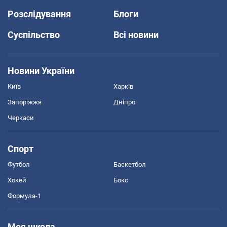
Розслідування
Блоги
Суспільство
Всі новини
Новини України
Київ
Харків
Запоріжжя
Дніпро
Черкаси
Спорт
Футбол
Баскетбол
Хокей
Бокс
Формула-1
Моя школа