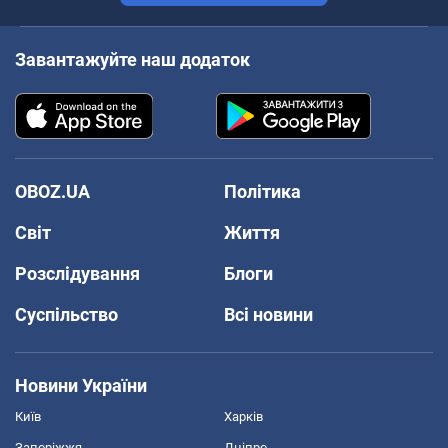
Завантажуйте наш додаток
OBOZ.UA
Політика
Світ
Життя
Розслідування
Блоги
Суспільство
Всі новини
Новини України
Київ
Харків
Запоріжжя
Дніпро