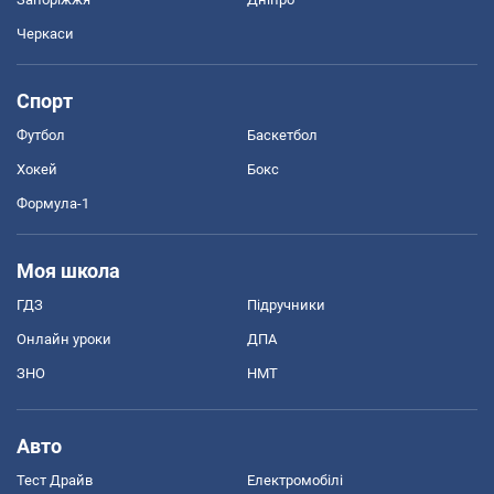
Черкаси
Спорт
Футбол
Баскетбол
Хокей
Бокс
Формула-1
Моя школа
ГДЗ
Підручники
Онлайн уроки
ДПА
ЗНО
НМТ
Авто
Тест Драйв
Електромобілі