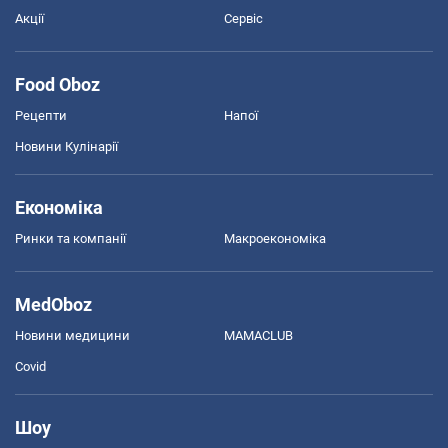
Акції
Сервіс
Food Oboz
Рецепти
Напої
Новини Кулінарії
Економіка
Ринки та компанії
Макроекономіка
MedOboz
Новини медицини
MAMACLUB
Covid
Шоу