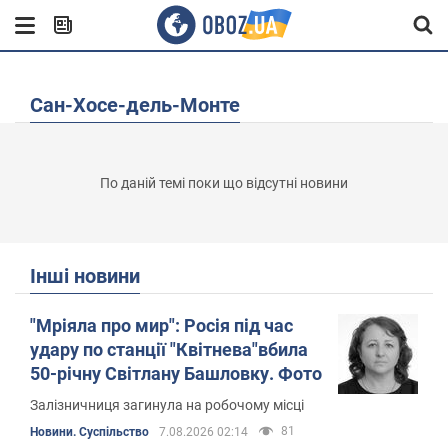
Сан-Хосе-дель-Монте
По даній темі поки що відсутні новини
Інші новини
"Мріяла про мир": Росія під час
удару по станції "Квітнева"вбила
50-річну Світлану Башловку. Фото
Залізничниця загинула на робочому місці
81
Новини. Суспільство
7.08.2026 02:14