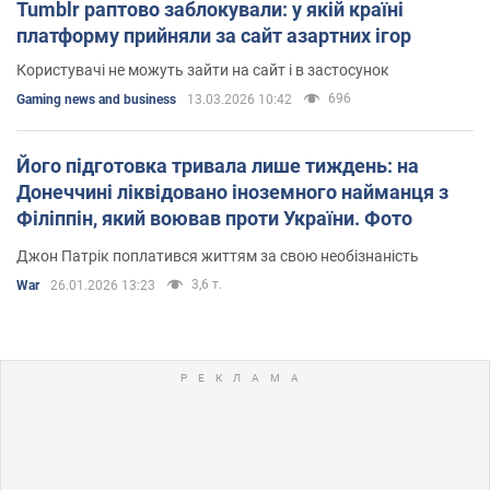
Tumblr раптово заблокували: у якій країні
платформу прийняли за сайт азартних ігор
Користувачі не можуть зайти на сайт і в застосунок
696
Gaming news and business
13.03.2026 10:42
Його підготовка тривала лише тиждень: на
Донеччині ліквідовано іноземного найманця з
Філіппін, який воював проти України. Фото
Джон Патрік поплатився життям за свою необізнаність
3,6 т.
War
26.01.2026 13:23