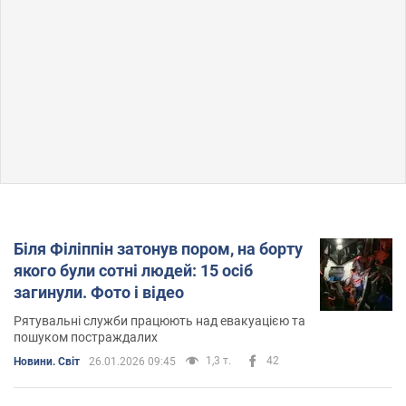
Біля Філіппін затонув пором, на борту
якого були сотні людей: 15 осіб
загинули. Фото і відео
Рятувальні служби працюють над евакуацією та
пошуком постраждалих
1,3 т.
42
Новини. Світ
26.01.2026 09:45