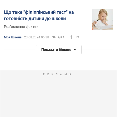
Що таке "філіппінський тест" на
готовність дитини до школи
Розʼяснення фахівця
4,3 т.
19
Моя Школа
23.08.2024 05:38
Показати більше