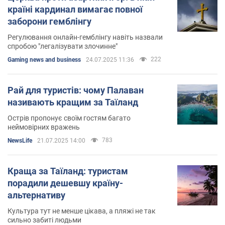
країні кардинал вимагає повної
заборони гемблінгу
Регулювання онлайн-гемблінгу навіть назвали
спробою "легалізувати злочинне"
222
Gaming news and business
24.07.2025 11:36
Рай для туристів: чому Палаван
називають кращим за Таїланд
Острів пропонує своїм гостям багато
неймовірних вражень
783
NewsLife
21.07.2025 14:00
Краща за Таїланд: туристам
порадили дешевшу країну-
альтернативу
Культура тут не менше цікава, а пляжі не так
сильно забиті людьми