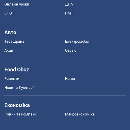
Онлайн уроки
ДПА
ЗНО
НМТ
Авто
Тест Драйв
Електромобілі
Акції
Сервіс
Food Oboz
Рецепти
Напої
Новини Кулінарії
Економіка
Ринки та компанії
Макроекономіка