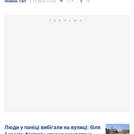
1,7 т.
10
Новини. Світ
5.11.2025 11:55
Люди у паніці вибігали на вулиці: біля