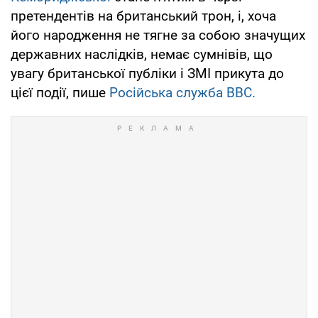
претендентів на британський трон, і, хоча
його народження не тягне за собою значущих
державних наслідків, немає сумнівів, що
увагу британської публіки і ЗМІ прикута до
цієї події, пише
Російська служба ВВС.