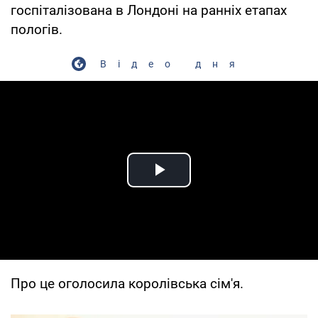
госпіталізована в Лондоні на ранніх етапах
пологів.
Відео дня
Play Video
Про це оголосила королівська сім'я.