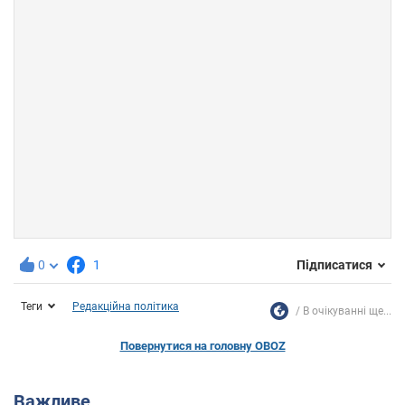
0
1
Підписатися
Теги
Редакційна політика
В очікуванні ще...
Повернутися на головну OBOZ
Важливе