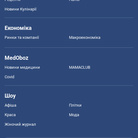
Новини Кулінарії
Економіка
Ринки та компанії
Макроекономіка
MedOboz
Новини медицини
MAMACLUB
Covid
Шоу
Афіша
Плітки
Краса
Мода
Жіночий журнал