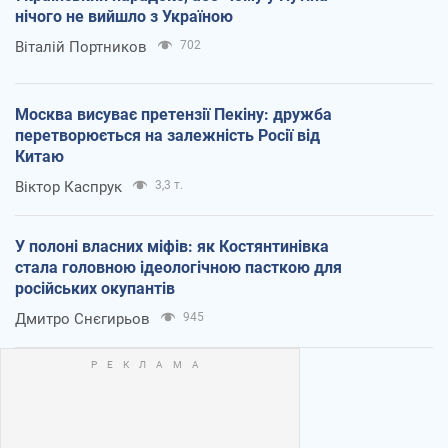
нічого не вийшло з Україною
Віталій Портников
702
Москва висуває претензії Пекіну: дружба
перетворюється на залежність Росії від
Китаю
Віктор Каспрук
3,3 т.
У полоні власних міфів: як Костянтинівка
стала головною ідеологічною пасткою для
російських окупантів
Дмитро Снєгирьов
945