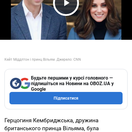
Play Video
Будьте першими у курсі головного —
підпишіться на Новини на OBOZ.UA у
Google
Підписатися
Герцогиня Кембриджська, дружина
британського принца Вільяма, була