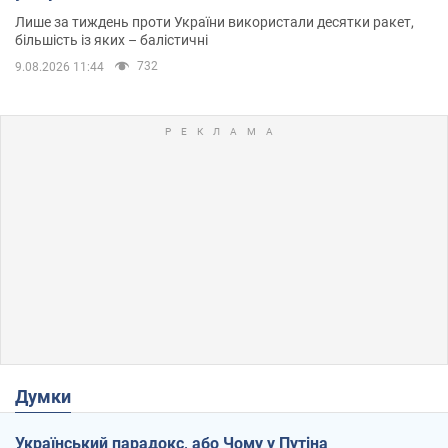
Лише за тиждень проти України використали десятки ракет,
більшість із яких – балістичні
732
9.08.2026 11:44
Думки
Український парадокс, або Чому у Путіна