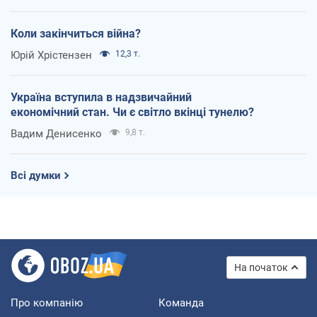
Коли закінчиться війна?
Юрій Хрістензен
12,3 т.
Україна вступила в надзвичайний
економічний стан. Чи є світло вкінці тунелю?
Вадим Денисенко
9,8 т.
Всі думки
На початок
Про компанію
Команда