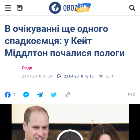
В очікуванні ще одного
спадкоємця: у Кейт
Міддлтон почалися пологи
Люди
23.04.2018 10:59
23.04.2018 12:16
9,8 т.
1
РУС