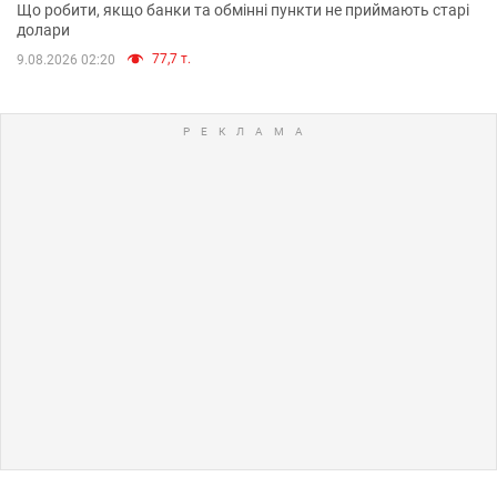
Що робити, якщо банки та обмінні пункти не приймають старі
долари
77,7 т.
9.08.2026 02:20