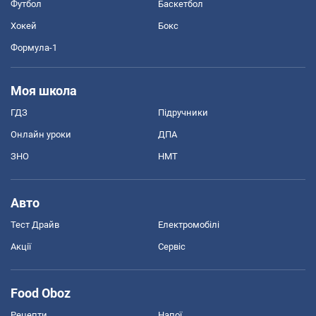
Футбол
Баскетбол
Хокей
Бокс
Формула-1
Моя школа
ГДЗ
Підручники
Онлайн уроки
ДПА
ЗНО
НМТ
Авто
Тест Драйв
Електромобілі
Акції
Сервіс
Food Oboz
Рецепти
Напої