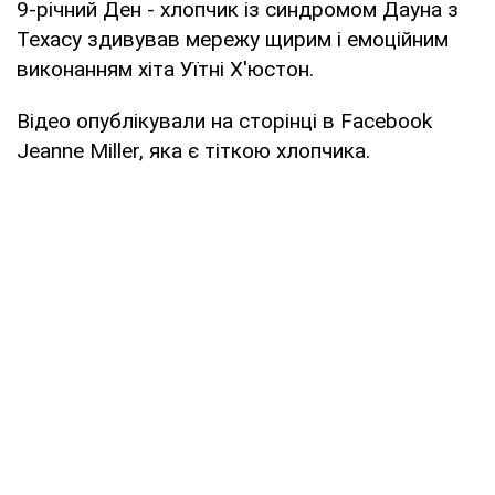
9-річний Ден - хлопчик із синдромом Дауна з
Техасу здивував мережу щирим і емоційним
виконанням хіта Уїтні Х'юстон.
Відео опублікували на сторінці в Facebook
Jeanne Miller, яка є тіткою хлопчика.