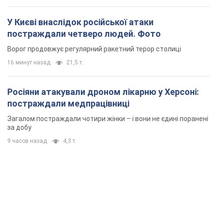
постраждали медпрацівниці
Загалом постраждали чотири жінки – і вони не єдині поранені
за добу
9 часов назад
4,3 т.