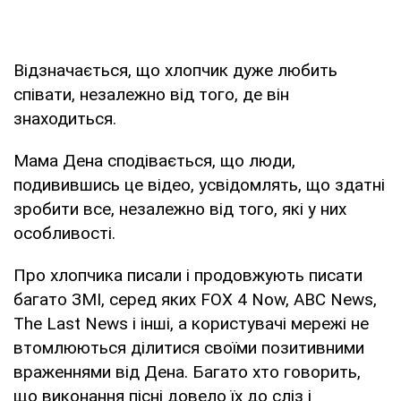
Відзначається, що хлопчик дуже любить
співати, незалежно від того, де він
знаходиться.
Мама Дена сподівається, що люди,
подивившись це відео, усвідомлять, що здатні
зробити все, незалежно від того, які у них
особливості.
Про хлопчика писали і продовжують писати
багато ЗМІ, серед яких FOX 4 Now, ABC News,
The Last News і інші, а користувачі мережі не
втомлюються ділитися своїми позитивними
враженнями від Дена. Багато хто говорить,
що виконання пісні довело їх до сліз і