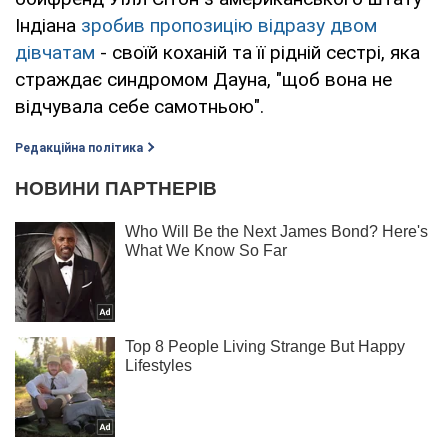
Індіана
зробив пропозицію відразу двом
дівчатам
- своїй коханій та її рідній сестрі, яка
страждає синдромом Дауна, "щоб вона не
відчувала себе самотньою".
Редакційна політика