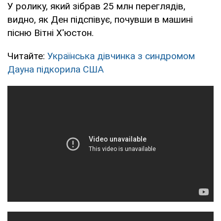
У ролику, який зібрав 25 млн переглядів,
видно, як Ден підспівує, почувши в машині
пісню Вітні Х'юстон.
Читайте:
Українська дівчинка з синдромом
Дауна підкорила США