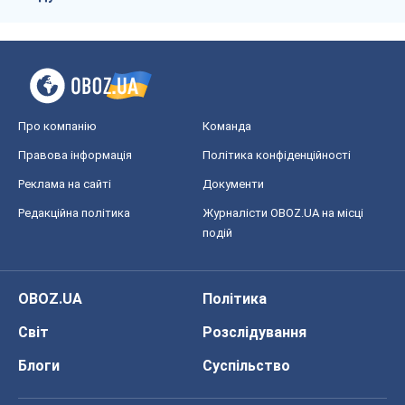
Реклама на сайті
Документи
Редакційна політика
Журналісти OBOZ.UA на місці
подій
OBOZ.UA
Політика
Світ
Розслідування
Блоги
Суспільство
Регіони України
Київ
Харків
Запоріжжя
Дніпро
Черкаси
Спорт