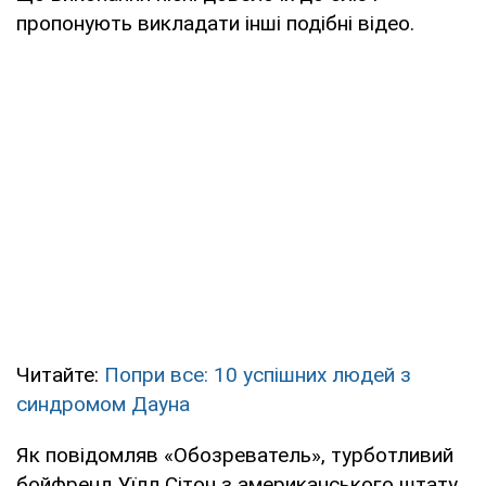
пропонують викладати інші подібні відео.
Читайте:
Попри все: 10 успішних людей з
синдромом Дауна
Як повідомляв «Обозреватель», турботливий
бойфренд Уїлл Сітон з американського штату