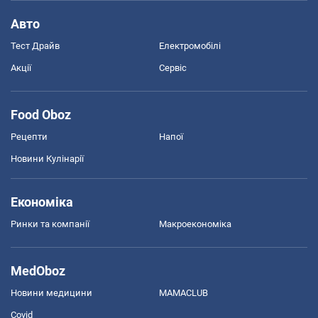
Авто
Тест Драйв
Електромобілі
Акції
Сервіс
Food Oboz
Рецепти
Напої
Новини Кулінарії
Економіка
Ринки та компанії
Макроекономіка
MedOboz
Новини медицини
MAMACLUB
Covid