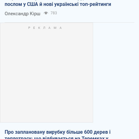
послом у США й нові українські топ-рейтинги
Олександр Кірш
783
Про заплановану вирубку більше 600 дерев і
теплотрасу: що відбувається на Теремках у