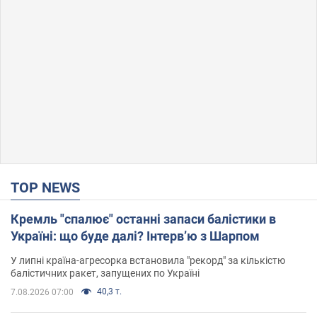
TOP NEWS
Кремль "спалює" останні запаси балістики в
Україні: що буде далі? Інтерв’ю з Шарпом
У липні країна-агресорка встановила "рекорд" за кількістю
балістичних ракет, запущених по Україні
40,3 т.
7.08.2026 07:00