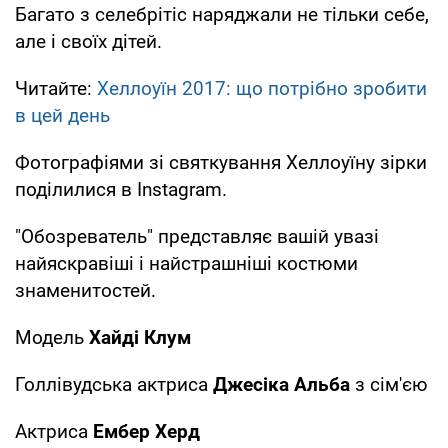
Багато з селебрітіс наряджали не тільки себе,
але і своїх дітей.
Читайте:
Хеллоуїн 2017: що потрібно зробити
в цей день
Фотографіями зі святкування Хеллоуїну зірки
поділилися в Instagram.
"Обозреватель" представляє вашій увазі
найяскравіші і найстрашніші костюми
знаменитостей.
Модель
Хайді Клум
Голлівудська актриса
Джесіка Альба
з сім'єю
Актриса
Ембер Херд