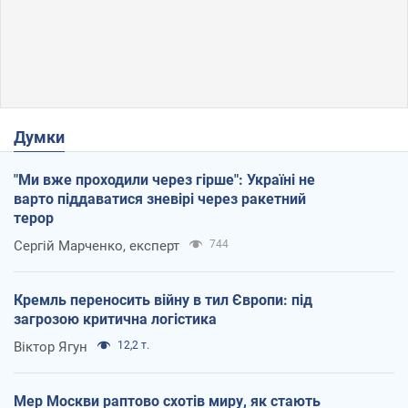
Думки
"Ми вже проходили через гірше": Україні не
варто піддаватися зневірі через ракетний
терор
Сергій Марченко, експерт
744
Кремль переносить війну в тил Європи: під
загрозою критична логістика
Віктор Ягун
12,2 т.
Мер Москви раптово схотів миру, як стають