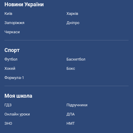
Новини України
Київ
Харків
Запоріжжя
Дніпро
Черкаси
Спорт
Футбол
Баскетбол
Хокей
Бокс
Формула-1
Моя школа
ГДЗ
Підручники
Онлайн уроки
ДПА
ЗНО
НМТ