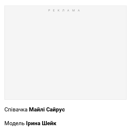
Співачка
Майлі Сайрус
Модель
Ірина Шейк