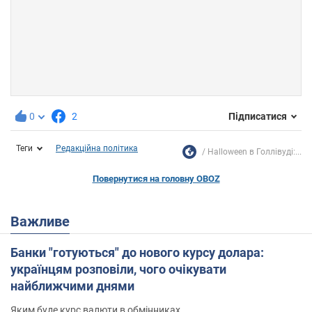
0
2
Підписатися
Теги
Редакційна політика
Halloween в Голлівуді:...
Повернутися на головну OBOZ
Важливе
Банки "готуються" до нового курсу долара:
українцям розповіли, чого очікувати
найближчими днями
Яким буде курс валюти в обмінниках