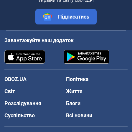
України та світу сьогодні
Підписатись
Завантажуйте наш додаток
OBOZ.UA
Політика
Світ
Життя
Розслідування
Блоги
Суспільство
Всі новини