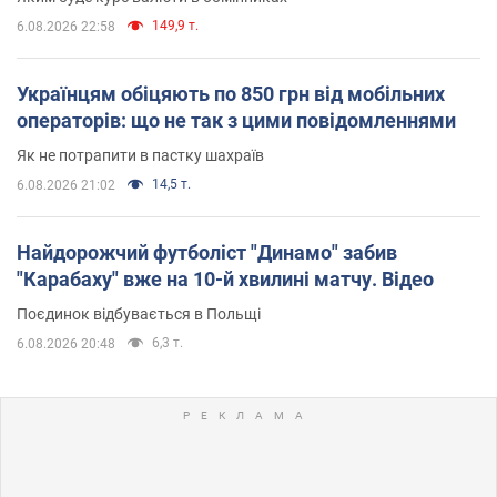
149,9 т.
6.08.2026 22:58
Українцям обіцяють по 850 грн від мобільних
операторів: що не так з цими повідомленнями
Як не потрапити в пастку шахраїв
14,5 т.
6.08.2026 21:02
Найдорожчий футболіст "Динамо" забив
"Карабаху" вже на 10-й хвилині матчу. Відео
Поєдинок відбувається в Польщі
6,3 т.
6.08.2026 20:48