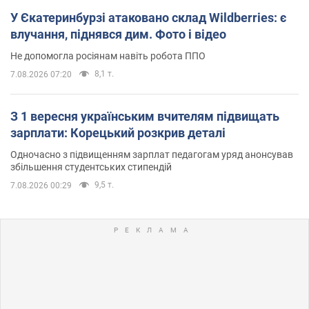
У Єкатеринбурзі атаковано склад Wildberries: є
влучання, піднявся дим. Фото і відео
Не допомогла росіянам навіть робота ППО
8,1 т.
7.08.2026 07:20
З 1 вересня українським вчителям підвищать
зарплати: Корецький розкрив деталі
Одночасно з підвищенням зарплат педагогам уряд анонсував
збільшення студентських стипендій
9,5 т.
7.08.2026 00:29