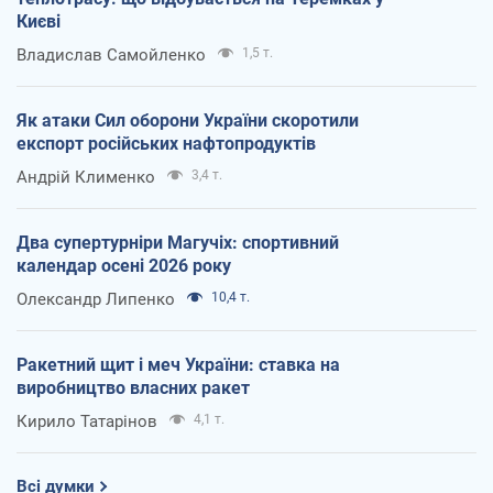
Києві
Владислав Самойленко
1,5 т.
Як атаки Сил оборони України скоротили
експорт російських нафтопродуктів
Андрій Клименко
3,4 т.
Два супертурніри Магучіх: спортивний
календар осені 2026 року
Олександр Липенко
10,4 т.
Ракетний щит і меч України: ставка на
виробництво власних ракет
Кирило Татарінов
4,1 т.
Всі думки