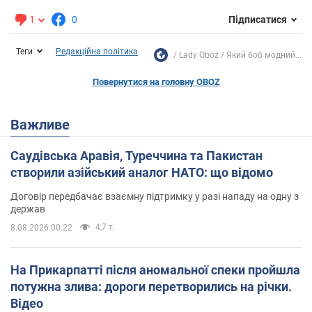
1
0
Підписатися
Теги
Редакційна політика
Lady Oboz
Який боб модний...
Повернутися на головну OBOZ
Важливе
Саудівська Аравія, Туреччина та Пакистан
створили азійський аналог НАТО: що відомо
Договір передбачає взаємну підтримку у разі нападу на одну з
держав
4,7 т.
8.08.2026 00:22
На Прикарпатті після аномальної спеки пройшла
потужна злива: дороги перетворились на річки.
Відео