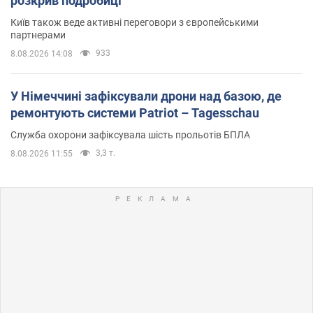
розкрив подробиці
Київ також веде активні переговори з європейськими
партнерами
933
8.08.2026 14:08
У Німеччині зафіксували дрони над базою, де
ремонтують системи Patriot – Tagesschau
Служба охорони зафіксувала шість прольотів БПЛА
3,3 т.
8.08.2026 11:55