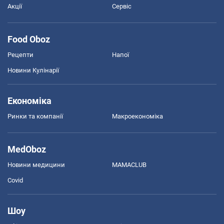
Акції
Сервіс
Food Oboz
Рецепти
Напої
Новини Кулінарії
Економіка
Ринки та компанії
Макроекономіка
MedOboz
Новини медицини
MAMACLUB
Covid
Шоу