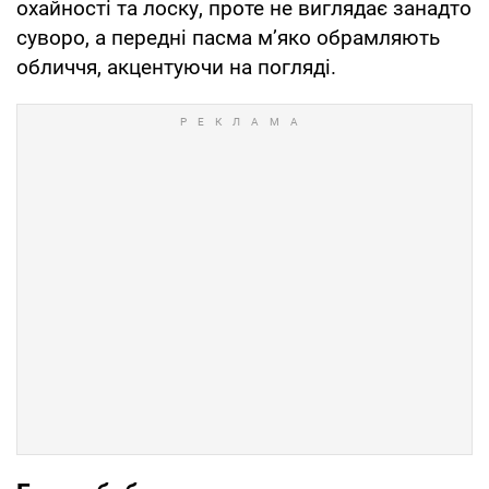
охайності та лоску, проте не виглядає занадто
суворо, а передні пасма м’яко обрамляють
обличчя, акцентуючи на погляді.