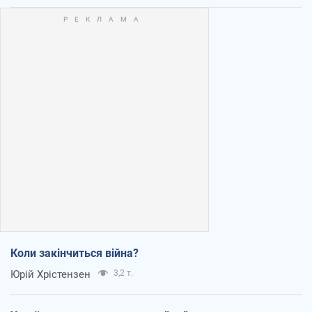
Коли закінчиться війна?
Юрій Хрістензен
3,2 т.