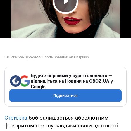
Play Video
Будьте першими у курсі головного —
підпишіться на Новини на OBOZ.UA у
Google
Підписатися
Стрижка
боб залишається абсолютним
фаворитом сезону завдяки своїй здатності