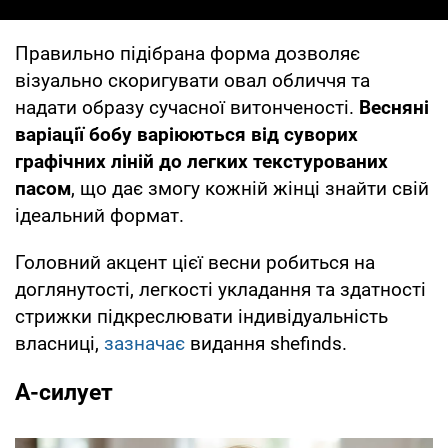
Правильно підібрана форма дозволяє
візуально скоригувати овал обличчя та
надати образу сучасної витонченості.
Весняні
варіації бобу варіюються від суворих
графічних ліній до легких текстурованих
пасом
, що дає змогу кожній жінці знайти свій
ідеальний формат.
Головний акцент цієї весни робиться на
доглянутості, легкості укладання та здатності
стрижки підкреслювати індивідуальність
власниці,
зазначає
видання shefinds.
А-силует