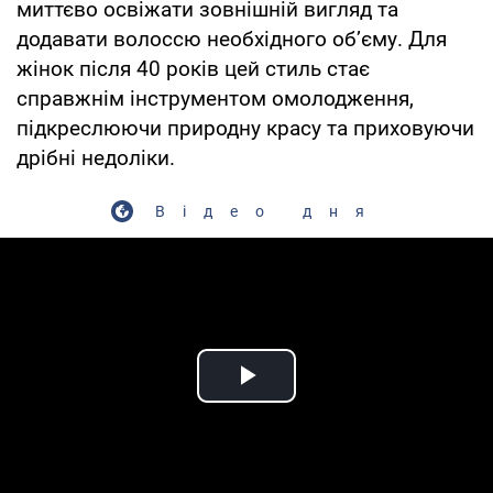
миттєво освіжати зовнішній вигляд та
додавати волоссю необхідного об’єму. Для
жінок після 40 років цей стиль стає
справжнім інструментом омолодження,
підкреслюючи природну красу та приховуючи
дрібні недоліки.
Відео дня
Play Video