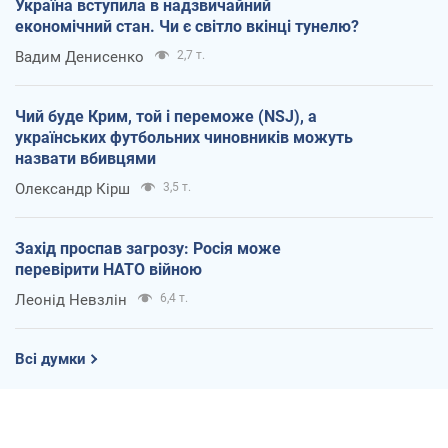
Україна вступила в надзвичайний
економічний стан. Чи є світло вкінці тунелю?
Вадим Денисенко
2,7 т.
Чий буде Крим, той і переможе (NSJ), а
українських футбольних чиновників можуть
назвати вбивцями
Олександр Кірш
3,5 т.
Захід проспав загрозу: Росія може
перевірити НАТО війною
Леонід Невзлін
6,4 т.
Всі думки