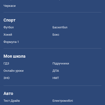
Черкаси
Спорт
Футбол
Баскетбол
Хокей
Бокс
Формула-1
Моя школа
ГДЗ
Підручники
Онлайн уроки
ДПА
ЗНО
НМТ
Авто
Тест Драйв
Електромобілі