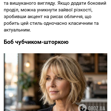
та вишуканого вигляду. Якщо додати боковий
проділ, можна уникнути зайвої різкості,
зробивши акцент на рисах обличчя, що
робить цей стиль одночасно класичним та
актуальним.
Боб чубчиком-шторкою