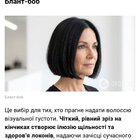
Блант-боб
Це вибір для тих, хто прагне надати волоссю
візуальної густоти.
Чіткий, рівний зріз на
кінчиках створює ілюзію щільності та
здоров’я локонів
, надаючи зачісці сучасного