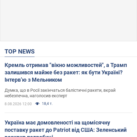
TOP NEWS
Кремль отримав "вікно можливостей", а Трамп
залишився майже без ракет: як бути Україні?
Інтерв’ю з Мельником
Думка, що в Росії закінчаться балістичні ракети, вкрай
небезпечна, наголосив експерт
18,4 т.
8.08.2026 12:00
Україна має домовленості на щомісячну
поставку ракет до Patriot від США: Зеленський