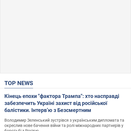
TOP NEWS
Кінець епохи "фактора Трампа": хто насправді
забезпечить Україні захист від російської
балістики. Інтерв’ю з Безсмертним
Володимир Зеленський зустрівся з українським дипломата та
окреслив нове бачення війни та ролі міжнародних партнерів у
боротьбі з Росією