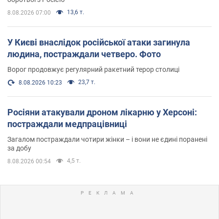
13,6 т.
8.08.2026 07:00
У Києві внаслідок російської атаки загинула
людина, постраждали четверо. Фото
Ворог продовжує регулярний ракетний терор столиці
23,7 т.
8.08.2026 10:23
Росіяни атакували дроном лікарню у Херсоні:
постраждали медпрацівниці
Загалом постраждали чотири жінки – і вони не єдині поранені
за добу
4,5 т.
8.08.2026 00:54