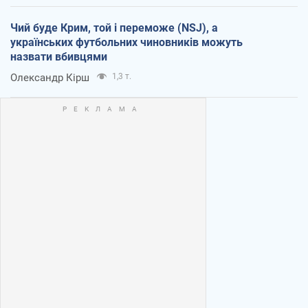
Чий буде Крим, той і переможе (NSJ), а
українських футбольних чиновників можуть
назвати вбивцями
Олександр Кірш
1,3 т.