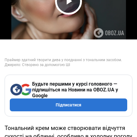
Play Video
Будьте першими у курсі головного —
підпишіться на Новини на OBOZ.UA у
Google
Підписатися
Тональний крем може створювати відчуття
сухості на обличчі, особливо в холодну погоду