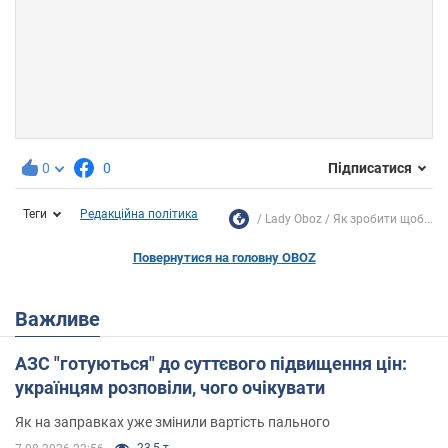
0
0
Підписатися
Теги
Редакційна політика
Lady Oboz
Як зробити щоб...
Повернутися на головну OBOZ
Важливе
АЗС "готуються" до суттєвого підвищення цін:
українцям розповіли, чого очікувати
Як на заправках уже змінили вартість пального
23,5 т.