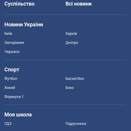
Суспільство
Всі новини
Новини України
Київ
Харків
Запоріжжя
Дніпро
Черкаси
Спорт
Футбол
Баскетбол
Хокей
Бокс
Формула-1
Моя школа
ГДЗ
Підручники