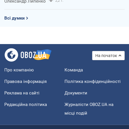
Олександр Липенко
2,2 т.
Всі думки
На початок
Про компанію
Команда
Правова інформація
Політика конфіденційності
Реклама на сайті
Документи
Редакційна політика
Журналісти OBOZ.UA на
місці подій