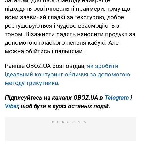
Загалом, для цього методу найкраще
підходять освітлювальні праймери, тому що
вони зазвичай гладкі за текстурою, добре
розтушовуються і чудово взаємодіють з
тоном. Візажисти радять наносити продукт за
допомогою плаского пензля кабукі. Але
можна обійтись і пальцями.
Раніше OBOZ.UA розповідав,
як зробити
ідеальний контуринг обличчя за допомогою
методу трикутника
.
Підписуйтесь на канали OBOZ.UA в
Telegram
і
Viber
, щоб бути в курсі останніх подій.