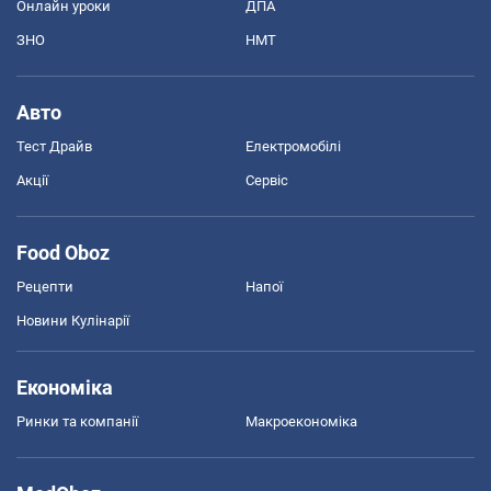
Онлайн уроки
ДПА
ЗНО
НМТ
Авто
Тест Драйв
Електромобілі
Акції
Сервіс
Food Oboz
Рецепти
Напої
Новини Кулінарії
Економіка
Ринки та компанії
Макроекономіка