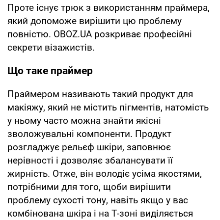
Проте існує трюк з використанням праймера,
який допоможе вирішити цю проблему
повністю. OBOZ.UA розкриває професійні
секрети візажистів.
Що таке праймер
Праймером називають такий продукт для
макіяжу, який не містить пігментів, натомість
у ньому часто можна знайти якісні
зволожувальні компоненти. Продукт
розгладжує рельєф шкіри, заповнює
нерівності і дозволяє збалансувати її
жирність. Отже, він володіє усіма якостями,
потрібними для того, щоби вирішити
проблему сухості тону, навіть якщо у вас
комбінована шкіра і на Т-зоні виділяється