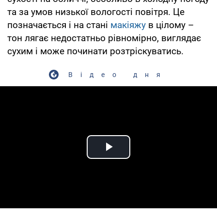
та за умов низької вологості повітря. Це
позначається і на стані
макіяжу
в цілому –
тон лягає недостатньо рівномірно, виглядає
сухим і може починати розтріскуватись.
Відео дня
Play Video