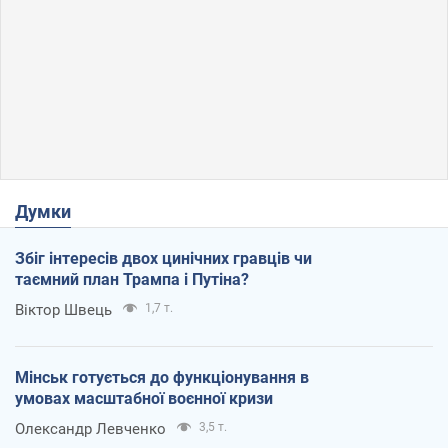
Думки
Збіг інтересів двох цинічних гравців чи
таємний план Трампа і Путіна?
Віктор Швець
1,7 т.
Мінськ готується до функціонування в
умовах масштабної воєнної кризи
Олександр Левченко
3,5 т.