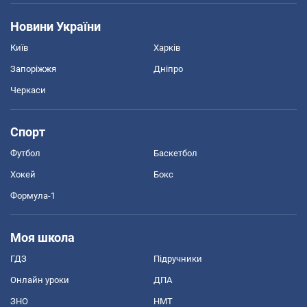
Новини України
Київ
Харків
Запоріжжя
Дніпро
Черкаси
Спорт
Футбол
Баскетбол
Хокей
Бокс
Формула-1
Моя школа
ГДЗ
Підручники
Онлайн уроки
ДПА
ЗНО
НМТ