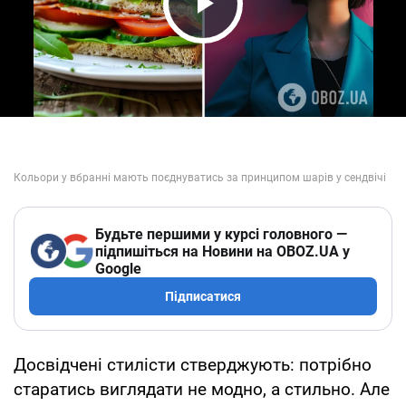
Play Video
Будьте першими у курсі головного —
підпишіться на Новини на OBOZ.UA у
Google
Підписатися
Досвідчені стилісти стверджують: потрібно
старатись виглядати не модно, а стильно. Але