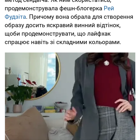
продемонструвала фешн-блогерка
Рей
Фудзіта
. Причому вона обрала для створення
образу досить яскравий винний відтінок,
щоби продемонструвати, що лайфхак
спрацює навіть зі складними кольорами.