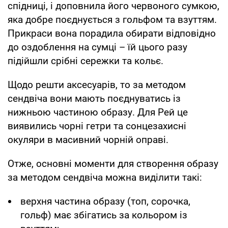
спідниці, і доповнила його червоного сумкою,
яка добре поєднується з гольфом та взуттям.
Прикраси вона порадила обирати відповідно
до оздоблення на сумці – їй цього разу
підійшли срібні сережки та кольє.
Щодо решти аксесуарів, то за методом
сендвіча вони мають поєднуватись із
нижньою частиною образу. Для Рей це
виявились чорні гетри та сонцезахисні
окуляри в масивний чорній оправі.
Отже, основні моменти для створення образу
за методом сендвіча можна виділити такі:
верхня частина образу (топ, сорочка,
гольф) має збігатись за кольором із