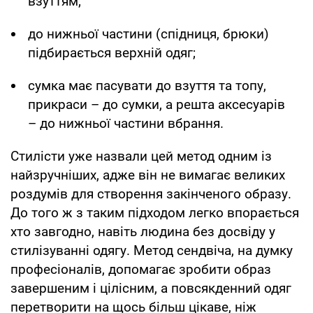
взуттям;
до нижньої частини (спідниця, брюки)
підбирається верхній одяг;
сумка має пасувати до взуття та топу,
прикраси – до сумки, а решта аксесуарів
– до нижньої частини вбрання.
Стилісти уже назвали цей метод одним із
найзручніших, адже він не вимагає великих
роздумів для створення закінченого образу.
До того ж з таким підходом легко впорається
хто завгодно, навіть людина без досвіду у
стилізуванні одягу. Метод сендвіча, на думку
професіоналів, допомагає зробити образ
завершеним і цілісним, а повсякденний одяг
перетворити на щось більш цікаве, ніж