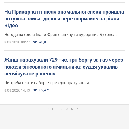
На Прикарпатті після аномальної спеки пройшла
потужна злива: дороги перетворились на річки.
Відео
Негода накрила Івано-Франківщину та курортний Буковель
40,0 т.
8.08.2026 09:27
Жінці нарахували 729 тис. грн боргу за газ через
покази зіпсованого лічильника: суддя ухвалив
неочікуване рішення
Чи треба платити борг через донарахування
32,4 т.
8.08.2026 14:43