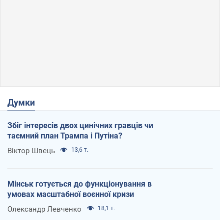
Думки
Збіг інтересів двох цинічних гравців чи
таємний план Трампа і Путіна?
Віктор Швець
13,6 т.
Мінськ готується до функціонування в
умовах масштабної воєнної кризи
Олександр Левченко
18,1 т.