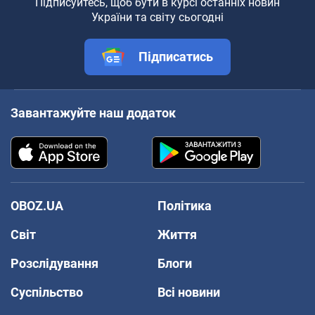
Підписуйтесь, щоб бути в курсі останніх новин
України та світу сьогодні
Підписатись
Завантажуйте наш додаток
OBOZ.UA
Політика
Світ
Життя
Розслідування
Блоги
Суспільство
Всі новини