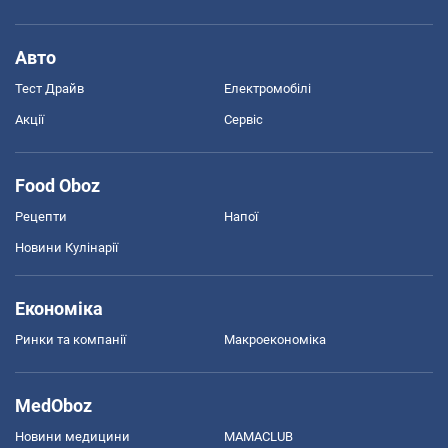
Авто
Тест Драйв
Електромобілі
Акції
Сервіс
Food Oboz
Рецепти
Напої
Новини Кулінарії
Економіка
Ринки та компанії
Макроекономіка
MedOboz
Новини медицини
MAMACLUB