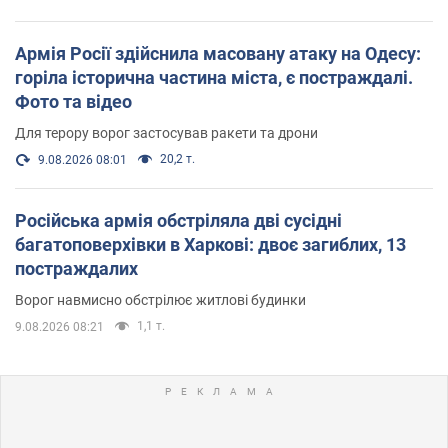
Армія Росії здійснила масовану атаку на Одесу:
горіла історична частина міста, є постраждалі.
Фото та відео
Для терору ворог застосував ракети та дрони
20,2 т.
9.08.2026 08:01
Російська армія обстріляла дві сусідні
багатоповерхівки в Харкові: двоє загиблих, 13
постраждалих
Ворог навмисно обстрілює житлові будинки
1,1 т.
9.08.2026 08:21