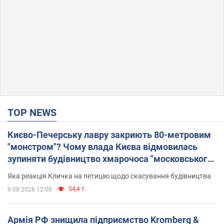
TOP NEWS
Києво-Печерську лавру закриють 80-метровим
"монстром"? Чому влада Києва відмовилась
зупиняти будівництво хмарочоса "московського
вірянина"
Яка реакція Кличка на петицію щодо скасування будівництва
54,4 т.
9.08.2026 12:00
Армія РФ знищила підприємство Kromberg &