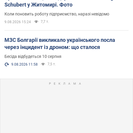
Schubert у Житомирі. Фото
Коли поновить роботу підприємство, наразі невідомо
7,7 т.
9.08.2026 15:24
МЗС Болгарії викликало українського посла
через інцидент із дроном: що сталося
Бесіда відбудеться 10 серпня
7,5 т.
9.08.2026 11:58