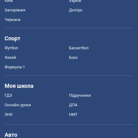
Київ
Харків
Запоріжжя
Дніпро
Черкаси
Спорт
Футбол
Баскетбол
Хокей
Бокс
Формула-1
Моя школа
ГДЗ
Підручники
Онлайн уроки
ДПА
ЗНО
НМТ
Авто