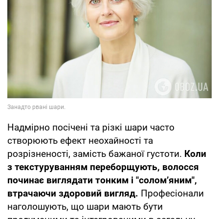
Надмірно посічені та різкі шари часто
створюють ефект неохайності та
розрізненості, замість бажаної густоти.
Коли
з текстуруванням переборщують, волосся
починає виглядати тонким і "солом’яним",
втрачаючи здоровий вигляд.
Професіонали
наголошують, що шари мають бути