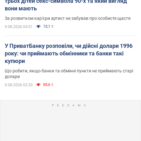
трьох дітей секс-символа 90-х та який вигляд
вони мають
За розвитком кар'єри артист не забував про особисте щастя
10,1 т.
9.08.2026 04:01
У ПриватБанку розповіли, чи дійсні долари 1996
року: чи приймають обмінники та банки такі
купюри
Що робити, якщо банки та обмінні пункти не приймають старі
долари
88,6 т.
9.08.2026 02:20