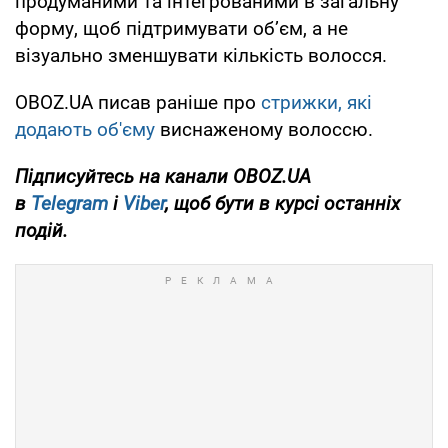
продуманими та інтегрованими в загальну
форму, щоб підтримувати об’єм, а не
візуально зменшувати кількість волосся.
OBOZ.UA писав раніше про
стрижки, які
додають об'єму
виснаженому волоссю.
Підписуйтесь на канали OBOZ.UA
в
Telegram
і
Viber
, щоб бути в курсі останніх
подій.