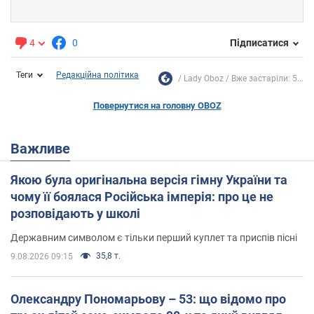
4
0
Підписатися
Теги
Редакційна політика
Lady Oboz
Вже застаріли: 5...
Повернутися на головну OBOZ
Важливе
Якою була оригінальна версія гімну України та
чому її боялася Російська імперія: про це не
розповідають у школі
Державним символом є тільки перший куплет та приспів пісні
35,8 т.
9.08.2026 09:15
Олександру Пономарьову – 53: що відомо про