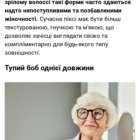
зрілому волоссі такі форми часто здаються
надто непоступливими та позбавленими
жіночності.
Сучасна піксі має бути більш
текстурованою, гнучкою та м'якою, що
дозволяє зачісці виглядати свіжо та
компліментарно для будь-якого типу
зовнішності.
Тупий боб однієї довжини