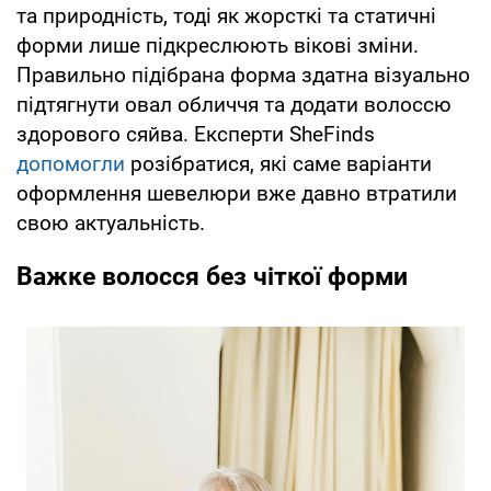
та природність, тоді як жорсткі та статичні
форми лише підкреслюють вікові зміни.
Правильно підібрана форма здатна візуально
підтягнути овал обличчя та додати волоссю
здорового сяйва. Експерти SheFinds
допомогли
розібратися, які саме варіанти
оформлення шевелюри вже давно втратили
свою актуальність.
Важке волосся без чіткої форми