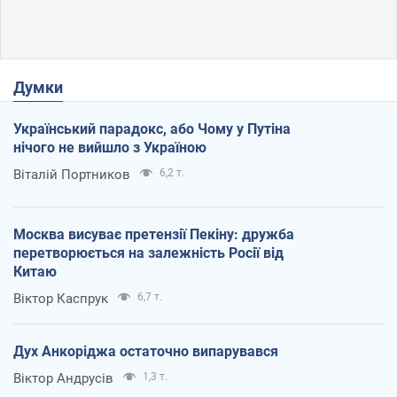
Думки
Український парадокс, або Чому у Путіна
нічого не вийшло з Україною
Віталій Портников
6,2 т.
Москва висуває претензії Пекіну: дружба
перетворюється на залежність Росії від
Китаю
Віктор Каспрук
6,7 т.
Дух Анкоріджа остаточно випарувався
Віктор Андрусів
1,3 т.