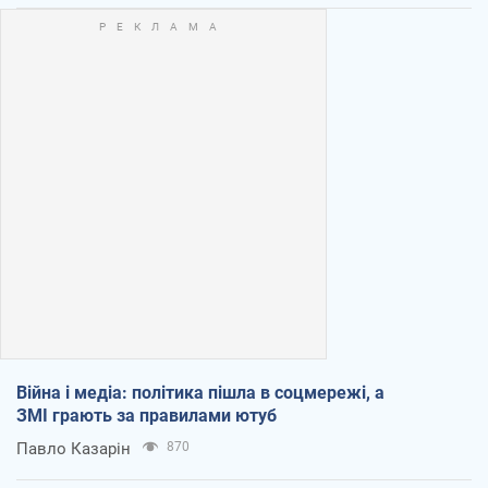
Війна і медіа: політика пішла в соцмережі, а
ЗМІ грають за правилами ютуб
Павло Казарін
870