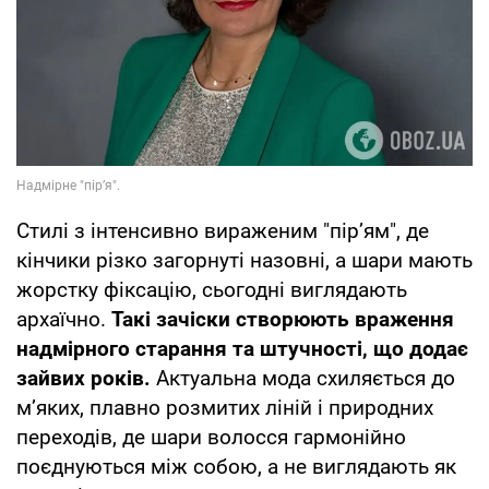
Стилі з інтенсивно вираженим "пір’ям", де
кінчики різко загорнуті назовні, а шари мають
жорстку фіксацію, сьогодні виглядають
архаїчно.
Такі зачіски створюють враження
надмірного старання та штучності, що додає
зайвих років.
Актуальна мода схиляється до
м’яких, плавно розмитих ліній і природних
переходів, де шари волосся гармонійно
поєднуються між собою, а не виглядають як