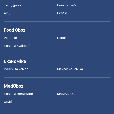
Тест Драйв
Електромобілі
Акції
Сервіс
Food Oboz
Рецепти
Напої
Новини Кулінарії
Економіка
Ринки та компанії
Макроекономіка
MedOboz
Новини медицини
MAMACLUB
Covid