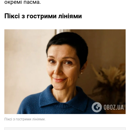
окремі пасма.
Піксі з гострими лініями