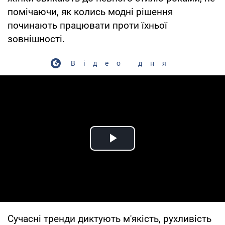
помічаючи, як колись модні рішення
починають працювати проти їхньої
зовнішності.
Відео дня
Play Video
Сучасні тренди диктують м'якість, рухливість