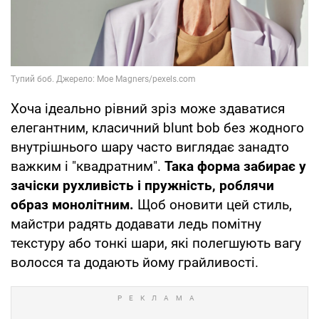
Хоча ідеально рівний зріз може здаватися
елегантним, класичний blunt bob без жодного
внутрішнього шару часто виглядає занадто
важким і "квадратним".
Така форма забирає у
зачіски рухливість і пружність, роблячи
образ монолітним.
Щоб оновити цей стиль,
майстри радять додавати ледь помітну
текстуру або тонкі шари, які полегшують вагу
волосся та додають йому грайливості.