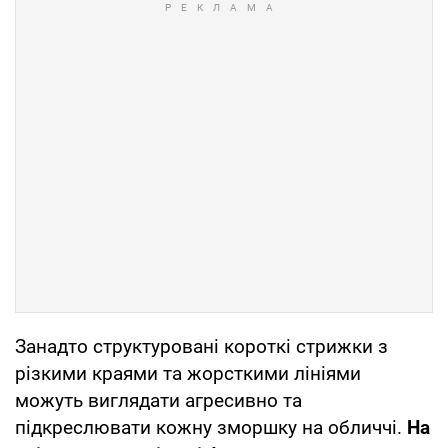
Занадто структуровані короткі стрижки з
різкими краями та жорсткими лініями
можуть виглядати агресивно та
підкреслювати кожну зморшку на обличчі.
На