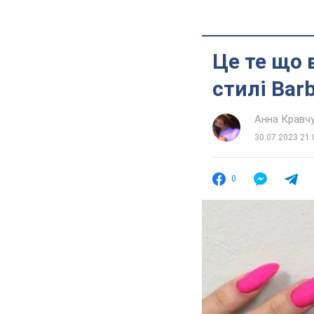
Це те що 
стилі Bar
Анна Кравч
30.07.2023 21:
0