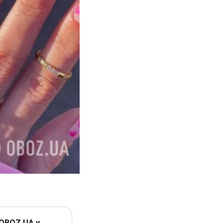
 OBOZ.UA у