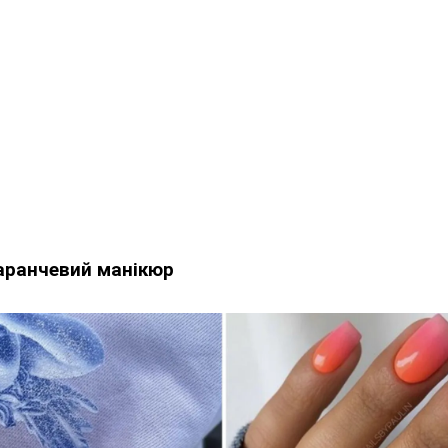
аранчевий манікюр