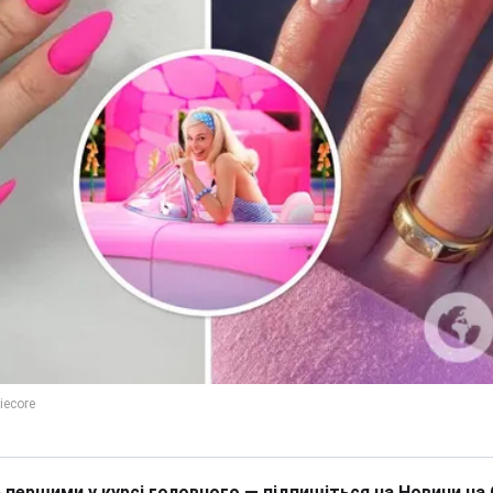
 першими у курсі головного — підпишіться на Новини на