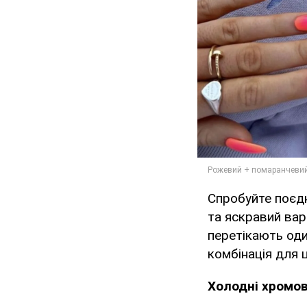
Спробуйте поєдн
та яскравий вар
перетікають оди
комбінація для 
Холодні хромова