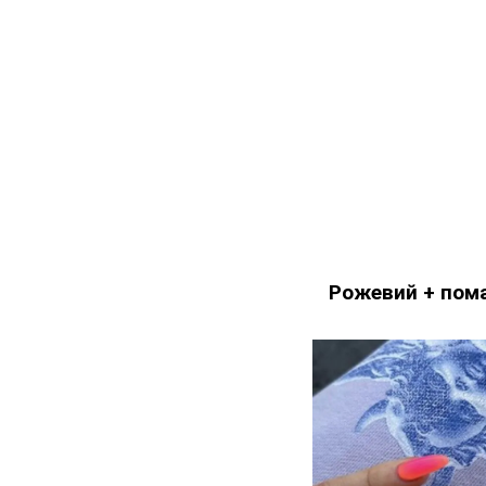
Рожевий + пом