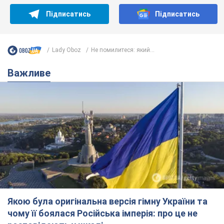
Підписатись
Підписатись
Lady Oboz
Не помилитеся: який...
Важливе
Якою була оригінальна версія гімну України та
чому її боялася Російська імперія: про це не