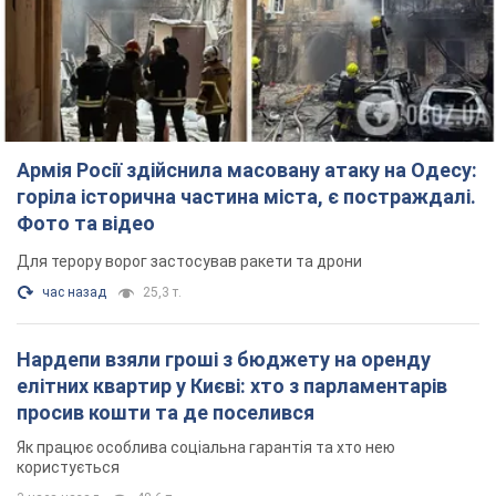
Армія Росії здійснила масовану атаку на Одесу:
горіла історична частина міста, є постраждалі.
Фото та відео
Для терору ворог застосував ракети та дрони
час назад
25,3 т.
Нардепи взяли гроші з бюджету на оренду
елітних квартир у Києві: хто з парламентарів
просив кошти та де поселився
Як працює особлива соціальна гарантія та хто нею
користується