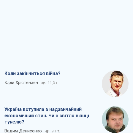
Коли закінчиться війна?
Юрій Хрістензен
11,3 т.
Україна вступила в надзвичайний
економічний стан. Чи є світло вкінці
тунелю?
Вадим Денисенко
9,1 т.