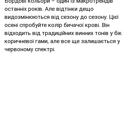
Бордові кольори – один із макротрендів
останніх років. Але відтінки дещо
видозмінюються від сезону до сезону. Цієї
осені спробуйте колір бичачої крові. Він
відходить від традиційних винних тонів у бік
коричневої гами, але все ще залишається у
червоному спектрі.