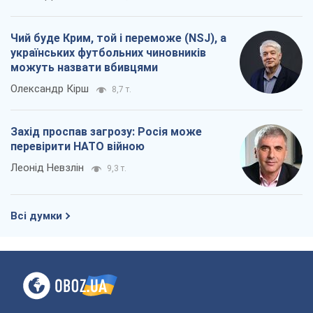
Чий буде Крим, той і переможе (NSJ), а
українських футбольних чиновників
можуть назвати вбивцями
Олександр Кірш
8,7 т.
Захід проспав загрозу: Росія може
перевірити НАТО війною
Леонід Невзлін
9,3 т.
Всі думки