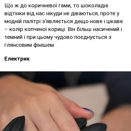
Що ж до коричневої гами, то шоколадні
відтінки від нас нікуди не діваються, проте у
модній палітрі з’являється дещо нове і цікаве
– колір копченої кориці. Він більш насичений і
темний і при цьому чудово поєднується з
глянсовим фінішем.
Електрик