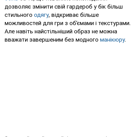
дозволяє змінити свій гардероб у бік більш
стильного
одягу
, відкриває більше
можливостей для гри з об’ємами і текстурами.
Але навіть найстільніший образ не можна
вважати завершеним без модного
манікюру
.