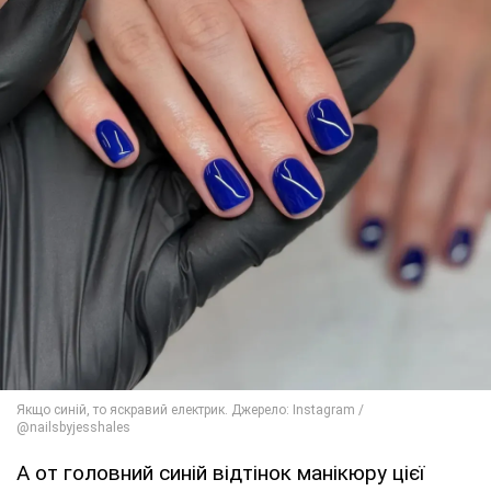
А от головний синій відтінок манікюру цієї