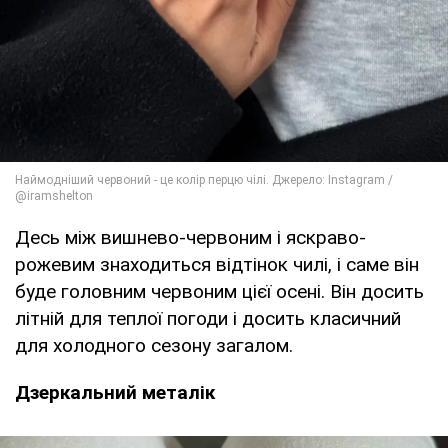
Десь між вишнево-червоним і яскраво-
рожевим знаходиться відтінок чилі, і саме він
буде головним червоним цієї осені. Він досить
літній для теплої погоди і досить класичний
для холодного сезону загалом.
Дзеркальний металік