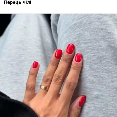
Перець чілі