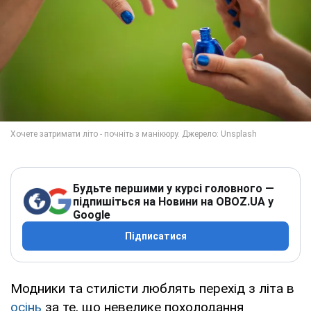
Будьте першими у курсі головного —
підпишіться на Новини на OBOZ.UA у
Google
Підписатися
Модники та стилісти люблять перехід з літа в
осінь
за те, що невелике похолодання