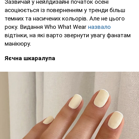
Зазвичай у нейлдизайні початок осені
асоціюється із поверненням у тренди більш
темних та насичених кольорів. Але не цього
року. Видання Who What Wear
назвало
відтінки, на які варто звернути увагу фанатам
манікюру.
Яєчна шкаралупа