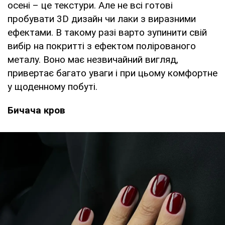
осені – це текстури. Але не всі готові
пробувати 3D дизайн чи лаки з виразними
ефектами. В такому разі варто зупинити свій
вибір на покритті з ефектом полірованого
металу. Воно має незвичайний вигляд,
привертає багато уваги і при цьому комфортне
у щоденному побуті.
Бичача кров