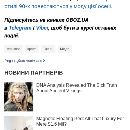
стилі 90-х повертаються у моду цієї осені
.
Підписуйтесь на канали OBOZ.UA
в
Telegram
і
Viber
, щоб бути в курсі останніх
подій.
манікюр
краса
Стиль
Мода
Редакційна політика