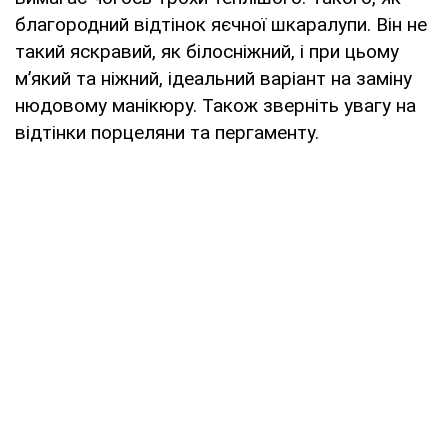
благородний відтінок яєчної шкаралупи. Він не
такий яскравий, як білосніжний, і при цьому
м’який та ніжний, ідеальний варіант на заміну
нюдовому манікюру. Також зверніть увагу на
відтінки порцеляни та пергаменту.