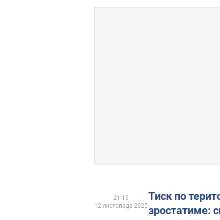
Тиск по терито
21:15
12 листопада 2025
зростатиме: 