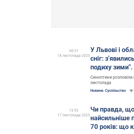
У Львові і обл
08:57
18 листопада 2025
сніг: з'явили
подиху зими". 
Синоптики розповіли 
листопада
Новини. Суспільство
Чи правда, що
13:53
17 листопада 2025
найсильніше 
70 років: що 