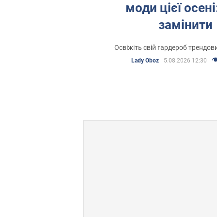
моди цієї осені
замінити
Освіжіть свій гардероб трендо
Lady Oboz
5.08.2026 12:30