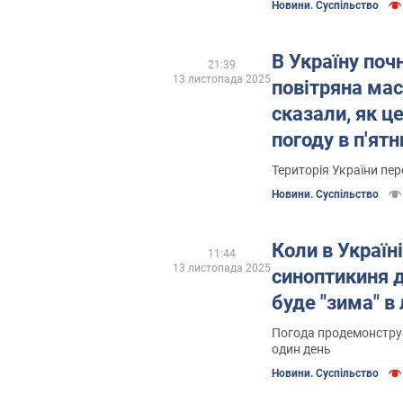
Новини. Суспільство
В Україну поч
21:39
13 листопада 2025
повітряна мас
сказали, як ц
погоду в п'ят
Територія України п
Новини. Суспільство
Коли в Україні
11:44
13 листопада 2025
синоптикиня д
буде "зима" в
Погода продемонструє
один день
Новини. Суспільство